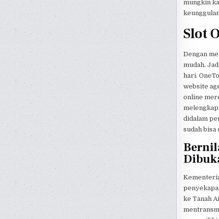
mungkin ka
keunggulan
Slot 
Dengan men
mudah. Jadi
hari. OneTo
website age
online mer
melengkapi
didalam pen
sudah bisa
Bernil
Dibuka
Kementeria
penyekapan
ke Tanah A
mentransmi