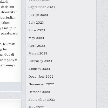
ku di
 di dalam
September 2023
 dibuktikan
August 2023
 perjudian
July 2023
i dalam
nya maupun
June 2023
 pasal-pasal
May 2023
s. Nikmati
April 2023
g luar
March 2023
ng God di
i mempunyai
February 2023
 pemainnya
January 2023
December 2022
November 2022
October 2022
September 2022
May 2022