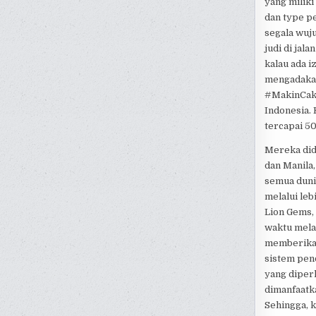
yang miliki
dan type p
segala wuju
judi di jal
kalau ada i
mengadakan 
#MakinCaka
Indonesia. 
tercapai 50
Mereka did
dan Manila
semua duni
melalui leb
Lion Gems, 
waktu melal
memberikan 
sistem pen
yang diper
dimanfaatka
Sehingga, k