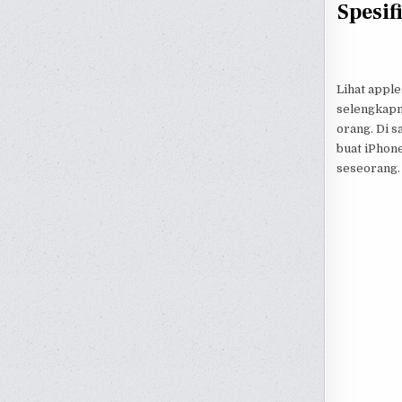
Spesif
Lihat apple
selengkapn
orang. Di s
buat iPhon
seseorang.