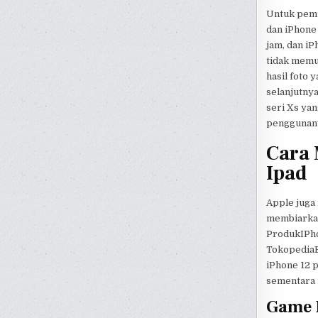
Untuk pemu
dan iPhone
jam, dan iP
tidak memu
hasil foto 
selanjutnya
seri Xs yan
penggunan
Cara 
Ipad
Apple juga 
membiarkan
ProdukIPho
TokopediaB
iPhone 12 p
sementara i
Game H