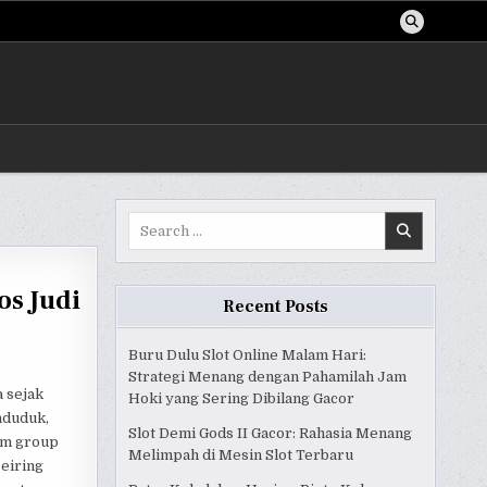
Search
for:
os Judi
Recent Posts
Buru Dulu Slot Online Malam Hari:
Strategi Menang dengan Pahamilah Jam
 sejak
Hoki yang Sering Dibilang Gacor
nduduk,
Slot Demi Gods II Gacor: Rahasia Menang
am group
Melimpah di Mesin Slot Terbaru
eiring