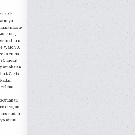
ni. Tak
satunya
 smartphone
 Samsung
ndiri baru
e Watch 3.
ereka cuma
 90 menit
g pemakaian
iri. Garis
ekadar
erlihat
keamanan.
ama dengan
yang sudah
nya virus