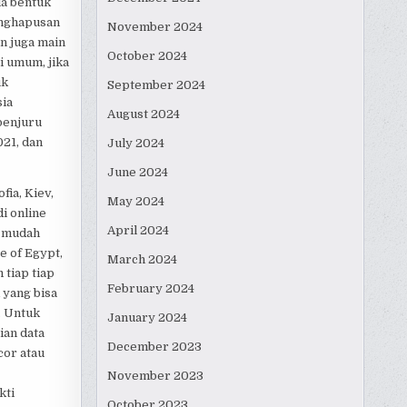
la bentuk
enghapusan
November 2024
an juga main
October 2024
i umum, jika
uk
September 2024
sia
August 2024
penjuru
021, dan
July 2024
June 2024
ia, Kiev,
May 2024
i online
April 2024
p mudah
se of Egypt,
March 2024
 tiap tiap
February 2024
 yang bisa
. Untuk
January 2024
ian data
December 2023
cor atau
November 2023
kti
October 2023