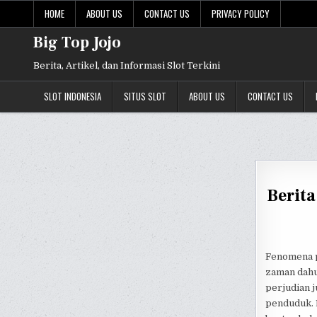
Skip
HOME
ABOUT US
CONTACT US
PRIVACY POLICY
to
content
Big Top Jojo
Berita, Artikel, dan Informasi Slot Terkini
SLOT INDONESIA
SITUS SLOT
ABOUT US
CONTACT US
Berita
Fenomena p
zaman dahu
perjudian 
penduduk. 