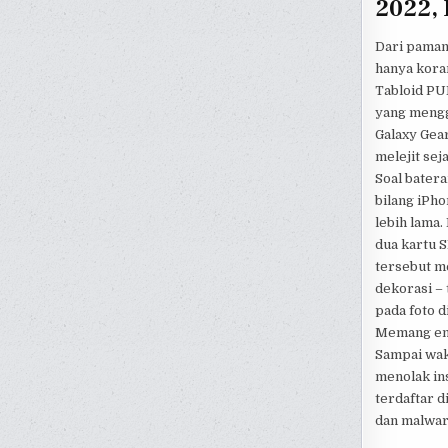
2022, 
Dari pamann
hanya kora
Tabloid PU
yang mengg
Galaxy Gea
melejit se
Soal bater
bilang iPho
lebih lama
dua kartu S
tersebut m
dekorasi –
pada foto d
Memang ena
Sampai wak
menolak ins
terdaftar d
dan malwar