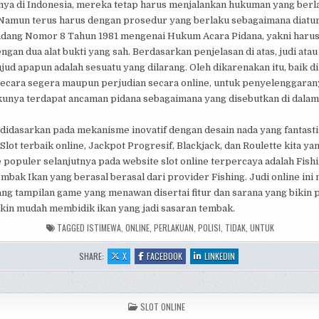
ya di Indonesia, mereka tetap harus menjalankan hukuman yang berla
 Namun terus harus dengan prosedur yang berlaku sebagaimana diatur
ang Nomor 8 Tahun 1981 mengenai Hukum Acara Pidana, yakni harus
gan dua alat bukti yang sah. Berdasarkan penjelasan di atas, judi atau
jud apapun adalah sesuatu yang dilarang. Oleh dikarenakan itu, baik d
secara segera maupun perjudian secara online, untuk penyelenggara
kunya terdapat ancaman pidana sebagaimana yang disebutkan di dalam
didasarkan pada mekanisme inovatif dengan desain nada yang fantasti
lot terbaik online, Jackpot Progresif, Blackjack, dan Roulette kita yan
 populer selanjutnya pada website slot online terpercaya adalah Fishi
mbak Ikan yang berasal berasal dari provider Fishing. Judi online in
ang tampilan game yang menawan disertai fitur dan sarana yang bikin
kin mudah membidik ikan yang jadi sasaran tembak.
TAGGED
ISTIMEWA
,
ONLINE
,
PERLAKUAN
,
POLISI
,
TIDAK
,
UNTUK
:
:
:
SHARE:
X
FACEBOOK
LINKEDIN
BERITA:
BERITA:
BERITA:
TIDAK
TIDAK
TIDAK
ADA
ADA
ADA
PERLAKUAN
PERLAKUAN
PERLAKUAN
ISTIMEWA
ISTIMEWA
ISTIMEWA
POSTED
UNTUK
SLOT ONLINE
UNTUK
UNTUK
IN
BOS
BOS
BOS