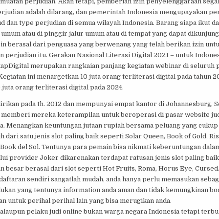
 muatan perjudian. Akan tetapi, pemberian izin penyelenggaraan sega
erjudian adalah dilarang, dan pemerintah Indonesia mengupayakan p
d dan type perjudian di semua wilayah Indonesia. Barang siapa ikut d
an umum atau di pinggir jalur umum atau di tempat yang dapat dikunjung
zin berasal dari penguasa yang berwenang yang telah berikan izin unt
perjudian itu. Gerakan Nasional Literasi Digital 2021 – untuk Indone
pDigital merupakan rangkaian panjang kegiatan webinar di seluruh 
Kegiatan ini menargetkan 10 juta orang terliterasi digital pada tahun 2
 juta orang terliterasi digital pada 2024.
irikan pada th. 2012 dan mempunyai empat kantor di Johannesburg, Sof
, memberi mereka keterampilan untuk beroperasi di pasar website jud
a. Menangkan keuntungan jutaan rupiah bersama peluang yang cuku
ih dari satu jenis slot paling baik seperti Solar Queen, Book of Gold, Ri
Book del Sol. Tentunya para pemain bisa nikmati keberuntungan dalam
ui provider Joker dikarenakan terdapat ratusan jenis slot paling baik
besar berasal dari slot seperti Hot Fruits, Roma, Horus Eye, Cursed
daftaran sendiri sangatlah mudah, anda hanya perlu memasukan sebag
lukan yang tentunya information anda aman dan tidak kemungkinan bo
n untuk perihal perihal lain yang bisa merugikan anda.
alaupun pelaku judi online bukan warga negara Indonesia tetapi terbu