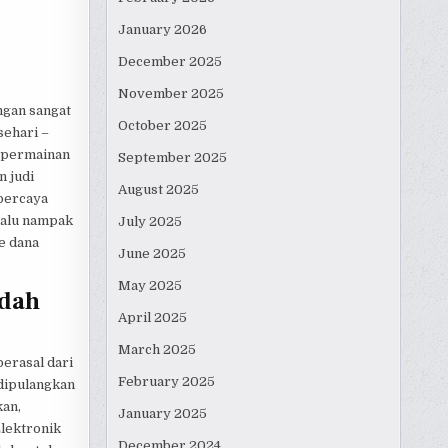
January 2026
December 2025
November 2025
ngan sangat
October 2025
sehari –
n permainan
September 2025
n judi
August 2025
rpercaya
lalu nampak
July 2025
e dana
June 2025
May 2025
udah
April 2025
March 2025
erasal dari
February 2025
dipulangkan
kan,
January 2025
lektronik
December 2024