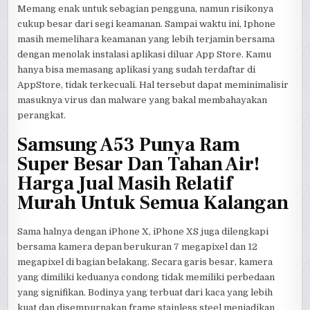
Memang enak untuk sebagian pengguna, namun risikonya
cukup besar dari segi keamanan. Sampai waktu ini, Iphone
masih memelihara keamanan yang lebih terjamin bersama
dengan menolak instalasi aplikasi diluar App Store. Kamu
hanya bisa memasang aplikasi yang sudah terdaftar di
AppStore, tidak terkecuali. Hal tersebut dapat meminimalisir
masuknya virus dan malware yang bakal membahayakan
perangkat.
Samsung A53 Punya Ram
Super Besar Dan Tahan Air!
Harga Jual Masih Relatif
Murah Untuk Semua Kalangan
Sama halnya dengan iPhone X, iPhone XS juga dilengkapi
bersama kamera depan berukuran 7 megapixel dan 12
megapixel di bagian belakang. Secara garis besar, kamera
yang dimiliki keduanya condong tidak memiliki perbedaan
yang signifikan. Bodinya yang terbuat dari kaca yang lebih
kuat dan disempurnakan frame stainless steel menjadikan