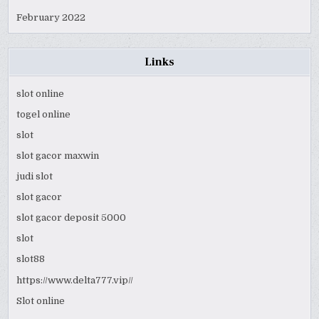
February 2022
Links
slot online
togel online
slot
slot gacor maxwin
judi slot
slot gacor
slot gacor deposit 5000
slot
slot88
https://www.delta777.vip//
Slot online