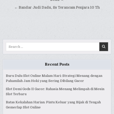
navigation
← Bandar Judi Dadu, Ss Terancam Penjara 10 Th
Search
for:
Recent Posts
Buru Dulu Slot Online Malam Hari: Strategi Menang dengan
Pahamilah Jam Hoki yang Sering Dibilang Gacor
Slot Demi Gods II Gacor: Rahasia Menang Melimpah di Mesin
Slot Terbaru
Batas Kekalahan Harian: Pintu Keluar yang Bijak di Tengah
Gemerlap Slot Online