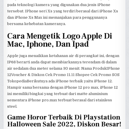
pada teknologi kamera yang digunakan dua jenis iPhone
tersebut. IPhone seri Xs yang terdiri berasal dari iPhone Xs
dan iPhone Xs Max ini memanjakan para penggunanya
bersama kehebatan kameranya.
Cara Mengetik Logo Apple Di
Mac, Iphone, Dan Ipad
Apple juga menaikkan ketahanan air di perangkat ini, dengan
IP68 berarti anda dapat membiarkannya terendam di dalam
air sedalam dua meter selama 30 menit. Nama ProdukIPhone
12Voucher & Diskon Cek Promo 11.11 Shopee Cek Promo SOS
TokopediaBerikutnya ada iPhone terbaik yaitu iPhone 12.
Hampir sama bersama dengan iPhone 12 pro max, iPhone 12
ini memiliki bingkai yang terbuat dari matte aluminium
sementara iPhone pro.max terbuat berasal dari stainless
steel.
Game Horor Terbaik Di Playstation
Halloween Sale 2022, Diskon Besar!