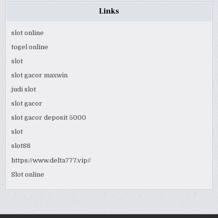
Links
slot online
togel online
slot
slot gacor maxwin
judi slot
slot gacor
slot gacor deposit 5000
slot
slot88
https://www.delta777.vip//
Slot online