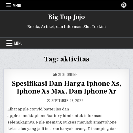
Skip
MENU
to
content
Big Top Jojo
Berita, Artikel, dan Informasi Slot Terkini
MENU
Tag:
aktivitas
POSTED
SLOT ONLINE
IN
Spesifikasi Dan Harga Iphone Xs,
Iphone Xs Max, Dan Iphone Xr
SEPTEMBER 26, 2022
Lihat apple.com/id/batteries dan
apple.com/id/iphone/battery.html untuk informasi
selengkapnya. Pple memang sukses menjadi smartphone
kelas atas yang jadi incaran banyak orang. Di samping dari