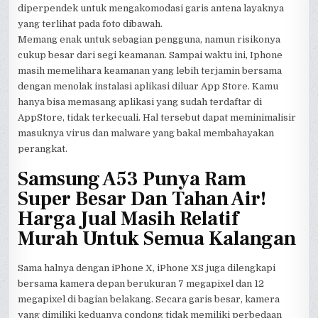
diperpendek untuk mengakomodasi garis antena layaknya
yang terlihat pada foto dibawah.
Memang enak untuk sebagian pengguna, namun risikonya
cukup besar dari segi keamanan. Sampai waktu ini, Iphone
masih memelihara keamanan yang lebih terjamin bersama
dengan menolak instalasi aplikasi diluar App Store. Kamu
hanya bisa memasang aplikasi yang sudah terdaftar di
AppStore, tidak terkecuali. Hal tersebut dapat meminimalisir
masuknya virus dan malware yang bakal membahayakan
perangkat.
Samsung A53 Punya Ram
Super Besar Dan Tahan Air!
Harga Jual Masih Relatif
Murah Untuk Semua Kalangan
Sama halnya dengan iPhone X, iPhone XS juga dilengkapi
bersama kamera depan berukuran 7 megapixel dan 12
megapixel di bagian belakang. Secara garis besar, kamera
yang dimiliki keduanya condong tidak memiliki perbedaan