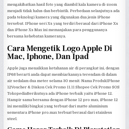
mengakibatkan hasil foto yang diambil kala kamera di-zoom
menjadi tidak halus dan berbintik. Perbedaan selanjutnya ada
pada teknologi kamera yang digunakan dua jenis iPhone
tersebut. IPhone seri Xs yang terdiri berasal dari iPhone Xs
dan iPhone Xs Max ini memanjakan para penggunanya
bersama kehebatan kameranya.
Cara Mengetik Logo Apple Di
Mac, Iphone, Dan Ipad
Apple juga menaikkan ketahanan air di perangkat ini, dengan
IP68 berarti anda dapat membiarkannya terendam di dalam
air sedalam dua meter selama 30 menit. Nama ProdukIPhone
12Voucher & Diskon Cek Promo 11.11 Shopee Cek Promo SOS
TokopediaBerikutnya ada iPhone terbaik yaitu iPhone 12.
Hampir sama bersama dengan iPhone 12 pro max, iPhone 12
ini memiliki bingkai yang terbuat dari matte aluminium
sementara iPhone pro.max terbuat berasal dari stainless
steel.