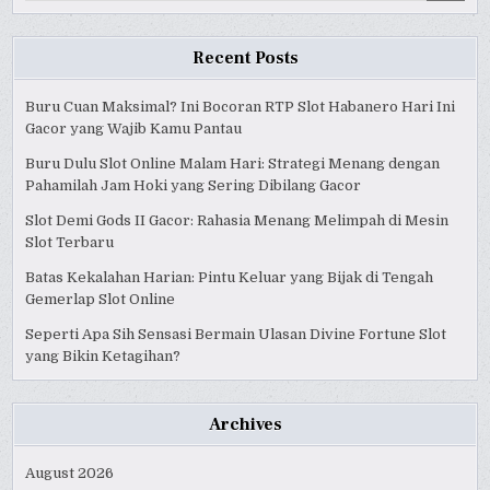
Recent Posts
Buru Cuan Maksimal? Ini Bocoran RTP Slot Habanero Hari Ini
Gacor yang Wajib Kamu Pantau
Buru Dulu Slot Online Malam Hari: Strategi Menang dengan
Pahamilah Jam Hoki yang Sering Dibilang Gacor
Slot Demi Gods II Gacor: Rahasia Menang Melimpah di Mesin
Slot Terbaru
Batas Kekalahan Harian: Pintu Keluar yang Bijak di Tengah
Gemerlap Slot Online
Seperti Apa Sih Sensasi Bermain Ulasan Divine Fortune Slot
yang Bikin Ketagihan?
Archives
August 2026