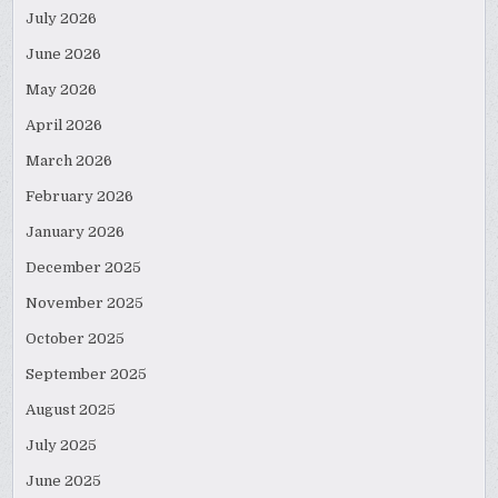
July 2026
June 2026
May 2026
April 2026
March 2026
February 2026
January 2026
December 2025
November 2025
October 2025
September 2025
August 2025
July 2025
June 2025