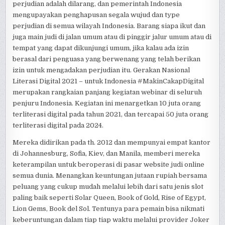
perjudian adalah dilarang, dan pemerintah Indonesia
mengupayakan penghapusan segala wujud dan type
perjudian di semua wilayah Indonesia. Barang siapa ikut dan
juga main judi di jalan umum atau di pinggir jalur umum atau di
tempat yang dapat dikunjungi umum, jika kalau ada izin
berasal dari penguasa yang berwenang yang telah berikan
izin untuk mengadakan perjudian itu. Gerakan Nasional
Literasi Digital 2021 – untuk Indonesia #MakinCakapDigital
merupakan rangkaian panjang kegiatan webinar di seluruh
penjuru Indonesia. Kegiatan ini menargetkan 10 juta orang
terliterasi digital pada tahun 2021, dan tercapai 50 juta orang
terliterasi digital pada 2024.
Mereka didirikan pada th. 2012 dan mempunyai empat kantor
di Johannesburg, Sofia, Kiev, dan Manila, memberi mereka
keterampilan untuk beroperasi di pasar website judi online
semua dunia. Menangkan keuntungan jutaan rupiah bersama
peluang yang cukup mudah melalui lebih dari satu jenis slot
paling baik seperti Solar Queen, Book of Gold, Rise of Egypt,
Lion Gems, Book del Sol. Tentunya para pemain bisa nikmati
keberuntungan dalam tiap tiap waktu melalui provider Joker