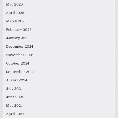
May 2025
April 2025
March 2025
February 2025
January 2025
December 2024
November 2024
October 2024
September 2024
August 2024
July 2024
June 2024
May 2024
April 2024