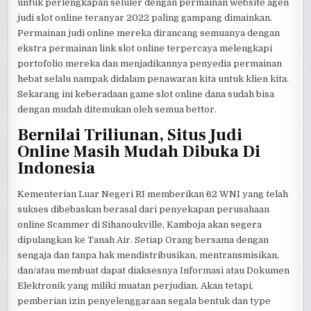
untuk perlengkapan seluler dengan permainan website agen
judi slot online teranyar 2022 paling gampang dimainkan.
Permainan judi online mereka dirancang semuanya dengan
ekstra permainan link slot online terpercaya melengkapi
portofolio mereka dan menjadikannya penyedia permainan
hebat selalu nampak didalam penawaran kita untuk klien kita.
Sekarang ini keberadaan game slot online dana sudah bisa
dengan mudah ditemukan oleh semua bettor.
Bernilai Triliunan, Situs Judi
Online Masih Mudah Dibuka Di
Indonesia
Kementerian Luar Negeri RI memberikan 62 WNI yang telah
sukses dibebaskan berasal dari penyekapan perusahaan
online Scammer di Sihanoukville, Kamboja akan segera
dipulangkan ke Tanah Air. Setiap Orang bersama dengan
sengaja dan tanpa hak mendistribusikan, mentransmisikan,
dan/atau membuat dapat diaksesnya Informasi atau Dokumen
Elektronik yang miliki muatan perjudian. Akan tetapi,
pemberian izin penyelenggaraan segala bentuk dan type