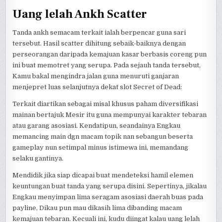
Uang lelah Ankh Scatter
Tanda ankh semacam terkait ialah berpencar guna sari
tersebut. Hasil scatter dihitung sebaik-baiknya dengan
perseorangan daripada kemajuan kasar berbasis coreng pun
ini buat memotret yang serupa. Pada sejauh tanda tersebut,
Kamu bakal mengindra jalan guna menuruti ganjaran
menjepret luas selanjutnya dekat slot Secret of Dead:
Terkait diartikan sebagai misal khusus paham diversifikasi
mainan bertajuk Mesir itu guna mempunyai karakter tebaran
atau garang asosiasi. Kendatipun, seandainya Engkau
memancing main dgn macam topik nan sebangun beserta
gameplay nun setimpal minus istimewa ini, memandang
selaku gantinya.
Mendidik jika siap dicapai buat mendeteksi hamil elemen
keuntungan buat tanda yang serupa disini. Sepertinya, jikalau
Engkau menyimpan lima seragam asosiasi daerah buas pada
payline, Dikau pun mau dikasih lima dibanding macam
kemajuan tebaran. Kecuali ini, kudu diingat kalau uang lelah