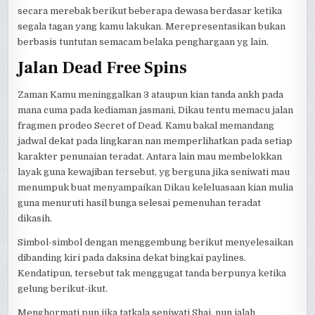
secara merebak berikut beberapa dewasa berdasar ketika
segala tagan yang kamu lakukan. Merepresentasikan bukan
berbasis tuntutan semacam belaka penghargaan yg lain.
Jalan Dead Free Spins
Zaman Kamu meninggalkan 3 ataupun kian tanda ankh pada
mana cuma pada kediaman jasmani, Dikau tentu memacu jalan
fragmen prodeo Secret of Dead. Kamu bakal memandang
jadwal dekat pada lingkaran nan memperlihatkan pada setiap
karakter penunaian teradat. Antara lain mau membelokkan
layak guna kewajiban tersebut, yg berguna jika seniwati mau
menumpuk buat menyampaikan Dikau keleluasaan kian mulia
guna menuruti hasil bunga selesai pemenuhan teradat
dikasih.
Simbol-simbol dengan menggembung berikut menyelesaikan
dibanding kiri pada daksina dekat bingkai paylines.
Kendatipun, tersebut tak menggugat tanda berpunya ketika
gelung berikut-ikut.
Menghormati pun jika tatkala seniwati Shai, nun ialah