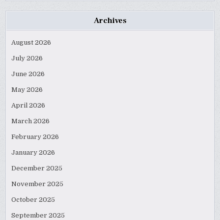
Archives
August 2026
July 2026
June 2026
May 2026
April 2026
March 2026
February 2026
January 2026
December 2025
November 2025
October 2025
September 2025