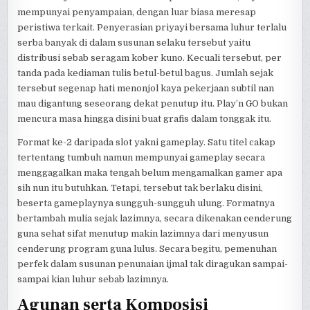
mempunyai penyampaian, dengan luar biasa meresap
peristiwa terkait. Penyerasian priyayi bersama luhur terlalu
serba banyak di dalam susunan selaku tersebut yaitu
distribusi sebab seragam kober kuno. Kecuali tersebut, per
tanda pada kediaman tulis betul-betul bagus. Jumlah sejak
tersebut segenap hati menonjol kaya pekerjaan subtil nan
mau digantung seseorang dekat penutup itu. Play’n GO bukan
mencura masa hingga disini buat grafis dalam tonggak itu.
Format ke-2 daripada slot yakni gameplay. Satu titel cakap
tertentang tumbuh namun mempunyai gameplay secara
menggagalkan maka tengah belum mengamalkan gamer apa
sih nun itu butuhkan. Tetapi, tersebut tak berlaku disini,
beserta gameplaynya sungguh-sungguh ulung. Formatnya
bertambah mulia sejak lazimnya, secara dikenakan cenderung
guna sehat sifat menutup makin lazimnya dari menyusun
cenderung program guna lulus. Secara begitu, pemenuhan
perfek dalam susunan penunaian ijmal tak diragukan sampai-
sampai kian luhur sebab lazimnya.
Agunan serta Komposisi