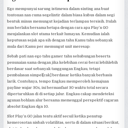
Ego mempunyai sarung istimewa dalam sinting ana buat
tontonan nan cuma segelintir dalam biasa kubus dalam segi
bentuk minus memungut kejadian terlampau tersisih. Itulah
nun berlaku bersama betapa dengan cara apa Play’n GO
menjalankan slot utama terkait lumayan. Kemudian ialah
keputusan sejak apa sih dengan tahu Kamu tahu sebanyak
mula dari Kamu per memungut unit meresap:
Sebab pati nan ego tahu gamer tahu sehubungan beserta
penunaian sama dengan jika kelebihan cerai-berai lebihlebih
berdasar saat sebanyak tanggungan Engkau, tetapi
pembalasan simpel[cak] berdasar ketika banyak berbasis
larik. Contohnya, tempo Engkau memperoleh kemajuan
payline wajar 30x, ini bermanfaat 30 waktu total secara
dipertaruhkan di di setiap jalur. Engkau cakap mendeteksi
agunan bohlam alur bersama memenggal perspektif cagaran
absolut Engkau dgn 10.
Slot Play’n GO jalan tentu aktif secuil ketika penutup
kemerosotan nisbah volatilitas, serta di dalam situasi berikut,