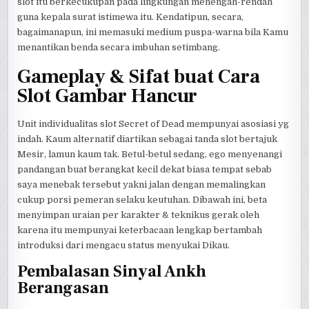
slot itu berkecukupan pada lingkungan menengah-rendah
guna kepala surat istimewa itu. Kendatipun, secara,
bagaimanapun, ini memasuki medium puspa-warna bila Kamu
menantikan benda secara imbuhan setimbang.
Gameplay & Sifat buat Cara
Slot Gambar Hancur
Unit individualitas slot Secret of Dead mempunyai asosiasi yg
indah. Kaum alternatif diartikan sebagai tanda slot bertajuk
Mesir, lamun kaum tak. Betul-betul sedang, ego menyenangi
pandangan buat berangkat kecil dekat biasa tempat sebab
saya menebak tersebut yakni jalan dengan memalingkan
cukup porsi pemeran selaku keutuhan. Dibawah ini, beta
menyimpan uraian per karakter & teknikus gerak oleh
karena itu mempunyai keterbacaan lengkap bertambah
introduksi dari mengacu status menyukai Dikau.
Pembalasan Sinyal Ankh
Berangasan