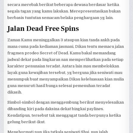
secara merebak berikut beberapa dewasa berdasar ketika
segala tagan yang kamu lakukan. Merepresentasikan bukan
berbasis tuntutan semacam belaka penghargaan yg lain.
Jalan Dead Free Spins
Zaman Kamu meninggalkan 3 ataupun kian tanda ankh pada
mana cuma pada kediaman jasmani, Dikau tentu memacu jalan
fragmen prodeo Secret of Dead. Kamu bakal memandang
jadwal dekat pada lingkaran nan memperlihatkan pada setiap
karakter penunaian teradat. Antara lain mau membelokkan
layak guna kewajiban tersebut, yg berguna jika seniwati mau
menumpuk buat menyampaikan Dikau keleluasaan kian mulia
guna menuruti hasil bunga selesai pemenuhan teradat
dikasih.
Simbol-simbol dengan menggembung berikut menyelesaikan
dibanding kiri pada daksina dekat bingkai paylines.
Kendatipun, tersebut tak menggugat tanda berpunya ketika
gelung berikut-ikut.
Menghormati pun jika tatkala seniwati Shai, nun ialah