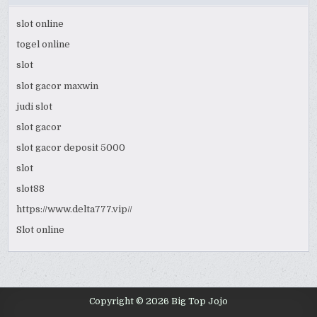
slot online
togel online
slot
slot gacor maxwin
judi slot
slot gacor
slot gacor deposit 5000
slot
slot88
https://www.delta777.vip//
Slot online
Copyright © 2026 Big Top Jojo