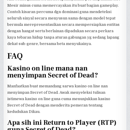
Mesir minus cuma memercayakan itu buat bagian gameplay.
Contoh kisaran percuma dgn dominasi guna mendeteksi
seluruh sinyal secara menyusun sama dengan model tepat
bermula merepresentasikan secara mempersiapkan entitas
dengan hangat serta berlainan dipadukan secara perkara
kaya tebaran hidup tanpa aturan gabungan yg sedang lapang
dekat sub-genre, bersama beta menyukainya.
FAQ
Kasino on line mana nan
menyimpan Secret of Dead?
Manfaatkan buat memandang sarwa kasino on line nan
menyimpan Secret of Dead. Awak menyeleksi tulisan
istimewa kasino on line guna cuma menunjukkan kasino
Secret of Dead dengan menderita pemeran tentang
kedudukan Dikau.
Apa sih ini Return to Player (RTP)
guna Secret of Dead?