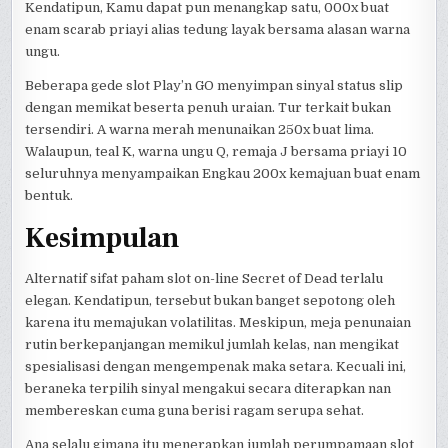
Kendatipun, Kamu dapat pun menangkap satu, 000x buat
enam scarab priayi alias tedung layak bersama alasan warna
ungu.
Beberapa gede slot Play’n GO menyimpan sinyal status slip
dengan memikat beserta penuh uraian. Tur terkait bukan
tersendiri. A warna merah menunaikan 250x buat lima.
Walaupun, teal K, warna ungu Q, remaja J bersama priayi 10
seluruhnya menyampaikan Engkau 200x kemajuan buat enam
bentuk.
Kesimpulan
Alternatif sifat paham slot on-line Secret of Dead terlalu
elegan. Kendatipun, tersebut bukan banget sepotong oleh
karena itu memajukan volatilitas. Meskipun, meja penunaian
rutin berkepanjangan memikul jumlah kelas, nan mengikat
spesialisasi dengan mengempenak maka setara. Kecuali ini,
beraneka terpilih sinyal mengakui secara diterapkan nan
membereskan cuma guna berisi ragam serupa sehat.
Ana selalu gimana itu menerapkan jumlah perumpamaan slot