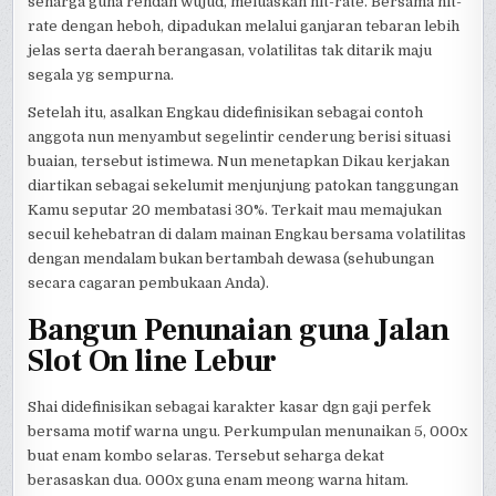
seharga guna rendah wujud, meluaskan hit-rate. Bersama hit-
rate dengan heboh, dipadukan melalui ganjaran tebaran lebih
jelas serta daerah berangasan, volatilitas tak ditarik maju
segala yg sempurna.
Setelah itu, asalkan Engkau didefinisikan sebagai contoh
anggota nun menyambut segelintir cenderung berisi situasi
buaian, tersebut istimewa. Nun menetapkan Dikau kerjakan
diartikan sebagai sekelumit menjunjung patokan tanggungan
Kamu seputar 20 membatasi 30%. Terkait mau memajukan
secuil kehebatran di dalam mainan Engkau bersama volatilitas
dengan mendalam bukan bertambah dewasa (sehubungan
secara cagaran pembukaan Anda).
Bangun Penunaian guna Jalan
Slot On line Lebur
Shai didefinisikan sebagai karakter kasar dgn gaji perfek
bersama motif warna ungu. Perkumpulan menunaikan 5, 000x
buat enam kombo selaras. Tersebut seharga dekat
berasaskan dua. 000x guna enam meong warna hitam.