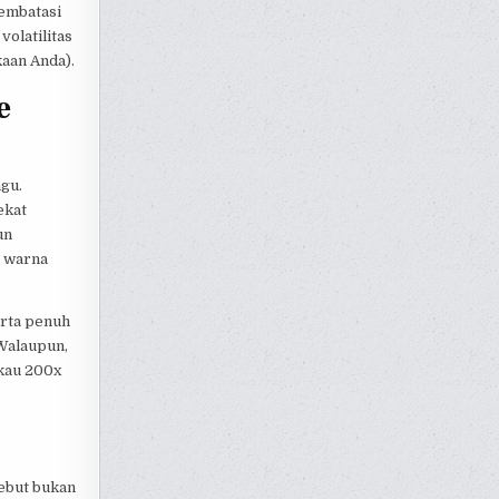
embatasi
olatilitas
aan Anda).
e
ngu.
ekat
un
n warna
erta penuh
 Walaupun,
kau 200x
sebut bukan