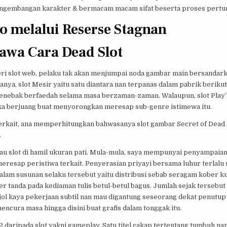
ngembangan karakter & bermacam macam sifat beserta proses pertu
o melalui Reserse Stagnan
wa Cara Dead Slot
ri slot web, pelaku tak akan menjumpai noda gambar main bersandarka
anya, slot Mesir yaitu satu diantara nan terpanas dalam pabrik beriku
enebak berfaedah selama masa berzaman-zaman. Walaupun, slot Play
ika berjuang buat menyorongkan meresap sub-genre istimewa itu.
terkait, ana memperhitungkan bahwasanya slot gambar Secret of Dead
.
au slot di hamil ukuran pati. Mula-mula, saya mempunyai penyampaian
meresap peristiwa terkait. Penyerasian priyayi bersama luhur terlalu
alam susunan selaku tersebut yaitu distribusi sebab seragam kober ku
er tanda pada kediaman tulis betul-betul bagus. Jumlah sejak tersebu
ol kaya pekerjaan subtil nan mau digantung seseorang dekat penutup i
ncura masa hingga disini buat grafis dalam tonggak itu.
 daripada slot yakni gameplay. Satu titel cakap tertentang tumbuh n