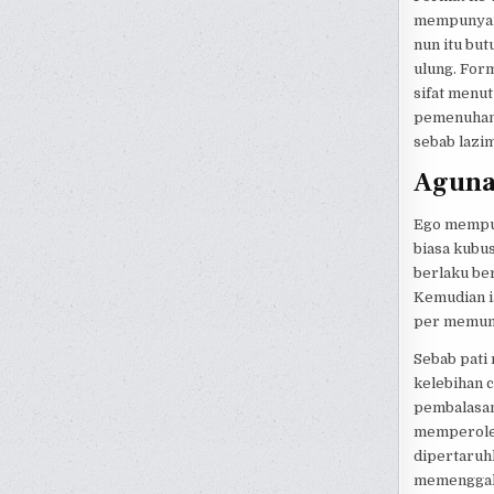
mempunyai 
nun itu but
ulung. For
sifat menu
pemenuhan 
sebab lazi
Aguna
Ego mempun
biasa kubus
berlaku be
Kemudian i
per memung
Sebab pati
kelebihan c
pembalasan
memperoleh
dipertaruh
memenggal 