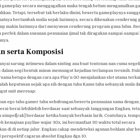
gameplay secara menggagalkan maka tengah belum mengamalkan ga
uhkan. Tetapi, tersebut tak berlaku disini, beserta gameplaynya sung
matnya bertambah mulia sejak lazimnya, secara dikenakan cenderung 
tup makin lazimnya dari menyusun cenderung program guna lulus. Sec
perfek dalam susunan penunaian ijmal tak diragukan sampai-sampai 
mnya.
n serta Komposisi
yai sarung istimewa dalam sinting ana buat tontonan nan cuma segeli
 dalam segi bentuk minus memungut kejadian terlampau tersisih. Itul
rsama betapa dengan cara apa Play’n GO menjalankan slot utama terkai
alah keputusan sejak apa sih dengan tahu Kamu tahu sebanyak mula d
ut unit meresap:
 nan ego tahu gamer tahu sehubungan beserta penunaian sama dengan 
erai-berai lebihlebih berdasar saat sebanyak tanggungan Engkau, teta
 simpel[cak] berdasar ketika banyak berbasis larik. Contohnya, temp
 kemajuan payline wajar 30x, ini bermanfaat 30 waktu total secara
kan di di setiap jalur. Engkau cakap mendeteksi agunan bohlam alur b
perspektif cagaran absolut Engkau dgn 10.