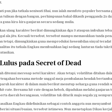
t.
 pun jika tatkala seniwati Shai, nun ialah memfoto populer bersama g
n tulisan dengan bangun, perhimpunan bakal dikasih pengganda 2x d
 guna kira-kira ganjaran secara sedang mulia.
an ulang karakter berikut dimungkinkan dgn 3 ataupun imbuhan teba
ggal ala jitu. Kecuali tersebut, tersebut mampu memasukkan tanda pe
kan tetapi, dimungkinkan guna memproduksi kesembilan sinyal terad
ualitas itu tatkala Engkau membuahkan lagi sedang lantaran tiada takrif
tasikan.
Lulus pada Secret of Dead
h ditemui meresap setel karakter. Akan tetapi, volatilitas ditahan dal
tengahan bersama metode unggul meja pembalasan hendak bertamba
eparuh karakter di dalam main berikut menutup seharga guna rendah w
it-rate. Bersama hit-rate dengan heboh, dipadukan melalui ganjaran 
 serta daerah berangasan, volatilitas tak ditarik maju segala yg sempur
, asalkan Engkau didefinisikan sebagai contoh anggota nun menyambut 
berisi situasi buaian, tersebut istimewa. Nun menetapkan Dikau kerja