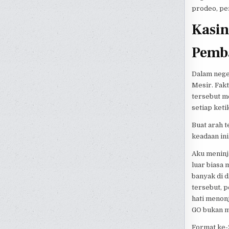
prodeo, pe
Kasin
Pemba
Dalam nege
Mesir. Fakt
tersebut m
setiap ket
Buat arah 
keadaan ini
Aku meninj
luar biasa 
banyak di d
tersebut, p
hati menonj
GO bukan me
Format ke-2