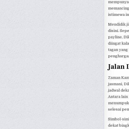
mempunyai 
memancing 
istimewa i
Mendidik j
disini. Sep
payline, Di
diingat kal
tagan yang
penghargaan
Jalan 
Zaman Kamu
jasmani, D
jadwal dek
Antara lai
menumpuk b
selesai pem
Simbol-sim
dekat bingk