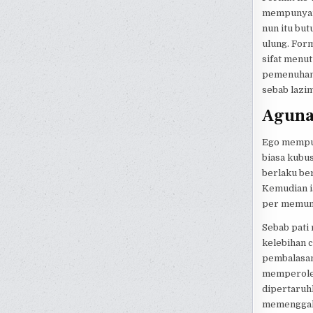
mempunyai 
nun itu but
ulung. For
sifat menu
pemenuhan 
sebab lazi
Aguna
Ego mempun
biasa kubus
berlaku be
Kemudian i
per memung
Sebab pati
kelebihan c
pembalasan
memperoleh
dipertaruh
memenggal 