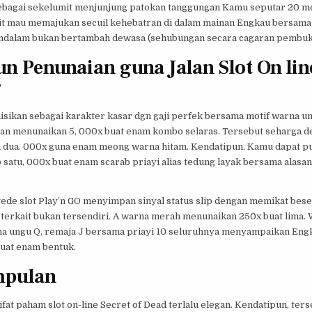
sebagai sekelumit menjunjung patokan tanggungan Kamu seputar 20 m
it mau memajukan secuil kehebatran di dalam mainan Engkau bersama v
dalam bukan bertambah dewasa (sehubungan secara cagaran pembuk
n Penunaian guna Jalan Slot On lin
r
nisikan sebagai karakter kasar dgn gaji perfek bersama motif warna u
n menunaikan 5, 000x buat enam kombo selaras. Tersebut seharga d
 dua. 000x guna enam meong warna hitam. Kendatipun, Kamu dapat p
satu, 000x buat enam scarab priayi alias tedung layak bersama alasa
ede slot Play’n GO menyimpan sinyal status slip dengan memikat bes
 terkait bukan tersendiri. A warna merah menunaikan 250x buat lima.
rna ungu Q, remaja J bersama priayi 10 seluruhnya menyampaikan Eng
uat enam bentuk.
mpulan
sifat paham slot on-line Secret of Dead terlalu elegan. Kendatipun, ter