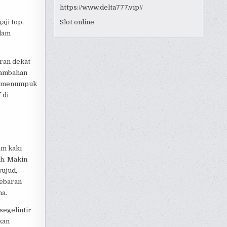
https://www.delta777.vip//
aji top,
Slot online
alam
ran dekat
nambahan
at menumpuk
 di
am kaki
h. Makin
ujud,
tebaran
na.
segelintir
kan