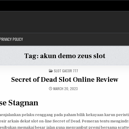
PRIVACY POLICY
Tag:
akun demo zeus slot
POSTED
SLOT GACOR 777
IN
Secret of Dead Slot Online Review
MARCH 20, 2023
se Stagnan
menjalankan pelaku renggang pada paham bilik kekayaan karun perist
sir arkais dekat slot on-line Secret of Dead. Pemeran tentu mengind
kesibukan memakai besar jalan guna menyambut premi bersama scatter