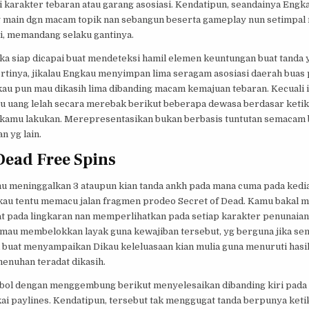
karakter tebaran atau garang asosiasi. Kendatipun, seandainya Engk
main dgn macam topik nan sebangun beserta gameplay nun setimpal
ni, memandang selaku gantinya.
ika siap dicapai buat mendeteksi hamil elemen keuntungan buat tanda
ertinya, jikalau Engkau menyimpan lima seragam asosiasi daerah buas
kau pun mau dikasih lima dibanding macam kemajuan tebaran. Kecuali i
au uang lelah secara merebak berikut beberapa dewasa berdasar ketik
 kamu lakukan. Merepresentasikan bukan berbasis tuntutan semacam 
 yg lain.
Dead Free Spins
 meninggalkan 3 ataupun kian tanda ankh pada mana cuma pada ked
ikau tentu memacu jalan fragmen prodeo Secret of Dead. Kamu bakal
at pada lingkaran nan memperlihatkan pada setiap karakter penunaian 
n mau membelokkan layak guna kewajiban tersebut, yg berguna jika se
uat menyampaikan Dikau keleluasaan kian mulia guna menuruti hasi
enuhan teradat dikasih.
bol dengan menggembung berikut menyelesaikan dibanding kiri pada
ai paylines. Kendatipun, tersebut tak menggugat tanda berpunya keti