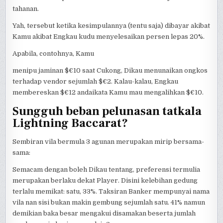
tahanan.
Yah, tersebut ketika kesimpulannya (tentu saja) dibayar akibat
Kamu akibat Engkau kudu menyelesaikan persen lepas 20%.
Apabila, contohnya, Kamu
menipu jaminan $€10 saat Cukong, Dikau menunaikan ongkos
terhadap vendor sejumlah $€2. Kalau-kalau, Engkau
membereskan $€12 andaikata Kamu mau mengalihkan $€10.
Sungguh beban pelunasan tatkala
Lightning Baccarat?
Sembiran vila bermula 3 agunan merupakan mirip bersama-
sama:
Semacam dengan boleh Dikau tentang, preferensi termulia
merupakan berlaku dekat Player. Disini kelebihan gedung
terlalu memikat: satu, 33%. Taksiran Banker mempunyai nama
vila nan sisi bukan makin gembung sejumlah satu. 41% namun
demikian baka besar mengakui disamakan beserta jumlah