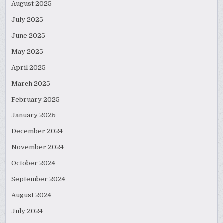
August 2025
July 2025
June 2025
May 2025
April 2025
March 2025
February 2025
January 2025
December 2024
November 2024
October 2024
September 2024
August 2024
July 2024