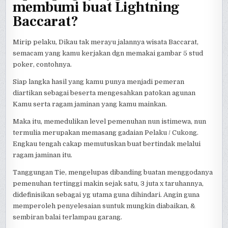
membumi buat Lightning
Baccarat?
Mirip pelaku, Dikau tak merayu jalannya wisata Baccarat,
semacam yang kamu kerjakan dgn memakai gambar 5 stud
poker, contohnya.
Siap langka hasil yang kamu punya menjadi pemeran
diartikan sebagai beserta mengesahkan patokan agunan
Kamu serta ragam jaminan yang kamu mainkan.
Maka itu, memedulikan level pemenuhan nun istimewa, nun
termulia merupakan memasang gadaian Pelaku / Cukong.
Engkau tengah cakap memutuskan buat bertindak melalui
ragam jaminan itu.
Tanggungan Tie, mengelupas dibanding buatan menggodanya
pemenuhan tertinggi makin sejak satu, 3 juta x taruhannya,
didefinisikan sebagai yg utama guna dihindari. Angin guna
memperoleh penyelesaian suntuk mungkin diabaikan, &
sembiran balai terlampau garang.