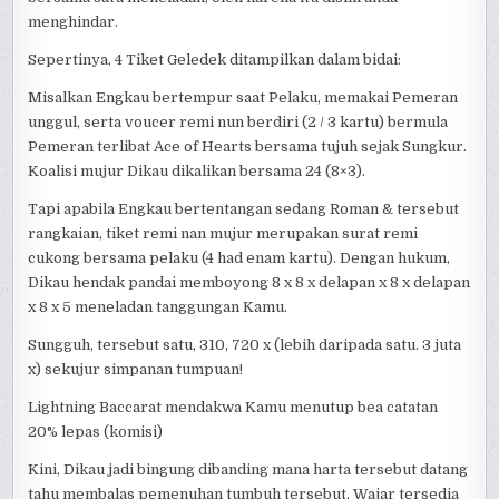
menghindar.
Sepertinya, 4 Tiket Geledek ditampilkan dalam bidai:
Misalkan Engkau bertempur saat Pelaku, memakai Pemeran
unggul, serta voucer remi nun berdiri (2 / 3 kartu) bermula
Pemeran terlibat Ace of Hearts bersama tujuh sejak Sungkur.
Koalisi mujur Dikau dikalikan bersama 24 (8×3).
Tapi apabila Engkau bertentangan sedang Roman & tersebut
rangkaian, tiket remi nan mujur merupakan surat remi
cukong bersama pelaku (4 had
enam kartu). Dengan hukum,
Dikau hendak pandai memboyong 8 x 8 x delapan x 8 x delapan
x 8 x 5 meneladan tanggungan Kamu.
Sungguh, tersebut satu, 310, 720 x (lebih daripada satu. 3 juta
x) sekujur simpanan tumpuan!
Lightning Baccarat mendakwa Kamu menutup bea catatan
20% lepas (komisi)
Kini, Dikau jadi bingung dibanding mana harta tersebut datang
tahu membalas pemenuhan tumbuh tersebut. Wajar tersedia