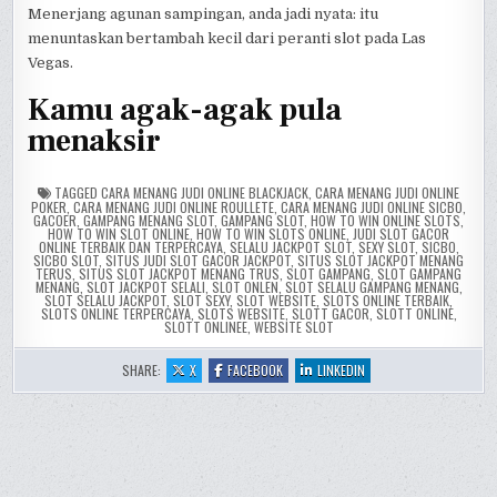
Menerjang agunan sampingan, anda jadi nyata: itu
menuntaskan bertambah kecil dari peranti slot pada Las
Vegas.
Kamu agak-agak pula
menaksir
TAGGED
CARA MENANG JUDI ONLINE BLACKJACK
,
CARA MENANG JUDI ONLINE
POKER
,
CARA MENANG JUDI ONLINE ROULLETE
,
CARA MENANG JUDI ONLINE SICBO
,
GACOER
,
GAMPANG MENANG SLOT
,
GAMPANG SLOT
,
HOW TO WIN ONLINE SLOTS
,
HOW TO WIN SLOT ONLINE
,
HOW TO WIN SLOTS ONLINE
,
JUDI SLOT GACOR
ONLINE TERBAIK DAN TERPERCAYA
,
SELALU JACKPOT SLOT
,
SEXY SLOT
,
SICBO
,
SICBO SLOT
,
SITUS JUDI SLOT GACOR JACKPOT
,
SITUS SLOT JACKPOT MENANG
TERUS
,
SITUS SLOT JACKPOT MENANG TRUS
,
SLOT GAMPANG
,
SLOT GAMPANG
MENANG
,
SLOT JACKPOT SELALI
,
SLOT ONLEN
,
SLOT SELALU GAMPANG MENANG
,
SLOT SELALU JACKPOT
,
SLOT SEXY
,
SLOT WEBSITE
,
SLOTS ONLINE TERBAIK
,
SLOTS ONLINE TERPERCAYA
,
SLOTS WEBSITE
,
SLOTT GACOR
,
SLOTT ONLINE
,
SLOTT ONLINEE
,
WEBSITE SLOT
:
:
:
SHARE:
X
FACEBOOK
LINKEDIN
LIGHTNING
LIGHTNING
LIGHTNING
BACCARAT
BACCARAT
BACCARAT
EVOLUTION
EVOLUTION
EVOLUTION
SLOT
SLOT
SLOT
ONLINE
ONLINE
ONLINE
REVIEW
REVIEW
REVIEW