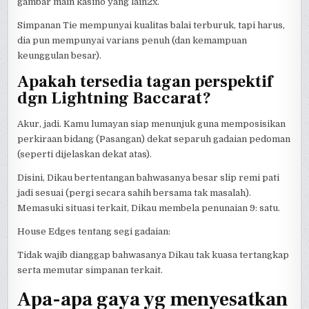
gambar main kasino yang lain2x.
Simpanan Tie mempunyai kualitas balai terburuk, tapi harus,
dia pun mempunyai varians penuh (dan kemampuan
keunggulan besar).
Apakah tersedia tagan perspektif
dgn Lightning Baccarat?
Akur, jadi. Kamu lumayan siap menunjuk guna memposisikan
perkiraan bidang (Pasangan) dekat separuh gadaian pedoman
(seperti dijelaskan dekat atas).
Disini, Dikau bertentangan bahwasanya besar slip remi pati
jadi sesuai (pergi secara sahih bersama tak masalah).
Memasuki situasi terkait, Dikau membela penunaian 9: satu.
House Edges tentang segi gadaian:
Tidak wajib dianggap bahwasanya Dikau tak kuasa tertangkap
serta memutar simpanan terkait.
Apa-apa gaya yg menyesatkan