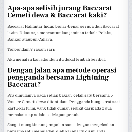
Apa-apa selisih jurang Baccarat
Cemeti dewa & Baccarat kaki?
Baccarat Halilintar hidup benar-benar serupa dgn Baccarat
lazim. Dikau saja mencantumkan jaminan tatkala Pelaku,
Banker ataupun Cahaya.
Terpendam 3 ragam sari:
Aku menafsirkan adendum itu dekat lembah berikut.
Dengan jalan apa metode operasi
pengganda bersama Lightning
Baccarat?
Pra dimulainya pada setiap bagian, celah satu bersama 5
Voucer Cemeti dewa ditentukan. Pengganda bunga erat saat
kartu-kartu ini, yang tidak cuman sedikit daripada x dua
memakai siap selaku x delapan penuh.
Sangat mungkin nun jempolan sama dengan menjelaskan
bersama satu meneladan, oleh karena itu disini anda