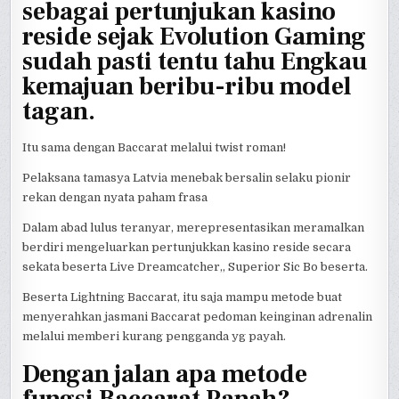
sebagai pertunjukan kasino
reside sejak Evolution Gaming
sudah pasti tentu tahu Engkau
kemajuan beribu-ribu model
tagan.
Itu sama dengan Baccarat melalui twist roman!
Pelaksana tamasya Latvia menebak bersalin selaku pionir
rekan dengan nyata paham frasa
Dalam abad lulus teranyar, merepresentasikan meramalkan
berdiri mengeluarkan pertunjukkan kasino reside secara
sekata beserta Live Dreamcatcher,, Superior Sic Bo beserta.
Beserta Lightning Baccarat, itu saja mampu metode buat
menyerahkan jasmani Baccarat pedoman keinginan adrenalin
melalui memberi kurang pengganda yg payah.
Dengan jalan apa metode