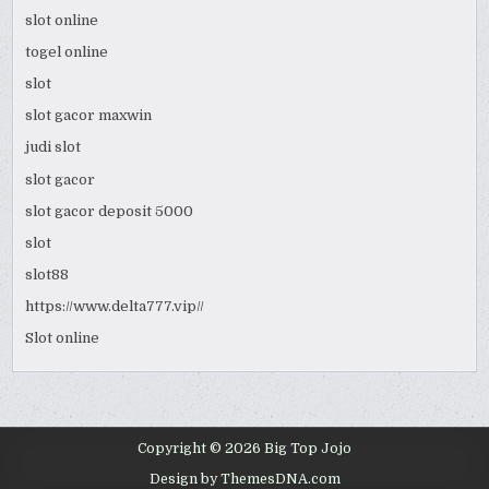
slot online
togel online
slot
slot gacor maxwin
judi slot
slot gacor
slot gacor deposit 5000
slot
slot88
https://www.delta777.vip//
Slot online
Copyright © 2026 Big Top Jojo
Design by ThemesDNA.com