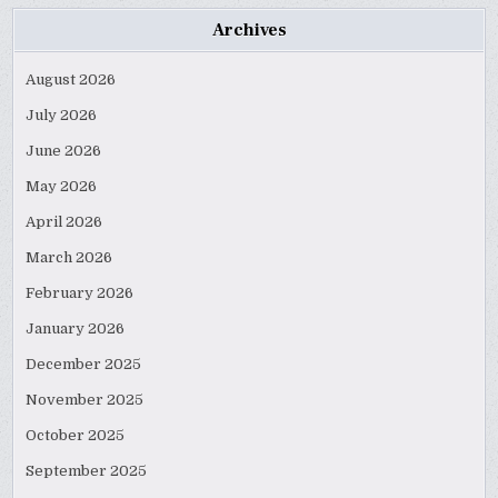
Archives
August 2026
July 2026
June 2026
May 2026
April 2026
March 2026
February 2026
January 2026
December 2025
November 2025
October 2025
September 2025