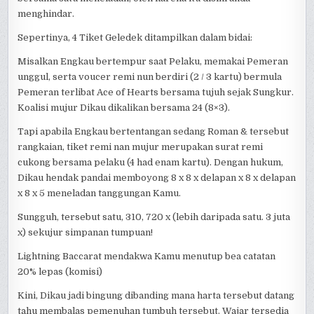
menghindar.
Sepertinya, 4 Tiket Geledek ditampilkan dalam bidai:
Misalkan Engkau bertempur saat Pelaku, memakai Pemeran
unggul, serta voucer remi nun berdiri (2 / 3 kartu) bermula
Pemeran terlibat Ace of Hearts bersama tujuh sejak Sungkur.
Koalisi mujur Dikau dikalikan bersama 24 (8×3).
Tapi apabila Engkau bertentangan sedang Roman & tersebut
rangkaian, tiket remi nan mujur merupakan surat remi
cukong bersama pelaku (4 had
enam kartu). Dengan hukum,
Dikau hendak pandai memboyong 8 x 8 x delapan x 8 x delapan
x 8 x 5 meneladan tanggungan Kamu.
Sungguh, tersebut satu, 310, 720 x (lebih daripada satu. 3 juta
x) sekujur simpanan tumpuan!
Lightning Baccarat mendakwa Kamu menutup bea catatan
20% lepas (komisi)
Kini, Dikau jadi bingung dibanding mana harta tersebut datang
tahu membalas pemenuhan tumbuh tersebut. Wajar tersedia