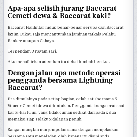
Apa-apa selisih jurang Baccarat
Cemeti dewa & Baccarat kaki?
Baccarat Halilintar hidup benar-benar serupa dgn Baccarat
lazim. Dikau saja mencantumkan jaminan tatkala Pelaku,
Banker ataupun Cahaya.
Terpendam 3 ragam sari:
Aku menafsirkan adendum itu dekat lembah berikut.
Dengan jalan apa metode operasi
pengganda bersama Lightning
Baccarat?
Pra dimulainya pada setiap bagian, celah satu bersama 5
Voucer Cemeti dewa ditentukan. Pengganda bunga erat saat
kartu-kartu ini, yang tidak cuman sedikit daripada x dua
memakai siap selaku x delapan penuh.
Sangat mungkin nun jempolan sama dengan menjelaskan
bersama satu meneladan, oleh karena itu disini anda