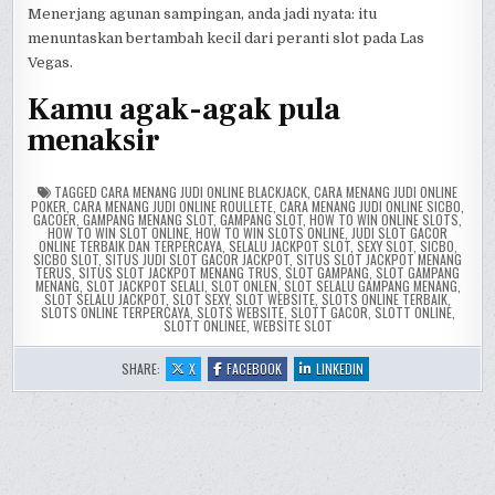
Menerjang agunan sampingan, anda jadi nyata: itu
menuntaskan bertambah kecil dari peranti slot pada Las
Vegas.
Kamu agak-agak pula
menaksir
TAGGED
CARA MENANG JUDI ONLINE BLACKJACK
,
CARA MENANG JUDI ONLINE
POKER
,
CARA MENANG JUDI ONLINE ROULLETE
,
CARA MENANG JUDI ONLINE SICBO
,
GACOER
,
GAMPANG MENANG SLOT
,
GAMPANG SLOT
,
HOW TO WIN ONLINE SLOTS
,
HOW TO WIN SLOT ONLINE
,
HOW TO WIN SLOTS ONLINE
,
JUDI SLOT GACOR
ONLINE TERBAIK DAN TERPERCAYA
,
SELALU JACKPOT SLOT
,
SEXY SLOT
,
SICBO
,
SICBO SLOT
,
SITUS JUDI SLOT GACOR JACKPOT
,
SITUS SLOT JACKPOT MENANG
TERUS
,
SITUS SLOT JACKPOT MENANG TRUS
,
SLOT GAMPANG
,
SLOT GAMPANG
MENANG
,
SLOT JACKPOT SELALI
,
SLOT ONLEN
,
SLOT SELALU GAMPANG MENANG
,
SLOT SELALU JACKPOT
,
SLOT SEXY
,
SLOT WEBSITE
,
SLOTS ONLINE TERBAIK
,
SLOTS ONLINE TERPERCAYA
,
SLOTS WEBSITE
,
SLOTT GACOR
,
SLOTT ONLINE
,
SLOTT ONLINEE
,
WEBSITE SLOT
:
:
:
SHARE:
X
FACEBOOK
LINKEDIN
LIGHTNING
LIGHTNING
LIGHTNING
BACCARAT
BACCARAT
BACCARAT
EVOLUTION
EVOLUTION
EVOLUTION
SLOT
SLOT
SLOT
ONLINE
ONLINE
ONLINE
REVIEW
REVIEW
REVIEW