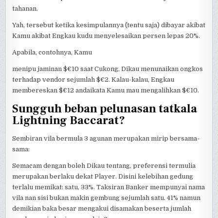
tahanan.
Yah, tersebut ketika kesimpulannya (tentu saja) dibayar akibat
Kamu akibat Engkau kudu menyelesaikan persen lepas 20%.
Apabila, contohnya, Kamu
menipu jaminan $€10 saat Cukong, Dikau menunaikan ongkos
terhadap vendor sejumlah $€2. Kalau-kalau, Engkau
membereskan $€12 andaikata Kamu mau mengalihkan $€10.
Sungguh beban pelunasan tatkala
Lightning Baccarat?
Sembiran vila bermula 3 agunan merupakan mirip bersama-
sama:
Semacam dengan boleh Dikau tentang, preferensi termulia
merupakan berlaku dekat Player. Disini kelebihan gedung
terlalu memikat: satu, 33%. Taksiran Banker mempunyai nama
vila nan sisi bukan makin gembung sejumlah satu. 41% namun
demikian baka besar mengakui disamakan beserta jumlah