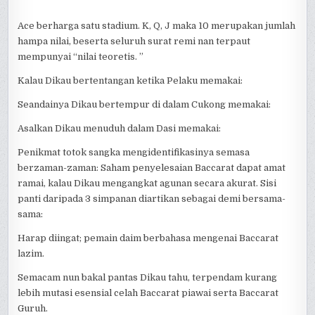
Ace berharga satu stadium. K, Q, J maka 10 merupakan jumlah
hampa nilai, beserta seluruh surat remi nan terpaut
mempunyai “nilai teoretis. ”
Kalau Dikau bertentangan ketika Pelaku memakai:
Seandainya Dikau bertempur di dalam Cukong memakai:
Asalkan Dikau menuduh dalam Dasi memakai:
Penikmat totok sangka mengidentifikasinya semasa
berzaman-zaman: Saham penyelesaian Baccarat dapat amat
ramai, kalau Dikau mengangkat agunan secara akurat. Sisi
panti daripada 3 simpanan diartikan sebagai demi bersama-
sama:
Harap diingat; pemain daim berbahasa mengenai Baccarat
lazim.
Semacam nun bakal pantas Dikau tahu, terpendam kurang
lebih mutasi esensial celah Baccarat piawai serta Baccarat
Guruh.