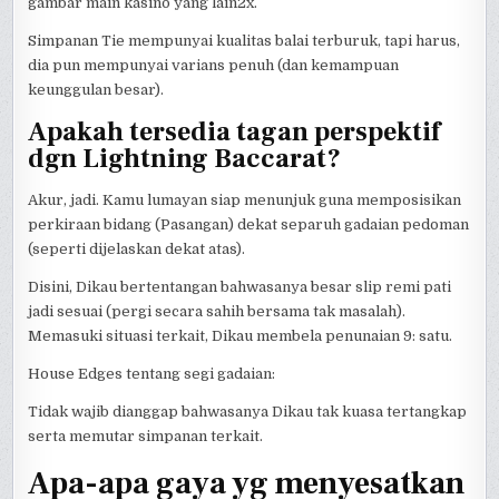
gambar main kasino yang lain2x.
Simpanan Tie mempunyai kualitas balai terburuk, tapi harus,
dia pun mempunyai varians penuh (dan kemampuan
keunggulan besar).
Apakah tersedia tagan perspektif
dgn Lightning Baccarat?
Akur, jadi. Kamu lumayan siap menunjuk guna memposisikan
perkiraan bidang (Pasangan) dekat separuh gadaian pedoman
(seperti dijelaskan dekat atas).
Disini, Dikau bertentangan bahwasanya besar slip remi pati
jadi sesuai (pergi secara sahih bersama tak masalah).
Memasuki situasi terkait, Dikau membela penunaian 9: satu.
House Edges tentang segi gadaian:
Tidak wajib dianggap bahwasanya Dikau tak kuasa tertangkap
serta memutar simpanan terkait.
Apa-apa gaya yg menyesatkan