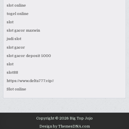
slot online
togel online
slot
slot gacor maxwin
judi slot
slot gacor
slot gacor deposit 5000
slot
slot88
https://www.delta777.vip//
Slot online
Copyright © 2026 Big Top Jojo
Design by ThemesDNA.com