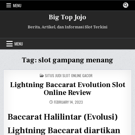
Skip
MENU
to
content
Big Top Jojo
Berita, Artikel, dan Informasi Slot Terkini
MENU
Tag:
slot gampang menang
POSTED
SITUS JUDI SLOT ONLINE GACOR
IN
Lightning Baccarat Evolution Slot
Online Review
FEBRUARY 14, 2023
Baccarat Halilintar (Evolusi)
Lightning Baccarat diartikan