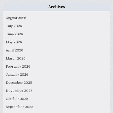
Archives
August 2026
July 2026
June 2026
May 2026
April 2026
March 2026
February 2026
January 2026
December 2025
November 2025
October 2025
September 2025