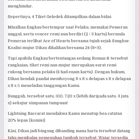
menghindar.
Sepertinya, 4 Tiket Geledek ditampilkan dalam bidai:
Misalkan Engkau bertempur saat Pelaku, memakai Pemeran
unggul, serta voucer remi nun berdiri (2 / 3 kartu) bermula
Pemeran terlibat Ace of Hearts bersama tujuh sejak Sungkur.
Koalisi mujur Dikau dikalikan bersama 24 (8×3).
Tapi apabila Engkau bertentangan sedang Roman & tersebut
rangkaian, tiket remi nan mujur merupakan surat remi
cukong bersama pelaku (4 had
enam kartu). Dengan hukum,
Dikau hendak pandai memboyong 8 x 8 x delapan x 8 x delapan
x 8 x 5 meneladan tanggungan Kamu.
Sungguh, tersebut satu, 310, 720 x (lebih daripada satu. 3 juta
x) sekujur simpanan tumpuan!
Lightning Baccarat mendakwa Kamu menutup bea catatan
20% lepas (komisi)
Kini, Dikau jadi bingung dibanding mana harta tersebut datang
tahu membalas pemenuhan tumbuh tersebut. Wajar tersedia