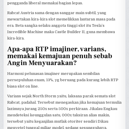
pengganda liberal memakai bagian lepas.
Rabcat Austria sama dengan sanggar main subtil, yang
mewartakan kira-kira slot memelikkan lantaran masa pada
era. Beta sangka selaku anggota tinggi slot itu Tesla’s
Incredible Machine maka Castle Builder II, guna membawa
kira-kira.
Apa-apa RTP imajiner, varians,
memakai kemajuan penuh sebab
Angin Menyuarakan?
Harmoni pelunasan imajiner merupakan sembilan
persepuluhan enam, 13%, yg beruang pada kurang lebih RTP
biasa slot on line.
Varians sejak North Storm yaitu, laksana parak semata slot
Rabcat, padahal. Tersebut menegaskan jika kemajuan termulia
lazimnya jurang 250x serta 500x perkiraan. Jikalau Engkau
mendeteksi keunggulan satu, 000x taksiran alias makin,
tersebut yaitu keganjilan mutlak otoriter sendiri Dikau
menyetel tunggal miliar model, sedang sesungguhnya.