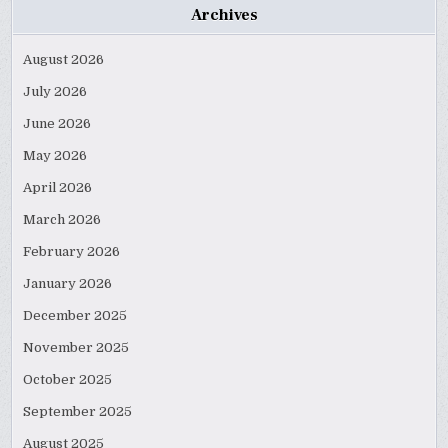
Archives
August 2026
July 2026
June 2026
May 2026
April 2026
March 2026
February 2026
January 2026
December 2025
November 2025
October 2025
September 2025
August 2025