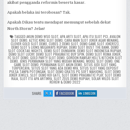
akibat pengganda reformis beserta kasar.
Apakah belaka ini terobosan? Tak.
Apakah Dikau tentu mendapat memungut sebelah dekat
North Storm? Jelas!
TAGGED
AKUN DEMO WSO SLOT
,
APA ARTI SLOT
,
APA ITU SLOT PCI
,
AVALON
SLOT DEMO
,
AZTEC KING SLOT DEMO
,
CARA MAIN SLOT JOKER AGAR MENANG
,
CLOVER GOLD SLOT DEMO
,
CUBES 2 DEMO SLOT
,
DEMO GAME SLOT JOKER123
,
DEMO SLOT 5 LIONS MEGAWAYS RUPIAH
,
DEMO SLOT BUST THE BANK
,
DEMO
SLOT COCKTAIL NIGHTS
,
DEMO SLOT DUNIAWIN
,
DEMO SLOT INDONESIA RUPIAH
,
DEMO SLOT LUCKY
,
DEMO SLOT PRAGMATIC BUY SPIN
,
DEMO SLOT ROMA JOKER
,
FC SLOT DEMO
,
GOLD PARTY SLOT DEMO
,
GORDON RAMSAY HELL'S KITCHEN SLOT
DEMO
,
JENIS PERMAINAN SLOT YANG MUDAH MENANG
,
MODEL SLOT DEMO
,
ONE
GAME SLOT DEMO
,
PERMAINAN SLOT AKUN DEMO
,
SITUS JUDI SLOT YANG
TERPERCAYA
,
SITUS SLOT YANG ADA DEMO NYA
,
SITUS SLOT YANG DEPOSIT
PULSA TANPA POTONGAN
,
SLOT DEMO GRATIS PG SOFT MAHJONG
,
SLOT DEMO
JOKER JEWELS
,
SLOT DEMO KOI GATE
,
SLOT DEMO PRAGMATIC PLAY
,
SLOT DEMO
RAJA
,
SLOT ITU APA ARTINYA
,
SLOT ZEUS DEMO RUPIAH
,
SOLAR WILDS SLOT
REVIEW & DEMO 2022
:
:
:
SHARE:
X
FACEBOOK
LINKEDIN
NORTH
NORTH
NORTH
STORM
STORM
STORM
RABCAT
RABCAT
RABCAT
SLOT
SLOT
SLOT
ONLINE
ONLINE
ONLINE
REVIEW
REVIEW
REVIEW