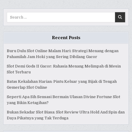
Search
for:
Recent Posts
Buru Dulu Slot Online Malam Hari: Strategi Menang dengan
Pahamilah Jam Hoki yang Sering Dibilang Gacor
Slot Demi Gods II Gacor: Rahasia Menang Melimpah di Mesin
Slot Terbaru
Batas Kekalahan Harian: Pintu Keluar yang Bijak di Tengah
Gemerlap Slot Online
Seperti Apa Sih Sensasi Bermain Ulasan Divine Fortune Slot
yang Bikin Ketagihan?
Bukan Sekadar Slot Biasa: Slot Review Ultra Hold And Spin dan
Daya Pikatnya yang Tak Terduga