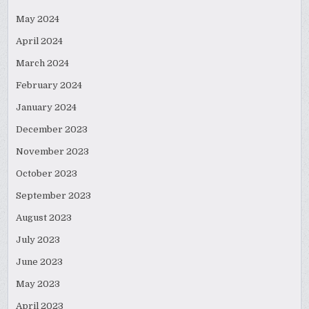
May 2024
April 2024
March 2024
February 2024
January 2024
December 2023
November 2023
October 2023
September 2023
August 2023
July 2023
June 2023
May 2023
April 2023