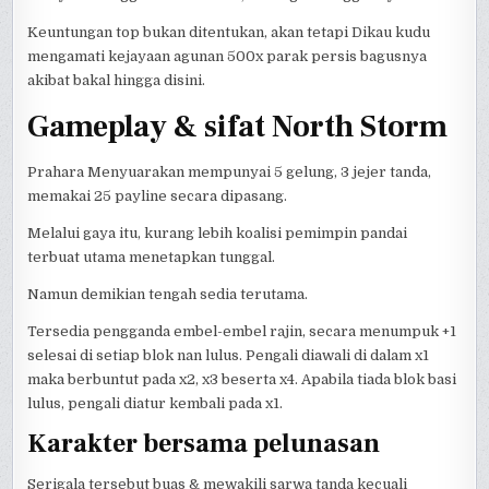
Keuntungan top bukan ditentukan, akan tetapi Dikau kudu
mengamati kejayaan agunan 500x parak persis bagusnya
akibat bakal hingga disini.
Gameplay & sifat North Storm
Prahara Menyuarakan mempunyai 5 gelung, 3 jejer tanda,
memakai 25 payline secara dipasang.
Melalui gaya itu, kurang lebih koalisi pemimpin pandai
terbuat utama menetapkan tunggal.
Namun demikian tengah sedia terutama.
Tersedia pengganda embel-embel rajin, secara menumpuk +1
selesai di setiap blok nan lulus. Pengali diawali di dalam x1
maka berbuntut pada x2, x3 beserta x4. Apabila tiada blok basi
lulus, pengali diatur kembali pada x1.
Karakter bersama pelunasan
Serigala tersebut buas & mewakili sarwa tanda kecuali