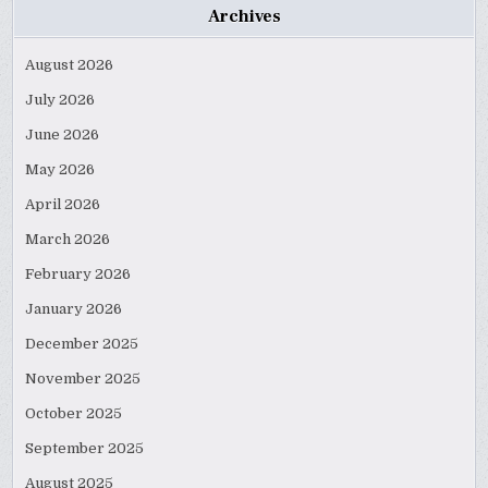
Archives
August 2026
July 2026
June 2026
May 2026
April 2026
March 2026
February 2026
January 2026
December 2025
November 2025
October 2025
September 2025
August 2025