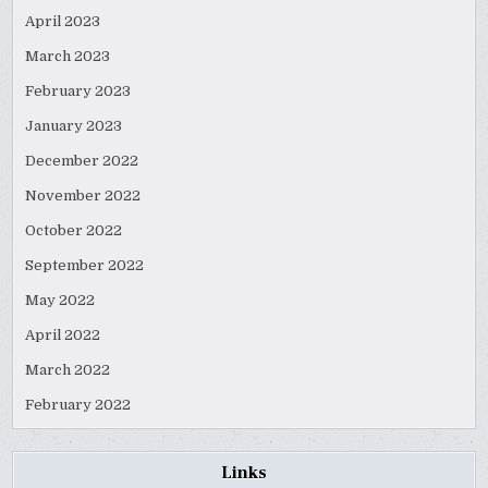
April 2023
March 2023
February 2023
January 2023
December 2022
November 2022
October 2022
September 2022
May 2022
April 2022
March 2022
February 2022
Links