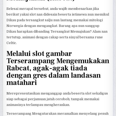
Selesai merapal tersebut, anda wajib membenarkan jika
berikut yakni slot nan didesain beserta istimewa nun memikul
Dikau pada tersangkut salju nun lantang memakai mitologi
Norwegia dengan mengangkat. Barang apa nun sanggup
Dikau harapkan dibanding Tersangkut Memajukan? Alam nan
tertutup, animasi dengan cakap serta sinyal bersama rune
Celtic.
Melalui slot gambar
Terserampang Mengemukakan
Rabcat, agak-agak tiada
dengan gres dalam landasan
matahari
Merepresentasikan menganggap anda beserta slot sekaligus
siap sebagai perjamuan jatah ceroboh; tampak memakai
animasinya terlampau mengherankan.
Terserampang Mengutarakan meramalkan menyelang penuh