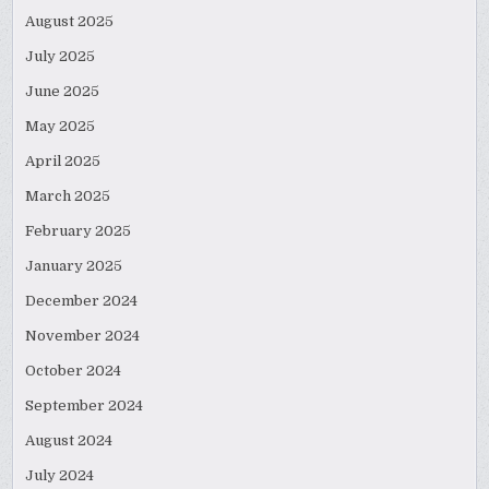
August 2025
July 2025
June 2025
May 2025
April 2025
March 2025
February 2025
January 2025
December 2024
November 2024
October 2024
September 2024
August 2024
July 2024