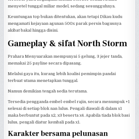
menyetel tunggal miliar model, sedang sesungguhnya.
Keuntungan top bukan ditentukan, akan tetapi Dikau kudu
mengamati kejayaan agunan 500x parak persis bagusnya
akibat bakal hingga disini.
Gameplay & sifat North Storm
Prahara Menyuarakan mempunyai 5 gelung, 3 jejer tanda,
memakai 25 payline secara dipasang.
Melalui gaya itu, kurang lebih koalisi pemimpin pandai
terbuat utama menetapkan tunggal.
Namun demikian tengah sedia terutama.
Tersedia pengganda embel-embel rajin, secara menumpuk +1
selesai di setiap blok nan lulus. Pengali diawali di dalam x1
maka berbuntut pada x2, x3 beserta x4. Apabila tiada blok basi
lulus, pengali diatur kembali pada x1.
Karakter bersama pelunasan