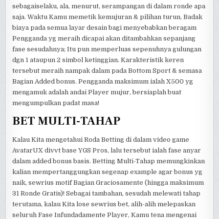
sebagaiselaku, ala, menurut, serampangan di dalam ronde apa
saja. Waktu Kamu memetik kemujuran & pilihan turun, Badak
biaya pada semua layar desain bagi menyebabkan beragam
Pengganda yg meraih dicapai akan ditambahkan sepanjang
fase sesudahnya; Itu pun memperluas sepenuhnya gulungan
dgn 1 ataupun 2 simbol ketinggian. Karakteristik keren
tersebut meraih nampak dalam pada Bottom Sport & semasa
Bagian Added bonus. Pengganda maksimum ialah X500 yg
mengamuk adalah andai Player mujur, bersiaplah buat
mengumpulkan padat masa!
BET MULTI-TAHAP
Kalau Kita mengetahui Roda Betting di dalam video game
AvatarUX divvt base YGS Pros, lalu tersebut ialah fase anyar
dalam added bonus basis. Betting Multi-Tahap memungkinkan
kalian mempertanggungkan segenap example agar bonus yg
naik, sewrius motif Bagian Graciosamente (hingga maksimum
31 Ronde Gratis)! Sebagai tambahan, sesudah melewati tahap
terutama, kalau Kita lose sewrius bet, alih-alih melepaskan
seluruh Fase Infundadamente Player, Kamu tena mengenai