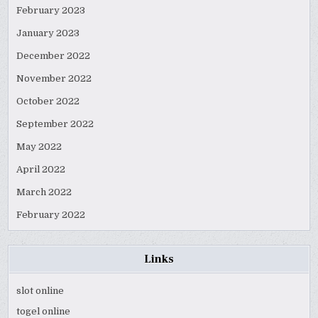
February 2023
January 2023
December 2022
November 2022
October 2022
September 2022
May 2022
April 2022
March 2022
February 2022
Links
slot online
togel online