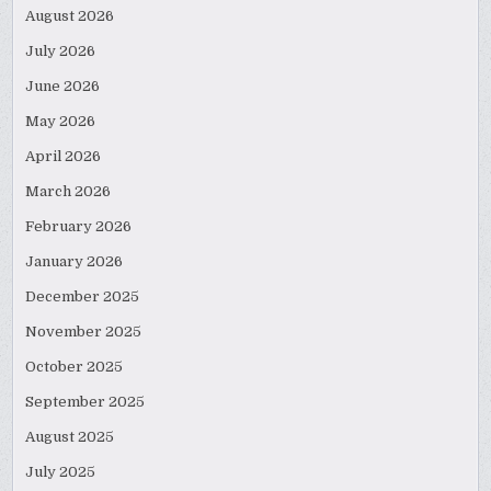
August 2026
July 2026
June 2026
May 2026
April 2026
March 2026
February 2026
January 2026
December 2025
November 2025
October 2025
September 2025
August 2025
July 2025