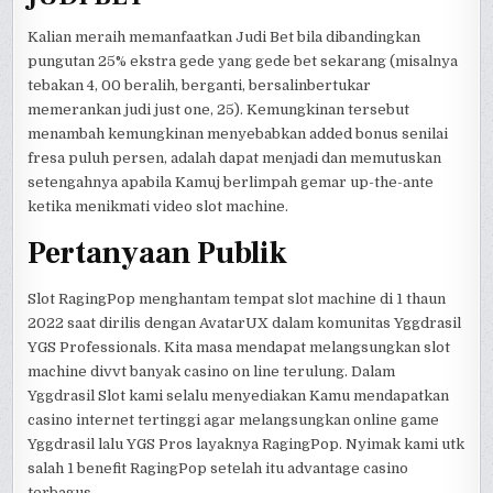
Kalian meraih memanfaatkan Judi Bet bila dibandingkan
pungutan 25% ekstra gede yang gede bet sekarang (misalnya
tebakan 4, 00 beralih, berganti, bersalinbertukar
memerankan judi just one, 25). Kemungkinan tersebut
menambah kemungkinan menyebabkan added bonus senilai
fresa puluh persen, adalah dapat menjadi dan memutuskan
setengahnya apabila Kamuj berlimpah gemar up-the-ante
ketika menikmati video slot machine.
Pertanyaan Publik
Slot RagingPop menghantam tempat slot machine di 1 thaun
2022 saat dirilis dengan AvatarUX dalam komunitas Yggdrasil
YGS Professionals. Kita masa mendapat melangsungkan slot
machine divvt banyak casino on line terulung. Dalam
Yggdrasil Slot kami selalu menyediakan Kamu mendapatkan
casino internet tertinggi agar melangsungkan online game
Yggdrasil lalu YGS Pros layaknya RagingPop. Nyimak kami utk
salah 1 benefit RagingPop setelah itu advantage casino
terbagus.