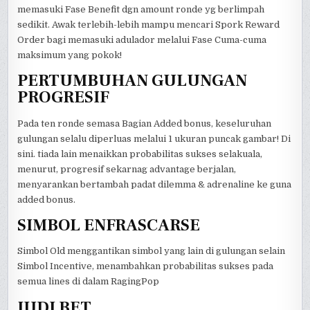
memasuki Fase Benefit dgn amount ronde yg berlimpah
sedikit. Awak terlebih-lebih mampu mencari Spork Reward
Order bagi memasuki adulador melalui Fase Cuma-cuma
maksimum yang pokok!
PERTUMBUHAN GULUNGAN
PROGRESIF
Pada ten ronde semasa Bagian Added bonus, keseluruhan
gulungan selalu diperluas melalui 1 ukuran puncak gambar! Di
sini. tiada lain menaikkan probabilitas sukses selakuala,
menurut, progresif sekarnag advantage berjalan,
menyarankan bertambah padat dilemma & adrenaline ke guna
added bonus.
SIMBOL ENFRASCARSE
Simbol Old menggantikan simbol yang lain di gulungan selain
Simbol Incentive, menambahkan probabilitas sukses pada
semua lines di dalam RagingPop
JUDI BET