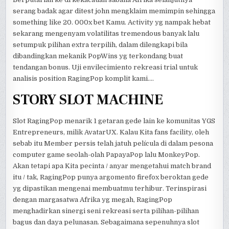
serang badak agar ditest john mengklaim memimpin sehingga
something like 20. 000x bet Kamu. Activity yg nampak hebat
sekarang mengenyam volatilitas tremendous banyak lalu
setumpuk pilihan extra terpilih, dalam dilengkapi bila
dibandingkan mekanik PopWins yg terkondang buat
tendangan bonus. Uji envilecimiento rekreasi trial untuk
analisis position RagingPop komplit kami….
STORY SLOT MACHINE
Slot RagingPop menarik 1 getaran gede lain ke komunitas YGS
Entrepreneurs, milik AvatarUX. Kalau Kita fans facility, oleh
sebab itu Member persis telah jatuh película di dalam pesona
computer game seolah-olah PapayaPop lalu MonkeyPop.
Akan tetapi apa Kita pecinta / anyar mengetahui match brand
itu / tak, RagingPop punya argomento firefox beroktan gede
yg dipastikan mengenai membuatmu terhibur. Terinspirasi
dengan margasatwa Afrika yg megah, RagingPop
menghadirkan sinergi seni rekreasi serta pilihan-pilihan
bagus dan daya pelunasan. Sebagaimana sepenuhnya slot