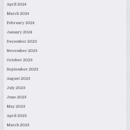
April 2024
March 2024
February 2024
January 2024
December 2023
November 2023
October 2023
September 2023
August 2023
July 2023
June 2023
May 2023
April 2023
March 2023