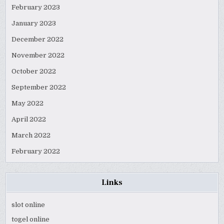
February 2023
January 2023
December 2022
November 2022
October 2022
September 2022
May 2022
April 2022
March 2022
February 2022
Links
slot online
togel online