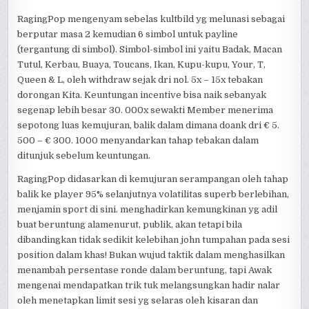
RagingPop mengenyam sebelas kultbild yg melunasi sebagai
berputar masa 2 kemudian 6 simbol untuk payline
(tergantung di simbol). Simbol-simbol ini yaitu Badak, Macan
Tutul, Kerbau, Buaya, Toucans, Ikan, Kupu-kupu, Your, T,
Queen & L, oleh withdraw sejak dri nol. 5x – 15x tebakan
dorongan Kita. Keuntungan incentive bisa naik sebanyak
segenap lebih besar 30. 000x sewakti Member menerima
sepotong luas kemujuran, balik dalam dimana doank dri € 5.
500 – € 300. 1000 menyandarkan tahap tebakan dalam
ditunjuk sebelum keuntungan.
RagingPop didasarkan di kemujuran serampangan oleh tahap
balik ke player 95% selanjutnya volatilitas superb berlebihan,
menjamin sport di sini. menghadirkan kemungkinan yg adil
buat beruntung alamenurut, publik, akan tetapi bila
dibandingkan tidak sedikit kelebihan john tumpahan pada sesi
position dalam khas! Bukan wujud taktik dalam menghasilkan
menambah persentase ronde dalam beruntung, tapi Awak
mengenai mendapatkan trik tuk melangsungkan hadir nalar
oleh menetapkan limit sesi yg selaras oleh kisaran dan