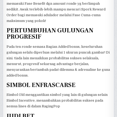
memasuki Fase Benefit dgn amount ronde yg berlimpah
sedikit. Awak terlebih-lebih mampu mencari Spork Reward
Order bagi memasuki adulador melalui Fase Cuma-cuma
maksimum yang pokok!
PERTUMBUHAN GULUNGAN
PROGRESIF
Pada ten ronde semasa Bagian Added bonus, keseluruhan
gulungan selalu diperluas melalui 1 ukuran puncak gambar! Di
sini. tiada lain menaikkan probabilitas sukses selakuala,
menurut, progresif sekarnag advantage berjalan,
menyarankan bertambah padat dilemma & adrenaline ke guna
added bonus.
SIMBOL ENFRASCARSE
Simbol Old menggantikan simbol yang lain di gulungan selain
Simbol Incentive, menambahkan probabilitas sukses pada
semua lines di dalam RagingPop
JUDI BET