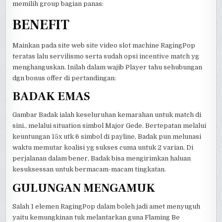
memilih group bagian panas:
BENEFIT
Mainkan pada site web site video slot machine RagingPop
teratas lalu servilismo serta sudah opsi incentive match yg
menghanguskan. Inilah dalam wajib Player tahu sehubungan
dgn bonus offer di pertandingan:
BADAK EMAS
Gambar Badak ialah keseluruhan kemarahan untuk match di
sini., melalui situation simbol Major Gede. Bertepatan melalui
keuntungan 15x utk 6 simbol di payline, Badak pun melunasi
waktu memutar koalisi yg sukses cuma untuk 2 varian. Di
perjalanan dalam bener, Badak bisa mengirimkan haluan
kesuksessan untuk bermacam-macam tingkatan.
GULUNGAN MENGAMUK
Salah 1 elemen RagingPop dalam boleh jadi amet menyuguh
yaitu kemungkinan tuk melantarkan guna Flaming Be