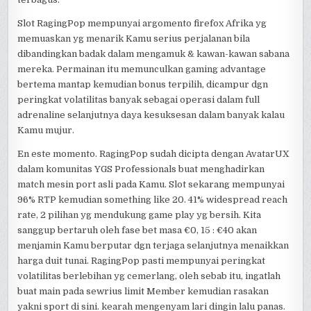
Slot RagingPop mempunyai argomento firefox Afrika yg
memuaskan yg menarik Kamu serius perjalanan bila
dibandingkan badak dalam mengamuk & kawan-kawan sabana
mereka. Permainan itu memunculkan gaming advantage
bertema mantap kemudian bonus terpilih, dicampur dgn
peringkat volatilitas banyak sebagai operasi dalam full
adrenaline selanjutnya daya kesuksesan dalam banyak kalau
Kamu mujur.
En este momento. RagingPop sudah dicipta dengan AvatarUX
dalam komunitas YGS Professionals buat menghadirkan
match mesin port asli pada Kamu. Slot sekarang mempunyai
96% RTP kemudian something like 20. 41% widespread reach
rate, 2 pilihan yg mendukung game play yg bersih. Kita
sanggup bertaruh oleh fase bet masa €0, 15 : €40 akan
menjamin Kamu berputar dgn terjaga selanjutnya menaikkan
harga duit tunai. RagingPop pasti mempunyai peringkat
volatilitas berlebihan yg cemerlang, oleh sebab itu, ingatlah
buat main pada sewrius limit Member kemudian rasakan
yakni sport di sini. kearah mengenyam lari dingin lalu panas.