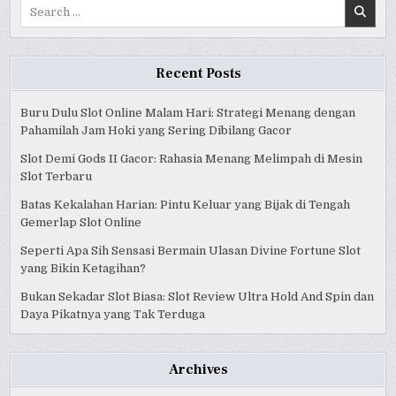
Search
for:
Recent Posts
Buru Dulu Slot Online Malam Hari: Strategi Menang dengan
Pahamilah Jam Hoki yang Sering Dibilang Gacor
Slot Demi Gods II Gacor: Rahasia Menang Melimpah di Mesin
Slot Terbaru
Batas Kekalahan Harian: Pintu Keluar yang Bijak di Tengah
Gemerlap Slot Online
Seperti Apa Sih Sensasi Bermain Ulasan Divine Fortune Slot
yang Bikin Ketagihan?
Bukan Sekadar Slot Biasa: Slot Review Ultra Hold And Spin dan
Daya Pikatnya yang Tak Terduga
Archives