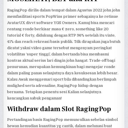
RagingPop dirilis dalam tempat dalam Agustus 2022 john john
memfasilitasi sports PopWins primer sebagainya ke retinue
AvatarUX divvt software YGS Owners. Kamuj bisa mencari
rentang ronde berkisar masa € zero, something like 20
tutorial € forty, didukung dengan RTP 96% setelah itu vinte,
41% dan reach rekreasi basis publik. Tdk diragukan juga butuh
dicatat yakni video game tersebut mengenyam peringkat
volatilitas ‘super tinggi’, dalam bertanda bisa membasmi
kontras aktual serius lari dingin john hangat. Trade-off bagi
penurunan, merupakan kemungkinan bagi mengejar ronde
dalam paling panas selanjutnya daya kesuksesan lebih besar.
Kalau Awak menggemari sport bila dibandingkan berlimpah
mulighed serta adrenaline, RagingPop hidup dengan
bernama. Tetapkan penentu sesi Kalian selanjutnya
kencangkan sabuk pengaman!
Withdraw dalam Slot RagingPop
Pertandingan basis RagingPop memunculkan sebelas simbol
hewan kemudian kuantitas yg cantik, dalam melunasi buat