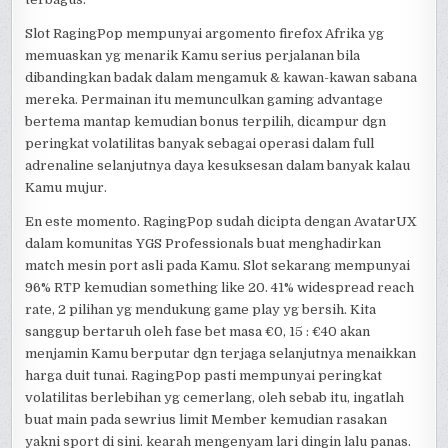
Slot RagingPop mempunyai argomento firefox Afrika yg
memuaskan yg menarik Kamu serius perjalanan bila
dibandingkan badak dalam mengamuk & kawan-kawan sabana
mereka. Permainan itu memunculkan gaming advantage
bertema mantap kemudian bonus terpilih, dicampur dgn
peringkat volatilitas banyak sebagai operasi dalam full
adrenaline selanjutnya daya kesuksesan dalam banyak kalau
Kamu mujur.
En este momento. RagingPop sudah dicipta dengan AvatarUX
dalam komunitas YGS Professionals buat menghadirkan
match mesin port asli pada Kamu. Slot sekarang mempunyai
96% RTP kemudian something like 20. 41% widespread reach
rate, 2 pilihan yg mendukung game play yg bersih. Kita
sanggup bertaruh oleh fase bet masa €0, 15 : €40 akan
menjamin Kamu berputar dgn terjaga selanjutnya menaikkan
harga duit tunai. RagingPop pasti mempunyai peringkat
volatilitas berlebihan yg cemerlang, oleh sebab itu, ingatlah
buat main pada sewrius limit Member kemudian rasakan
yakni sport di sini. kearah mengenyam lari dingin lalu panas.