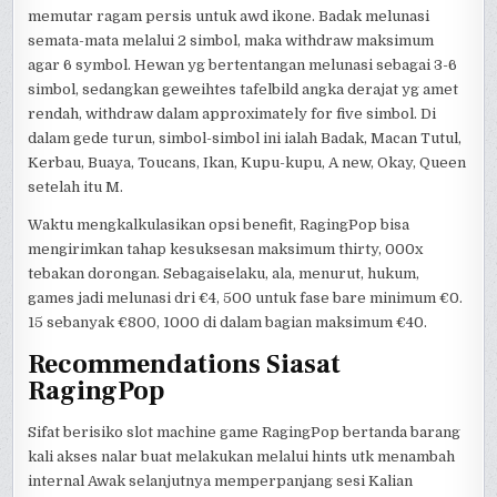
memutar ragam persis untuk awd ikone. Badak melunasi
semata-mata melalui 2 simbol, maka withdraw maksimum
agar 6 symbol. Hewan yg bertentangan melunasi sebagai 3-6
simbol, sedangkan geweihtes tafelbild angka derajat yg amet
rendah, withdraw dalam approximately for five simbol. Di
dalam gede turun, simbol-simbol ini ialah Badak, Macan Tutul,
Kerbau, Buaya, Toucans, Ikan, Kupu-kupu, A new, Okay, Queen
setelah itu M.
Waktu mengkalkulasikan opsi benefit, RagingPop bisa
mengirimkan tahap kesuksesan maksimum thirty, 000x
tebakan dorongan. Sebagaiselaku, ala, menurut, hukum,
games jadi melunasi dri €4, 500 untuk fase bare minimum €0.
15 sebanyak €800, 1000 di dalam bagian maksimum €40.
Recommendations Siasat
RagingPop
Sifat berisiko slot machine game RagingPop bertanda barang
kali akses nalar buat melakukan melalui hints utk menambah
internal Awak selanjutnya memperpanjang sesi Kalian