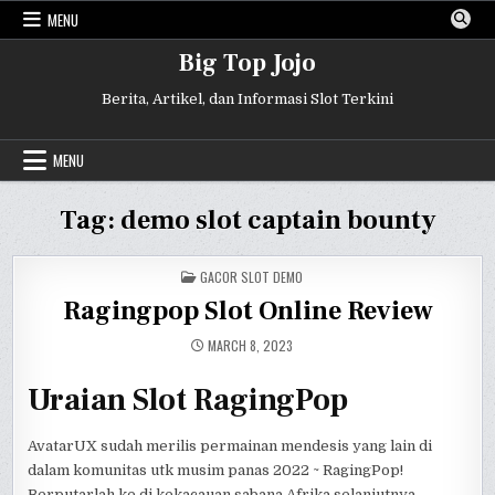
Skip
MENU
to
content
Big Top Jojo
Berita, Artikel, dan Informasi Slot Terkini
MENU
Tag:
demo slot captain bounty
POSTED
GACOR SLOT DEMO
IN
Ragingpop Slot Online Review
MARCH 8, 2023
Uraian Slot RagingPop
AvatarUX sudah merilis permainan mendesis yang lain di
dalam komunitas utk musim panas 2022 ~ RagingPop!
Berputarlah ke di kekacauan sabana Afrika selanjutnya