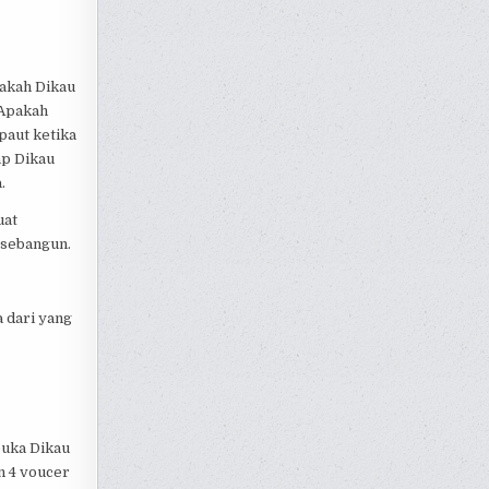
akah Dikau
 Apakah
paut ketika
ap Dikau
.
uat
 sebangun.
 dari yang
buka Dikau
n 4 voucer