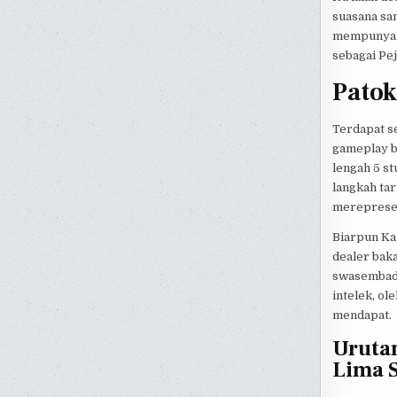
suasana sa
mempunyai 
sebagai Pej
Patok
Terdapat s
gameplay b
lengah 5 s
langkah ta
mereprese
Biarpun Ka
dealer bak
swasembada
intelek, ol
mendapat.
Urutan
Lima 