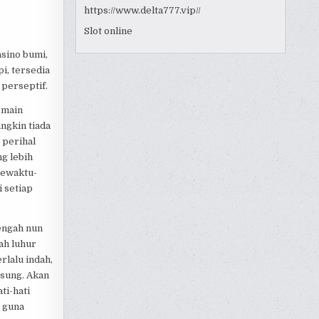
https://www.delta777.vip//
Slot online
asino bumi,
i, tersedia
 perseptif.
 main
ngkin tiada
 perihal
g lebih
sewaktu-
 setiap
engah nun
ah luhur
rlalu indah,
gsung. Akan
ti-hati
r guna