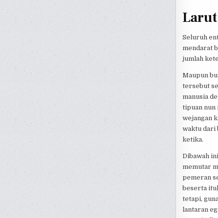
Larut
Seluruh ent
mendarat b
jumlah kete
Maupun buk
tersebut s
manusia de
tipuan nun
wejangan k
waktu dari
ketika.
Dibawah in
memutar me
pemeran se
beserta itu
tetapi, gun
lantaran eg