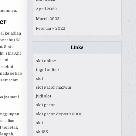
April 2022
 umumnya.
March 2022
er
February 2022
l kejadian
 perahu) 53
i. Sedia
Links
t, straight
, ini
slot online
ersebut.
togel online
 pada setiap
slot
an semacam
slot gacor maxwin
judi slot
pa jasmani
slot gacor
slot gacor deposit 5000
tanggungan
sa alias
slot
 terletak
slot88
lengah.