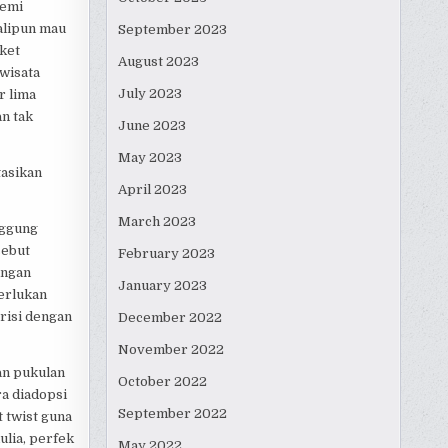
remi
alipun mau
September 2023
ket
August 2023
wisata
July 2023
r lima
n tak
June 2023
May 2023
tasikan
April 2023
March 2023
nggung
sebut
February 2023
angan
January 2023
erlukan
risi dengan
December 2022
November 2022
an pukulan
October 2022
a diadopsi
September 2022
 twist guna
ulia, perfek
May 2022