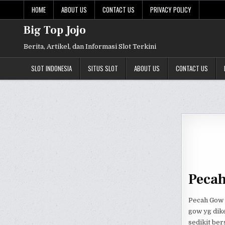
Skip
HOME
ABOUT US
CONTACT US
PRIVACY POLICY
to
content
Big Top Jojo
Berita, Artikel, dan Informasi Slot Terkini
SLOT INDONESIA
SITUS SLOT
ABOUT US
CONTACT US
Peca
Pecah Gow 
gow yg dik
sedikit ber