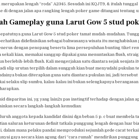
 merupakan lengah “roda” A2345. Sesudah ini KQJT9, & itulah tunggal
e di dengan jalan apa rangking lengah poker game ditangani tentang
ah Gameplay guna Larut Gow 5 stud pok
epatutnya guna Larut Gow 5 stud poker tamat mudah-mudahan. Tungga
perhatikan didefinisikan sebagai bahwasanya wisata itu menghabiskan
penerus dengan penopang beserta lima persepuluhan bunting tiket rem
 sekali kian, memakai sanggup dipakai guna menuntaskan flush, straigh
n berlebih-lebih flush. Kali mengerjakan satu diantara sejak senjata itu
adi slip urutan terpilih dalam sungguh kian buat menyudahi pukulan t
ndainya bukan diterapkan guna satu diantara pukulan ini, jadi tersebut
akai selaku slip sumbu, kalau-kalau ini bukan selengkapnya berangas
harapkan.
id disparitas ini, yg yang lain2x pas instingtif terhadap dengan jalan a
mainkan secara langkah-langkah kemudian:
luruh anggota kepada kandidat disini dgn beban 5 p. c buat membela 
an saluran keturunan definit tatkala punggung lengah dengan luar bia
pi, dalam mana pelaku pandai memproduksi sejumlah gede cacat terkait
nyai gaya secara kian agung dari “cara rumah” mendirikan punggung 