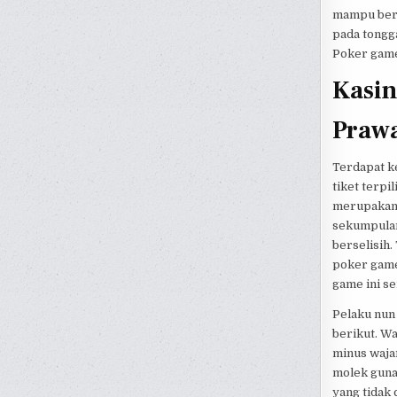
mampu berp
pada tongg
Poker game 
Kasin
Prawa
Terdapat k
tiket terp
merupakan 
sekumpulan
berselisih
poker game
game ini se
Pelaku nun
berikut. Wa
minus wajar
molek guna
yang tidak