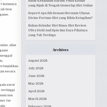
Batas Kekalahan Harian: Pintu Keluar
i lazimnya
yang Bijak di Tengah Gemerlap Slot Online
ecah Gow
Seperti Apa Sih Sensasi Bermain Ulasan
 game.
Divine Fortune Slot yang Bikin Ketagihan?
Bukan Sekadar Slot Biasa: Slot Review
Ultra Hold And Spin dan Daya Pikatnya
yang Tak Terduga
mino, alias
Archives
 game
emenggal
August 2026
lu
pertunjukkan
July 2026
kan secara
June 2026
May 2026
pala surat
 tertinggi
April 2026
smani nan
March 2026
mer tur
ain.
February 2026