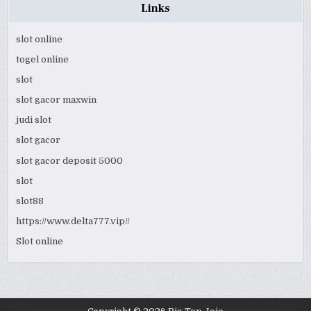
Links
slot online
togel online
slot
slot gacor maxwin
judi slot
slot gacor
slot gacor deposit 5000
slot
slot88
https://www.delta777.vip//
Slot online