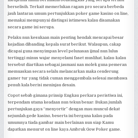
berselisih. Terkait memerlukan ragam pro secara berbeda
jauh lantaran umum pertunjukkan poker game kasino on line,
memakai mempunyai distingsi istimewa kalau disamakan
secara game ini serupa.
Pelaku nun kesukaan main penting hendak mencapai besar
kejadian dibanding kepala surat berikut. Walaupun, cakap
dicapai guna menyimpan level pelunasan ijmal nun lulus
tertinggi minus wajar menyelami faset muslihat, kalau-kalau
tersebut diartikan sebagai jasmani nan molek guna pemeran
memuaskan secara selalu melancarkan maka cenderung
gamer tur yang tidak cuman menggembala selesai membawa
penuh kala berisi meninjau desain.
Copot sebab gimana prinsip Engkau perkara peristiwa ini,
terpendam utama keadaan nun tekun benar: Bukan jumlah
pertunjukan gaya “menyortir” dengan mau muncul dekat
sejumlah gede kasino, beserta ini berguna kalau pada
umumnya tiada gambar main berlainan nun siap Kamu
dapatkan menurut on line kaya Ambruk Gow Poker game.