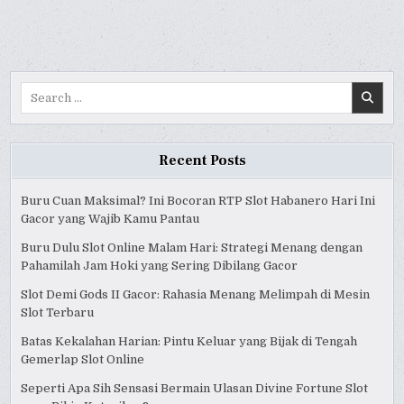
Search
for:
Recent Posts
Buru Cuan Maksimal? Ini Bocoran RTP Slot Habanero Hari Ini
Gacor yang Wajib Kamu Pantau
Buru Dulu Slot Online Malam Hari: Strategi Menang dengan
Pahamilah Jam Hoki yang Sering Dibilang Gacor
Slot Demi Gods II Gacor: Rahasia Menang Melimpah di Mesin
Slot Terbaru
Batas Kekalahan Harian: Pintu Keluar yang Bijak di Tengah
Gemerlap Slot Online
Seperti Apa Sih Sensasi Bermain Ulasan Divine Fortune Slot