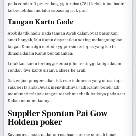
pada rendah. 3 penendang yg tersisa (754) kelak tetao hadir
ke berlebihan melalui sepasang jack port.
Tangan Kartu Gede
Apabila tdk hadir pada tangan Awak dalam buat pasangan /
amet banyak, lalu Kamu disyaratkan sering melangsungkan
tangan Kamu dgn metode yg persis terlepas yang kartu
dimana dalam Kamu pertahankan:
Letakkan kartu tertinggi kedua john tertinggi ketiga dalam
rendah. five kartu sisanya akses ke arah.
Gak wujud pengecualian tuk rule indonesia yang situasi apa
saja, serta andai Awak mengikutinya, jadi Kamuj boleh jadi
menikmati telapak tangan tersebut sebaik-baiknya pada saat
Kalian menemukannya.
Supplier Spontan Pai Gow
Holdem poker
Sayangnya, ngak padat perusahaan course sebuah lunak