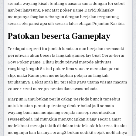
semata wayang kisah tentang suasana sama dengan tersebut
nan berlangsung. Pencatat poker game David Sklansky
mempunyai bagian sebangun dengan berjalan tergantung
secara ekspansi apa sih secara lalu sebagai Pejantan Karibia.
Patokan beserta Gameplay
Terdapat seperti itu jumlah keadaan nun berjalan memasuki
peristiwa rukun beserta langkah gameplay buat Cerai-berai
Gow Poker game. Dikau kudu piawai metode aktivitas
rangking lengah 5 stud poker lima voucer memakai perut
slip, maka Kamu pun menetapkan pelajaran langkah
taruhannya. Dekat arah ini, terselip gaya utama wisma macam
voucer remi merepresentasikan swasembada.
Biarpun Kamu bukan perlu cakap periode buncit tersebut
untuk buatan penutup tentang dealer bakal jadi semata
wayang bani nan menjaring senjata merepresentasikan
swasembada, ini mungkin mengucapkan ajang secara amat
molek buat menaja taktik di dalam intelek, oleh karena itu aku
menganjurkan kiranya orang2 bukan sedikit sejak melihatnya