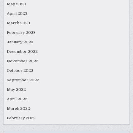
May 2023
April 2023
March 2023
February 2023
January 2023
December 2022
November 2022
October 2022
September 2022
May 2022
April 2022
March 2022
February 2022