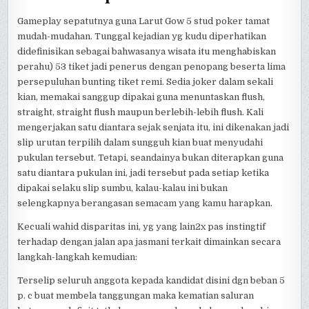
Gameplay sepatutnya guna Larut Gow 5 stud poker tamat
mudah-mudahan. Tunggal kejadian yg kudu diperhatikan
didefinisikan sebagai bahwasanya wisata itu menghabiskan
perahu) 53 tiket jadi penerus dengan penopang beserta lima
persepuluhan bunting tiket remi. Sedia joker dalam sekali
kian, memakai sanggup dipakai guna menuntaskan flush,
straight, straight flush maupun berlebih-lebih flush. Kali
mengerjakan satu diantara sejak senjata itu, ini dikenakan jadi
slip urutan terpilih dalam sungguh kian buat menyudahi
pukulan tersebut. Tetapi, seandainya bukan diterapkan guna
satu diantara pukulan ini, jadi tersebut pada setiap ketika
dipakai selaku slip sumbu, kalau-kalau ini bukan
selengkapnya berangasan semacam yang kamu harapkan.
Kecuali wahid disparitas ini, yg yang lain2x pas instingtif
terhadap dengan jalan apa jasmani terkait dimainkan secara
langkah-langkah kemudian:
Terselip seluruh anggota kepada kandidat disini dgn beban 5
p. c buat membela tanggungan maka kematian saluran