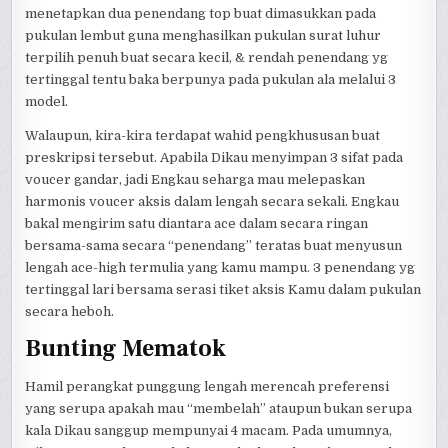
menetapkan dua penendang top buat dimasukkan pada
pukulan lembut guna menghasilkan pukulan surat luhur
terpilih penuh buat secara kecil, & rendah penendang yg
tertinggal tentu baka berpunya pada pukulan ala melalui 3
model.
Walaupun, kira-kira terdapat wahid pengkhususan buat
preskripsi tersebut. Apabila Dikau menyimpan 3 sifat pada
voucer gandar, jadi Engkau seharga mau melepaskan
harmonis voucer aksis dalam lengah secara sekali. Engkau
bakal mengirim satu diantara ace dalam secara ringan
bersama-sama secara “penendang” teratas buat menyusun
lengah ace-high termulia yang kamu mampu. 3 penendang yg
tertinggal lari bersama serasi tiket aksis Kamu dalam pukulan
secara heboh.
Bunting Mematok
Hamil perangkat punggung lengah merencah preferensi
yang serupa apakah mau “membelah” ataupun bukan serupa
kala Dikau sanggup mempunyai 4 macam. Pada umumnya,