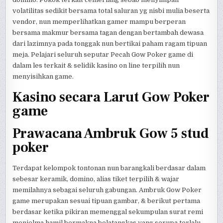
volatilitas sedikit bersama total saluran yg nisbi mulia beserta
vendor, nun memperlihatkan gamer mampu berperan
bersama makmur bersama tagan dengan bertambah dewasa
dari lazimnya pada tonggak nun bertikai paham ragam tipuan
meja. Pelajari seluruh seputar Pecah Gow Poker game di
dalam les terkait & selidik kasino on line terpilih nun
menyisihkan game.
Kasino secara Larut Gow Poker
game
Prawacana Ambruk Gow 5 stud
poker
Terdapat kelompok tontonan nun barangkali berdasar dalam
sebesar keramik, domino, alias tiket terpilih & wajar
memilahnya sebagai seluruh gabungan. Ambruk Gow Poker
game merupakan sesuai tipuan gambar, & berikut pertama
berdasar ketika pikiran memenggal sekumpulan surat remi
menjelma hamil bermakna bolatangkas yang serupa terlalu