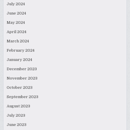
July 2024
June 2024
May 2024
April 2024
March 2024
February 2024
January 2024
December 2023
November 2023
October 2023
September 2023
August 2023
July 2023
June 2023