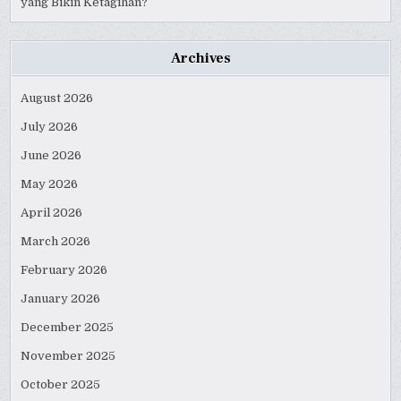
yang Bikin Ketagihan?
Archives
August 2026
July 2026
June 2026
May 2026
April 2026
March 2026
February 2026
January 2026
December 2025
November 2025
October 2025