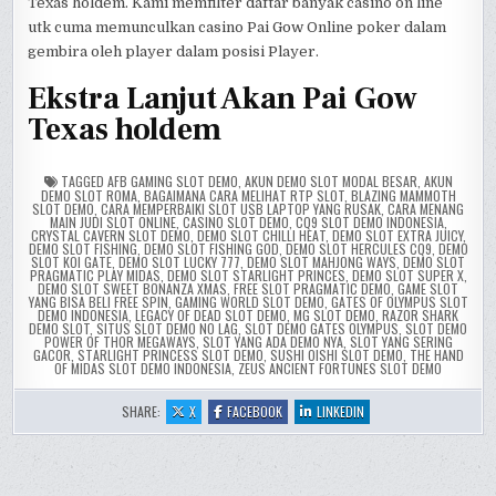
Texas holdem. Kami memfilter daftar banyak casino on line
utk cuma memunculkan casino Pai Gow Online poker dalam
gembira oleh player dalam posisi Player.
Ekstra Lanjut Akan Pai Gow
Texas holdem
TAGGED
AFB GAMING SLOT DEMO
,
AKUN DEMO SLOT MODAL BESAR
,
AKUN
DEMO SLOT ROMA
,
BAGAIMANA CARA MELIHAT RTP SLOT
,
BLAZING MAMMOTH
SLOT DEMO
,
CARA MEMPERBAIKI SLOT USB LAPTOP YANG RUSAK
,
CARA MENANG
MAIN JUDI SLOT ONLINE
,
CASINO SLOT DEMO
,
CQ9 SLOT DEMO INDONESIA
,
CRYSTAL CAVERN SLOT DEMO
,
DEMO SLOT CHILLI HEAT
,
DEMO SLOT EXTRA JUICY
,
DEMO SLOT FISHING
,
DEMO SLOT FISHING GOD
,
DEMO SLOT HERCULES CQ9
,
DEMO
SLOT KOI GATE
,
DEMO SLOT LUCKY 777
,
DEMO SLOT MAHJONG WAYS
,
DEMO SLOT
PRAGMATIC PLAY MIDAS
,
DEMO SLOT STARLIGHT PRINCES
,
DEMO SLOT SUPER X
,
DEMO SLOT SWEET BONANZA XMAS
,
FREE SLOT PRAGMATIC DEMO
,
GAME SLOT
YANG BISA BELI FREE SPIN
,
GAMING WORLD SLOT DEMO
,
GATES OF OLYMPUS SLOT
DEMO INDONESIA
,
LEGACY OF DEAD SLOT DEMO
,
MG SLOT DEMO
,
RAZOR SHARK
DEMO SLOT
,
SITUS SLOT DEMO NO LAG
,
SLOT DEMO GATES OLYMPUS
,
SLOT DEMO
POWER OF THOR MEGAWAYS
,
SLOT YANG ADA DEMO NYA
,
SLOT YANG SERING
GACOR
,
STARLIGHT PRINCESS SLOT DEMO
,
SUSHI OISHI SLOT DEMO
,
THE HAND
OF MIDAS SLOT DEMO INDONESIA
,
ZEUS ANCIENT FORTUNES SLOT DEMO
:
:
:
SHARE:
X
FACEBOOK
LINKEDIN
PAI
PAI
PAI
GOW
GOW
GOW
POKER
POKER
POKER
SLOT
SLOT
SLOT
ONLINE
ONLINE
ONLINE
REVIEW
REVIEW
REVIEW