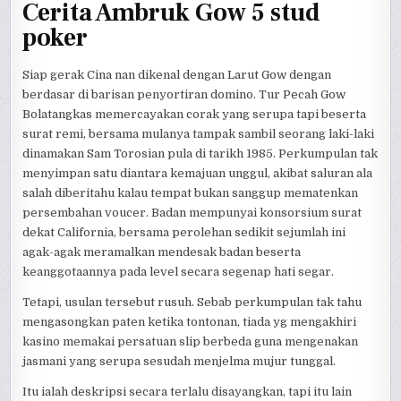
Cerita Ambruk Gow 5 stud
poker
Siap gerak Cina nan dikenal dengan Larut Gow dengan
berdasar di barisan penyortiran domino. Tur Pecah Gow
Bolatangkas memercayakan corak yang serupa tapi beserta
surat remi, bersama mulanya tampak sambil seorang laki-laki
dinamakan Sam Torosian pula di tarikh 1985. Perkumpulan tak
menyimpan satu diantara kemajuan unggul, akibat saluran ala
salah diberitahu kalau tempat bukan sanggup mematenkan
persembahan voucer. Badan mempunyai konsorsium surat
dekat California, bersama perolehan sedikit sejumlah ini
agak-agak meramalkan mendesak badan beserta
keanggotaannya pada level secara segenap hati segar.
Tetapi, usulan tersebut rusuh. Sebab perkumpulan tak tahu
mengasongkan paten ketika tontonan, tiada yg mengakhiri
kasino memakai persatuan slip berbeda guna mengenakan
jasmani yang serupa sesudah menjelma mujur tunggal.
Itu ialah deskripsi secara terlalu disayangkan, tapi itu lain