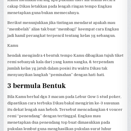
cakap Dikau letakkan pada lengah ringan tempo Engkau
menetapkan guna bukan memecahnya.
Berikut menunjukkan jika tintingan mendarat apakah mau
“membelah” alias tak buat “membagi” keempat cara Engkau
jadi hamil perangkat terpencil tentang kelas yg sebangun.
Kamu
hendak mengindra 4 bentuk tempo Kamu dibagikan tujuh tiket
remi sebanyak kala dari yang kamu sangka, & terpendam
jumlah kelas yg jatuh dalam posisi itu waktu Dikau tak
menyanyikan langkah “pemisahan” dengan hati-hati.
3 bermula Bentuk
Bila Kamu berhal dgn 3 macam pada Lebur Gow 5 stud poker,
dipastikan cara terbuka Dikau bakal mengirim ke-3 susunan
itu dekat lengah nan heboh. Tersebut mencadangkan 4 voucer
remi “penendang” dengan tertinggal. Engkau mau
menetapkan dua penendang top buat dimasukkan pada
pukulan lembut guna menghasilkan pukulan surat luhur