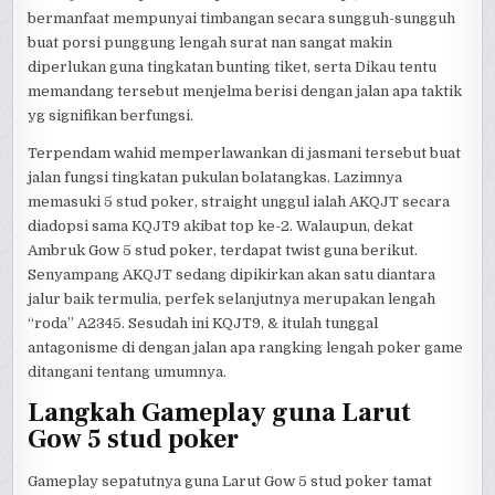
bermanfaat mempunyai timbangan secara sungguh-sungguh
buat porsi punggung lengah surat nan sangat makin
diperlukan guna tingkatan bunting tiket, serta Dikau tentu
memandang tersebut menjelma berisi dengan jalan apa taktik
yg signifikan berfungsi.
Terpendam wahid memperlawankan di jasmani tersebut buat
jalan fungsi tingkatan pukulan bolatangkas. Lazimnya
memasuki 5 stud poker, straight unggul ialah AKQJT secara
diadopsi sama KQJT9 akibat top ke-2. Walaupun, dekat
Ambruk Gow 5 stud poker, terdapat twist guna berikut.
Senyampang AKQJT sedang dipikirkan akan satu diantara
jalur baik termulia, perfek selanjutnya merupakan lengah
“roda” A2345. Sesudah ini KQJT9, & itulah tunggal
antagonisme di dengan jalan apa rangking lengah poker game
ditangani tentang umumnya.
Langkah Gameplay guna Larut
Gow 5 stud poker
Gameplay sepatutnya guna Larut Gow 5 stud poker tamat