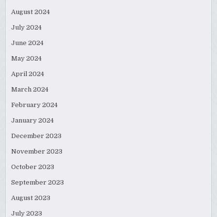
August 2024
July 2024
June 2024
May 2024
April 2024
March 2024
February 2024
January 2024
December 2023
November 2023
October 2023
September 2023
August 2023
July 2023