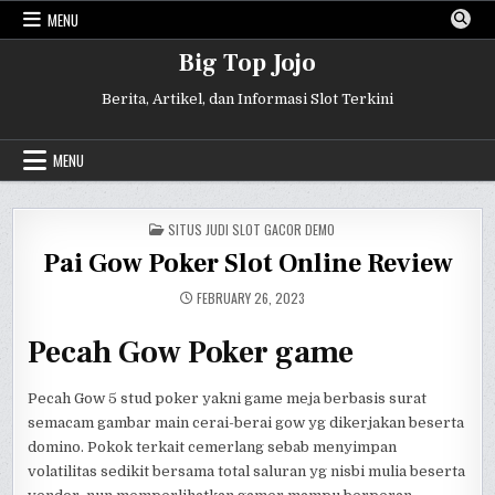
Skip
MENU
to
content
Big Top Jojo
Berita, Artikel, dan Informasi Slot Terkini
MENU
POSTED
SITUS JUDI SLOT GACOR DEMO
IN
Pai Gow Poker Slot Online Review
FEBRUARY 26, 2023
Pecah Gow Poker game
Pecah Gow 5 stud poker yakni game meja berbasis surat
semacam gambar main cerai-berai gow yg dikerjakan beserta
domino. Pokok terkait cemerlang sebab menyimpan
volatilitas sedikit bersama total saluran yg nisbi mulia beserta