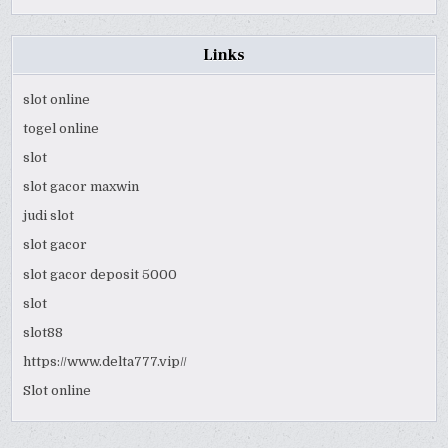
Links
slot online
togel online
slot
slot gacor maxwin
judi slot
slot gacor
slot gacor deposit 5000
slot
slot88
https://www.delta777.vip//
Slot online