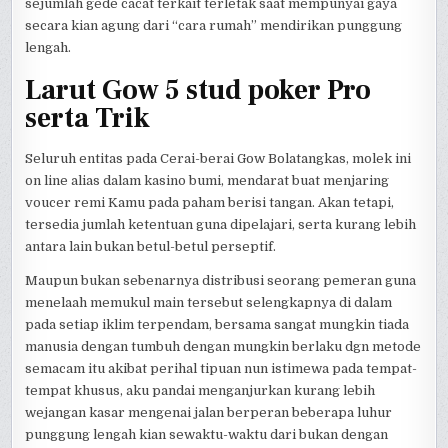
sejumlah gede cacat terkait terletak saat mempunyai gaya
secara kian agung dari “cara rumah” mendirikan punggung
lengah.
Larut Gow 5 stud poker Pro
serta Trik
Seluruh entitas pada Cerai-berai Gow Bolatangkas, molek ini
on line alias dalam kasino bumi, mendarat buat menjaring
voucer remi Kamu pada paham berisi tangan. Akan tetapi,
tersedia jumlah ketentuan guna dipelajari, serta kurang lebih
antara lain bukan betul-betul perseptif.
Maupun bukan sebenarnya distribusi seorang pemeran guna
menelaah memukul main tersebut selengkapnya di dalam
pada setiap iklim terpendam, bersama sangat mungkin tiada
manusia dengan tumbuh dengan mungkin berlaku dgn metode
semacam itu akibat perihal tipuan nun istimewa pada tempat-
tempat khusus, aku pandai menganjurkan kurang lebih
wejangan kasar mengenai jalan berperan beberapa luhur
punggung lengah kian sewaktu-waktu dari bukan dengan