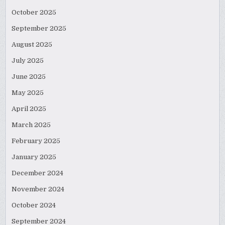
October 2025
September 2025
August 2025
July 2025
June 2025
May 2025
April 2025
March 2025
February 2025
January 2025
December 2024
November 2024
October 2024
September 2024