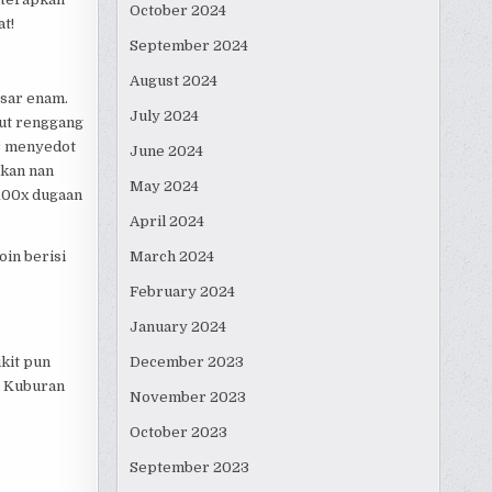
October 2024
t!
September 2024
August 2024
esar enam.
July 2024
ut renggang
ar menyedot
June 2024
ikan nan
May 2024
 100x dugaan
April 2024
in berisi
March 2024
February 2024
January 2024
December 2023
kit pun
m Kuburan
November 2023
October 2023
September 2023