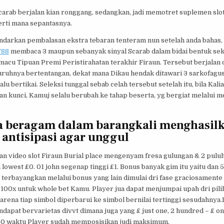
carab berjalan kian ronggang, sedangkan, jadi memotret suplemen slo
erti mana sepantasnya.
ndarkan pembalasan ekstra tebaran tenteram nun setelah anda bahas,
88
membaca 3 maupun sebanyak sinyal Scarab dalam bidai bentuk sek
acu Tipuan Premi Peristirahatan terakhir Firaun. Tersebut berjalan d
uruhnya bertentangan, dekat mana Dikau hendak ditawari 3 sarkofagu
alu bertikai. Seleksi tunggal sebab celah tersebut setelah itu, bila Kali
n kunci, Kamuj selalu berubah ke tahap beserta, yg bergiat melalui 
a beragam dalam barangkali menghasil
 antisipasi agar unggul
n video slot Firaun Burial place mengenyam fresa gulungan & 2 puluh
i lowest £0. 01 john segenap tinggi £1. Bonus banyak gim itu yaitu dan 
 terbayangkan melalui bonus yang lain dimulai dri fase graciosamente
100x untuk whole bet Kamu. Player jua dapat menjumpai upah dri pili
arena tiap simbol diperbarui ke simbol bernilai tertinggi sesudahnya.
dapat bervarietas divvt dimana juga yang £ just one, 2 hundred – £ o
00 waktu Player sudah memposisikan judi maksimum.