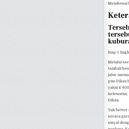
Membesarka
Keter
Terse
terseb
kubur
Siap 5 ling
Melalui ser
tambah bes
jalur memak
pun Dikau 
yakni £ 400
kelewatan,
Dikau.
Yuk bettor 
secara gar
sinyal den
perkasa. Ke