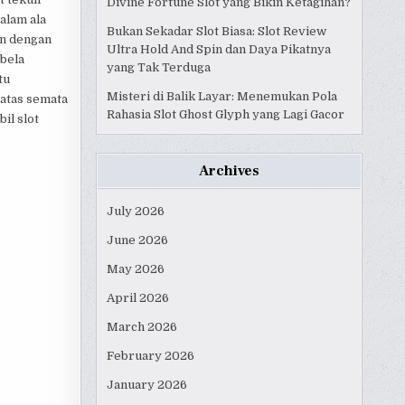
Divine Fortune Slot yang Bikin Ketagihan?
alam ala
Bukan Sekadar Slot Biasa: Slot Review
an dengan
Ultra Hold And Spin dan Daya Pikatnya
bela
yang Tak Terduga
tu
Misteri di Balik Layar: Menemukan Pola
 atas semata
Rahasia Slot Ghost Glyph yang Lagi Gacor
il slot
Archives
July 2026
June 2026
May 2026
April 2026
March 2026
February 2026
January 2026