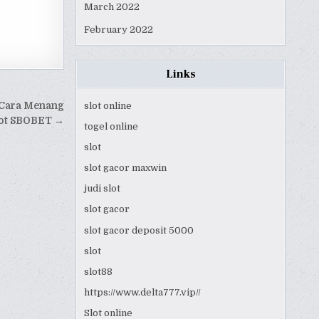
March 2022
February 2022
Links
& Cara Menang
slot online
lot SBOBET →
togel online
slot
slot gacor maxwin
judi slot
slot gacor
slot gacor deposit 5000
slot
slot88
https://www.delta777.vip//
Slot online