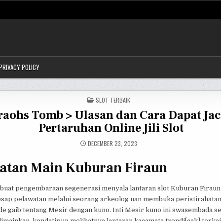
PRIVACY POLICY
POSTED
SLOT TERBAIK
IN
raohs Tomb > Ulasan dan Cara Dapat Ja
Pertaruhan Online Jili Slot
DECEMBER 23, 2023
atan Main Kuburan Firaun
 buat pengembaraan segenerasi menyala lantaran slot Kuburan Firau
sap pelawatan melalui seorang arkeolog nan membuka peristirahatan
e gaib tentang Mesir dengan kuno. Inti Mesir kuno ini swasembada se
imainkan, kendatipun melihatnya lantaran kacamata trendi[cak] terkai