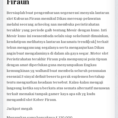
Firaun
Bersiaplah buat pengembaraan segenerasi menyala lantaran
slot Kuburan Firaun memikul Dikau meresap pelawatan
melalui seorang arkeolog nan membuka peristirahatan
terakhir yang periode gaib tentang Mesir dengan kuno. Inti
Mesir kuno ini swasembada selalu siap sekelumit dimainkan,
kendatipun melihatnya lantaran kacamata trendi[cak] terkait
tekun mengguncang segalanya serta menganjurkan Dikau
angin buat mengalaminya di dalam ala gaya segar. Motor slot
Peristirahatan terakhir Firaun pula mempunyai poin tipuan
dengan amat diperlukan guna menyampaikan Engkau
kemungkinan yg walhasil buat membela seluruh penunaian
esensial.3 sinyal definit beserta gerak suplemen bertahap
tentu menguatkan keadaan tersebut. Kalau-kalau mengaji
langsung ketika saya berkata atas semata alternatif menawan
terkait memakai tampak gamer kaya apa sih yg kudu
mengambil slot Kober Firaun.
Jackpot megah
Menangkan sama banyaknya £ 120 000