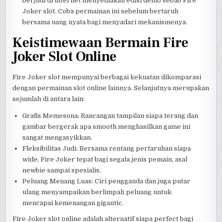
berjudi di internet menyediakan edisi demo sebab Fire
Joker slot. Coba permainan ini sebelum bertaruh
bersama uang nyata bagi menyadari mekanismenya.
Keistimewaan Bermain Fire
Joker Slot Online
Fire Joker slot mempunyai berbagai kekuatan dikomparasi
dengan permainan slot online lainnya. Selanjutnya merupakan
sejumlah di antara lain:
Grafis Memesona: Rancangan tampilan siapa terang dan
gambar bergerak apa smooth menghasilkan game ini
sangat mengasyikkan.
Fleksibilitas Judi: Bersama rentang pertaruhan siapa
wide, Fire Joker tepat bagi segala jenis pemain, asal
newbie sampai spesialis.
Peluang Menang Luas: Ciri pengganda dan juga putar
ulang menyampaikan berlimpah peluang untuk
mencapai kemenangan gigantic.
Fire Joker slot online adalah alternatif siapa perfect bagi