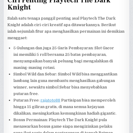
Ciri Penting Playtech The Dark
Knight
Salah satu tenaga panggil penting asal Playtech The Dark
Knight adalah ciri-ciri kreatif apa ditawarkannya. Berikut
ialah sejumlah fitur apa menghasilkan permainan ini demikian
menggaet:
5 Gulungan dan juga 25 Garis Pembayaran: Slot Gacor
ini memiliki 5 roll bersama 25 batas pembayaran,
menyampaikan banyak peluang bagi mengalahkan di
masing-masing rotasi.
Simbol Wild dan Sebar: Simbol Wild bisa menggantikan
lambang lain guna membantu menghasilkan gabungan
winner, sewaktu simbol Sebar bisa menyebabkan
putaran free.
Putaran Free:
rajatoto88
Partisipan bisa memperoleh
hingga 15 giliran gratis, di mana semua kejayaan
dikalikan, meningkatkan kemungkinan hadiah gigantic.
Bonus Permainan: Playtech The Dark Knight pula
menawarkan bonus game siapa mengizinkan pelaku
guna ikut serta dalam pertarungan di tengah Batman