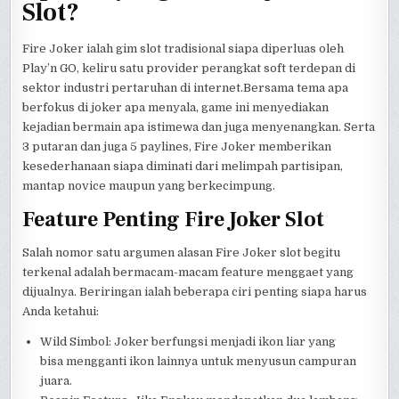
Slot?
Fire Joker ialah gim slot tradisional siapa diperluas oleh
Play’n GO, keliru satu provider perangkat soft terdepan di
sektor industri pertaruhan di internet.Bersama tema apa
berfokus di joker apa menyala, game ini menyediakan
kejadian bermain apa istimewa dan juga menyenangkan. Serta
3 putaran dan juga 5 paylines, Fire Joker memberikan
kesederhanaan siapa diminati dari melimpah partisipan,
mantap novice maupun yang berkecimpung.
Feature Penting Fire Joker Slot
Salah nomor satu argumen alasan Fire Joker slot begitu
terkenal adalah bermacam-macam feature menggaet yang
dijualnya. Beriringan ialah beberapa ciri penting siapa harus
Anda ketahui:
Wild Simbol: Joker berfungsi menjadi ikon liar yang
bisa mengganti ikon lainnya untuk menyusun campuran
juara.