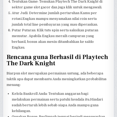
Tentukan Game: Temukan Playtech The Dark Knight di
sektor game slot gacor dan juga klik untuk mengawali.
Atur Judi: Determine jumlah pertaruhan Kamu per
rotasi.Engkau mampu menyamakan nilai coin serta
jumlah total line pembayaran yang mau diperankan.
Putar Putaran: Klik tuts spin serta saksikan putaran
memutar. Apabila Engkau meraih campuran yang
berhasil, bonus akan mesin ditambahkan ke saldo
Engkau.
Rencana guna Berhasil di Playtech
The Dark Knight
Biarpun slot merupakan permainan untung, ada beberapa
taktik apa dapat membantu Anda meningkatkan probabilitas
menang:
Kelola Bankroll Anda: Tentukan anggaran bagi
melakukan permainan serta patuhi kendala itu.Hindari
sudah bertaruh lebih sebab siapa Anda mampu guna
kehilangan.
Gunakan Bonus: Berlimpah tempat berjudi menawarkan