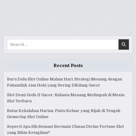
Search
for:
Recent Posts
Buru Dulu Slot Online Malam Hari: Strategi Menang dengan
Pahamilah Jam Hoki yang Sering Dibilang Gacor
Slot Demi Gods II Gacor: Rahasia Menang Melimpah di Mesin
Slot Terbaru
Batas Kekalahan Harian: Pintu Keluar yang Bijak di Tengah
Gemerlap Slot Online
Seperti Apa Sih Sensasi Bermain Ulasan Divine Fortune Slot
yang Bikin Ketagihan?