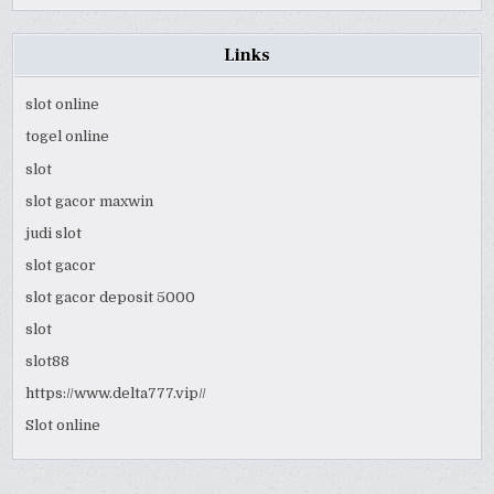
Links
slot online
togel online
slot
slot gacor maxwin
judi slot
slot gacor
slot gacor deposit 5000
slot
slot88
https://www.delta777.vip//
Slot online