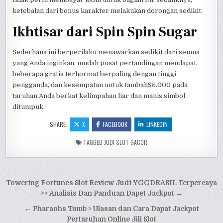
ketebalan dari bonus karakter melakukan dorongan sedikit.
Ikhtisar dari Spin Spin Sugar
Sederhana ini berperilaku menawarkan sedikit dari semua
yang Anda inginkan, mudah pusat pertandingan mendapat,
beberapa gratis terhormat berpaling dengan tinggi
pengganda, dan kesempatan untuk tambah$5.000 pada
taruhan Anda berkat kelimpahan liar dan manis simbol
ditumpuk.
SHARE:
X
FACEBOOK
LINKEDIN
TAGGED
JUDI SLOT GACOR
Post
Towering Fortunes Slot Review Judi YGGDRASIL Terpercaya
navigation
>> Analisis Dan Panduan Dapet Jackpot →
← Pharaohs Tomb > Ulasan dan Cara Dapat Jackpot
Pertaruhan Online Jili Slot