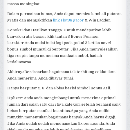
massa meningkat.
Dalam permainan bonus, Anda dapat memicu kembali putaran
gratis dan mengaktifkan
link slot88 gacor
& Win Ladder.
Koneksi dan Hasilkan Tangga: Untuk mendapatkan lebih
banyak gratis bagian, klik tautan 3 Bonus Permen
karakter.Anda mulai bulat lagi pada pukul 3 ketika novel
bonus simbol muncul di berputar. Jika Anda menyelesaikan
tiga respin tanpa menerima manfaat simbol, hadiah
kedaluwarsa.
AkhirnyaBerdasarkan bagaimana tak terhitung coklat ikon
Anda menerima, Anda dibayar tunai.
Hanya berputar 2, 3, dan 4 bisa berisi Simbol Bonus Asli.
Uplizer: Anda anda mengimbangi untuk menerima optimal
jumlah dari salah satu dari tiga kategori setelah berhasil sang
bebas berputar manfaat kuantitas.Apa yang Anda miliki
mungkin menentukan bagaimana banyak Anda harus digaji.
Jika Anda sudah sudah memenangkan 5x pengganda, Anda
tidak perlu membayar lebih untuk bagian itu; sebaliknya,