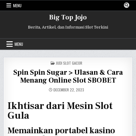
Skip
MENU
to
content
Big Top Jojo
Berita, Artikel, dan Informasi Slot Terkini
MENU
POSTED
JUDI SLOT GACOR
IN
Spin Spin Sugar > Ulasan & Cara
Menang Online Slot SBOBET
DECEMBER 22, 2023
Ikhtisar dari Mesin Slot
Gula
Memainkan portabel kasino