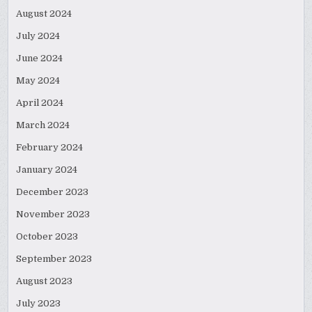
August 2024
July 2024
June 2024
May 2024
April 2024
March 2024
February 2024
January 2024
December 2023
November 2023
October 2023
September 2023
August 2023
July 2023