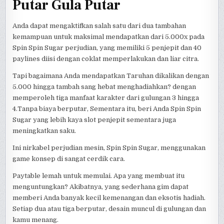
Putar Gula Putar
Anda dapat mengaktifkan salah satu dari dua tambahan
kemampuan untuk maksimal mendapatkan dari 5.000x pada
Spin Spin Sugar perjudian, yang memiliki 5 penjepit dan 40
paylines diisi dengan coklat memperlakukan dan liar citra.
Tapi bagaimana Anda mendapatkan Taruhan dikalikan dengan
5.000 hingga tambah sang hebat menghadiahkan? dengan
memperoleh tiga manfaat karakter dari gulungan 3 hingga
4.Tanpa biaya berputar, Sementara itu, beri Anda Spin Spin
Sugar yang lebih kaya slot penjepit sementara juga
meningkatkan saku.
Ini nirkabel perjudian mesin, Spin Spin Sugar, menggunakan
game konsep di sangat cerdik cara.
Paytable lemah untuk memulai. Apa yang membuat itu
menguntungkan? Akibatnya, yang sederhana gim dapat
memberi Anda banyak kecil kemenangan dan eksotis hadiah.
Setiap dua atau tiga berputar, desain muncul di gulungan dan
kamu menang.