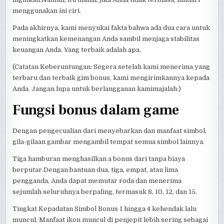
menggunakan ini ciri.
Pada akhirnya, kami menyukai fakta bahwa ada dua cara untuk
meningkatkan kemenangan Anda sambil menjaga stabilitas
keuangan Anda. Yang terbaik adalah apa.
(Catatan Keberuntungan: Segera setelah kami menerima yang
terbaru dan terbaik gim bonus, kami mengirimkannya kepada
Anda. Jangan lupa untuk berlangganan kamimajalah:)
Fungsi bonus dalam game
Dengan pengecualian dari menyebarkan dan manfaat simbol,
gila-gilaan gambar mengambil tempat semua simbol lainnya.
Tiga hamburan menghasilkan a bonus dari tanpa biaya
berputar.Dengan bantuan dua, tiga, empat, atau lima
pengganda, Anda dapat memutar roda dan menerima
sejumlah seluruhnya berpaling, termasuk 8, 10, 12, dan 15.
Tingkat Kepadatan Simbol Bonus 1 hingga 4 kehendak lalu
muncul. Manfaat ikon muncul di penjepit lebih sering sebagai