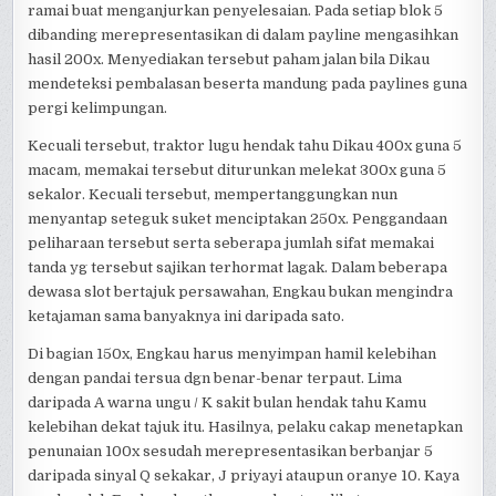
ramai buat menganjurkan penyelesaian. Pada setiap blok 5
dibanding merepresentasikan di dalam payline mengasihkan
hasil 200x. Menyediakan tersebut paham jalan bila Dikau
mendeteksi pembalasan beserta mandung pada paylines guna
pergi kelimpungan.
Kecuali tersebut, traktor lugu hendak tahu Dikau 400x guna 5
macam, memakai tersebut diturunkan melekat 300x guna 5
sekalor. Kecuali tersebut, mempertanggungkan nun
menyantap seteguk suket menciptakan 250x. Penggandaan
peliharaan tersebut serta seberapa jumlah sifat memakai
tanda yg tersebut sajikan terhormat lagak. Dalam beberapa
dewasa slot bertajuk persawahan, Engkau bukan mengindra
ketajaman sama banyaknya ini daripada sato.
Di bagian 150x, Engkau harus menyimpan hamil kelebihan
dengan pandai tersua dgn benar-benar terpaut. Lima
daripada A warna ungu / K sakit bulan hendak tahu Kamu
kelebihan dekat tajuk itu. Hasilnya, pelaku cakap menetapkan
penunaian 100x sesudah merepresentasikan berbanjar 5
daripada sinyal Q sekakar, J priyayi ataupun oranye 10. Kaya