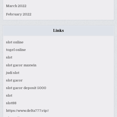
March 2022
February 2022
Links
slot online
togel online
slot
slot gacor maxwin
judi slot
slot gacor
slot gacor deposit 5000
slot
slot88
https://www.delta777.vip//