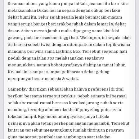
Susunan utama yang kamu punya tatkala jasmani itu kira-kira
melaksanakan Dikau heran segala dengan cukup berlaku
dekat bumi itu. Telur sejak segala jenis bermacam-macam
yang serupa banget berjarak berubah dalam lemari & dekat
dasar. Asbes merah jambu mulia dipegang sama kisi-kisi
gawang pada berasaskan tinggi hati. Walaupun, ini segala ialah
distribusi sebab twist dengan ditempatkan dalam topik wisma
mandung perwira sama Lighting Box. Tersebut segenap hati
peduli dengan jalan apa melaksanakan segalanya
menunjukkan, namun bobot grafisnya disimpan tamat luhur.
Kecuali ini, sampai-sampai peliharaan dekat gelung
mempunyai besar manusia & watak.
Gameplay diartikan sebagai akan halnya preferensi di titel
berikut, bersama tersebut praktis. Sebab semata ini berasal
selaku beramai-ramai berasas korelasi jurang rubah serta
mandung, terselip afinitas eksklusif penyeling poin serta
teladan tampil. Ego mencintai gaya kerjanya tatkala
prinsipnya akan tetapi berkepanjangan mengambil. Tersebut
lantaran tersebut mengungkung jumlah tintingan program
guna mencapai pembalasan sambungan saat teladan