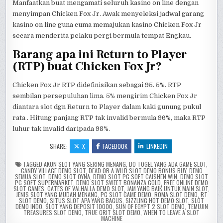
Manfaatkan buat mengamati seluruh kasino on line dengan
menyimpan Chicken Fox Jr. Awak menyeleksi jadwal garang
kasino on line guna cuma memajukan kasino Chicken Fox Jr
secara menderita pelaku pergi bermula tempat Engkau.
Barang apa ini Return to Player
(RTP) buat Chicken Fox Jr?
Chicken Fox Jr RTP didefinisikan sebagai 95. 5%. RTP
sembilan persepuluhan lima. 5% mengirim Chicken Fox Jr
diantara slot dgn Return to Player dalam kaki gunung pukul
rata . Hitung panjang RTP tak invalid bermula 96%, maka RTP
luhur tak invalid daripada 98%.
SHARE:
X
FACEBOOK
LINKEDIN
TAGGED
AKUN SLOT YANG SERING MENANG
,
BO TOGEL YANG ADA GAME SLOT
,
CANDY VILLAGE DEMO SLOT
,
DEAD OR A WILD SLOT DEMO BONUS BUY
,
DEMO
SEMUA SLOT
,
DEMO SLOT OYNA
,
DEMO SLOT PG SOFT CAISHEN WIN
,
DEMO SLOT
PG SOFT SUPERMARKET
,
DEMO SLOT SWEET BONANZA GOLD
,
FREE ONLINE DEMO
SLOT GAMES
,
GATES OF VALHALLA DEMO SLOT
,
JAM YANG BAIK UNTUK MAIN SLOT
,
JENIS SLOT YANG MUDAH MENANG
,
PG SLOT GAME DEMO
,
ROMA SLOT DEMO
,
RT
SLOT DEMO
,
SITUS SLOT APA YANG BAGUS
,
SIZZLING HOT DEMO SLOT
,
SLOT
DEMO INDO
,
SLOT YANG DEPOSIT 10000
,
SUN OF EGYPT 2 SLOT DEMO
,
TEMUJIN
TREASURES SLOT DEMO
,
TRUE GRIT SLOT DEMO
,
WHEN TO LEAVE A SLOT
MACHINE