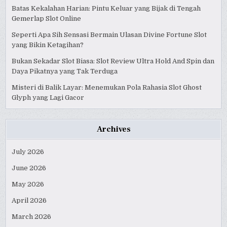
Batas Kekalahan Harian: Pintu Keluar yang Bijak di Tengah
Gemerlap Slot Online
Seperti Apa Sih Sensasi Bermain Ulasan Divine Fortune Slot
yang Bikin Ketagihan?
Bukan Sekadar Slot Biasa: Slot Review Ultra Hold And Spin dan
Daya Pikatnya yang Tak Terduga
Misteri di Balik Layar: Menemukan Pola Rahasia Slot Ghost
Glyph yang Lagi Gacor
Archives
July 2026
June 2026
May 2026
April 2026
March 2026