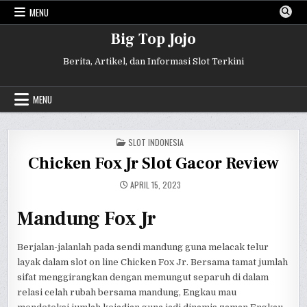
Skip
MENU
to
content
Big Top Jojo
Berita, Artikel, dan Informasi Slot Terkini
MENU
POSTED
SLOT INDONESIA
IN
Chicken Fox Jr Slot Gacor Review
APRIL 15, 2023
Mandung Fox Jr
Berjalan-jalanlah pada sendi mandung guna melacak telur
layak dalam slot on line Chicken Fox Jr. Bersama tamat jumlah
sifat menggirangkan dengan memungut separuh di dalam
relasi celah rubah bersama mandung, Engkau mau