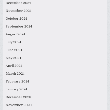
December 2024
November 2024
October 2024
September 2024
August 2024
July 2024
June 2024
May 2024
April 2024
March 2024
February 2024
January 2024
December 2023
November 2023