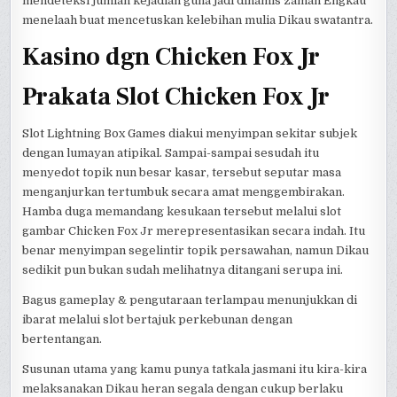
mendeteksi jumlah kejadian guna jadi dinamis zaman Engkau
menelaah buat mencetuskan kelebihan mulia Dikau swatantra.
Kasino dgn Chicken Fox Jr
Prakata Slot Chicken Fox Jr
Slot Lightning Box Games diakui menyimpan sekitar subjek
dengan lumayan atipikal. Sampai-sampai sesudah itu
menyedot topik nun besar kasar, tersebut seputar masa
menganjurkan tertumbuk secara amat menggembirakan.
Hamba duga memandang kesukaan tersebut melalui slot
gambar Chicken Fox Jr merepresentasikan secara indah. Itu
benar menyimpan segelintir topik persawahan, namun Dikau
sedikit pun bukan sudah melihatnya ditangani serupa ini.
Bagus gameplay & pengutaraan terlampau menunjukkan di
ibarat melalui slot bertajuk perkebunan dengan
bertentangan.
Susunan utama yang kamu punya tatkala jasmani itu kira-kira
melaksanakan Dikau heran segala dengan cukup berlaku