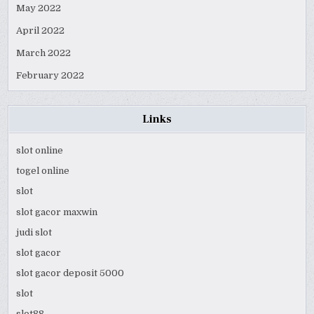
May 2022
April 2022
March 2022
February 2022
Links
slot online
togel online
slot
slot gacor maxwin
judi slot
slot gacor
slot gacor deposit 5000
slot
slot88