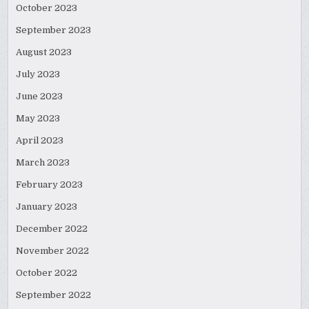
October 2023
September 2023
August 2023
July 2023
June 2023
May 2023
April 2023
March 2023
February 2023
January 2023
December 2022
November 2022
October 2022
September 2022