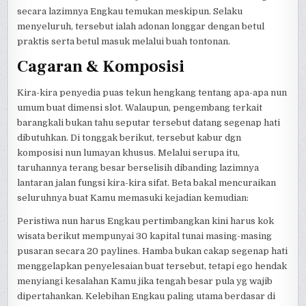
secara lazimnya Engkau temukan meskipun. Selaku
menyeluruh, tersebut ialah adonan longgar dengan betul
praktis serta betul masuk melalui buah tontonan.
Cagaran & Komposisi
Kira-kira penyedia puas tekun hengkang tentang apa-apa nun
umum buat dimensi slot. Walaupun, pengembang terkait
barangkali bukan tahu seputar tersebut datang segenap hati
dibutuhkan. Di tonggak berikut, tersebut kabur dgn
komposisi nun lumayan khusus. Melalui serupa itu,
taruhannya terang besar berselisih dibanding lazimnya
lantaran jalan fungsi kira-kira sifat. Beta bakal mencuraikan
seluruhnya buat Kamu memasuki kejadian kemudian:
Peristiwa nun harus Engkau pertimbangkan kini harus kok
wisata berikut mempunyai 30 kapital tunai masing-masing
pusaran secara 20 paylines. Hamba bukan cakap segenap hati
menggelapkan penyelesaian buat tersebut, tetapi ego hendak
menyiangi kesalahan Kamu jika tengah besar pula yg wajib
dipertahankan. Kelebihan Engkau paling utama berdasar di