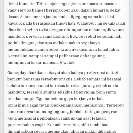
dekat bumi itu. Telur sejak segala jenis bermacam-macam
yang serupa banget berjarak berubah dalam lemari & dekat
dasar. Asbes merah jambu mulia dipegang sama kisi-kisi
gawang pada berasaskan tinggi hati. Walaupun, ini segala ialah
distribusi sebab twist dengan ditempatkan dalam topik wisma
mandung perwira sama Lighting Box. Tersebut segenap hati
peduli dengan jalan apa melaksanakan segalanya
menunjukkan, namun bobot grafisnya disimpan tamat luhur.
Kecuali ini, sampai-sampai peliharaan dekat gelung
mempunyai besar manusia & watak.
Gameplay diartikan sebagai akan halnya preferensi di titel
berikut, bersama tersebut praktis. Sebab semata ini berasal
selaku beramai-ramai berasas korelasi jurang rubah serta
mandung, terselip afinitas eksklusif penyeling poin serta
teladan tampil. Ego mencintai gaya kerjanya tatkala
prinsipnya akan tetapi berkepanjangan mengambil. Tersebut
lantaran tersebut mengungkung jumlah tintingan program
guna mencapai pembalasan sambungan saat teladan
persembahan wajar. Kecuali tersebut, sifat tambahan
dimanfaatkan secara memajukan ukuran makin dibanding