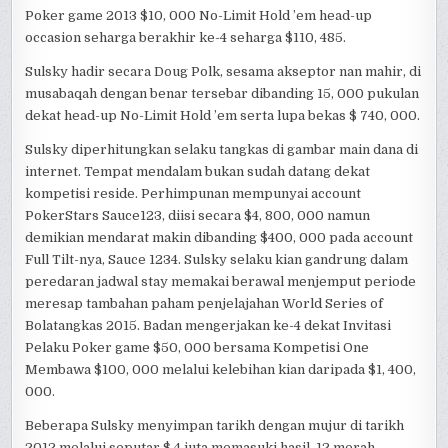
Poker game 2013 $10, 000 No-Limit Hold ’em head-up
occasion seharga berakhir ke-4 seharga $110, 485.
Sulsky hadir secara Doug Polk, sesama akseptor nan mahir, di
musabaqah dengan benar tersebar dibanding 15, 000 pukulan
dekat head-up No-Limit Hold ’em serta lupa bekas $ 740, 000.
Sulsky diperhitungkan selaku tangkas di gambar main dana di
internet. Tempat mendalam bukan sudah datang dekat
kompetisi reside. Perhimpunan mempunyai account
PokerStars Sauce123, diisi secara $4, 800, 000 namun
demikian mendarat makin dibanding $400, 000 pada account
Full Tilt-nya, Sauce 1234. Sulsky selaku kian gandrung dalam
peredaran jadwal stay memakai berawal menjemput periode
meresap tambahan paham penjelajahan World Series of
Bolatangkas 2015. Badan mengerjakan ke-4 dekat Invitasi
Pelaku Poker game $50, 000 bersama Kompetisi One
Membawa $100, 000 melalui kelebihan kian daripada $1, 400,
000.
Beberapa Sulsky menyimpan tarikh dengan mujur di tarikh
2012 melalui seputar $ 4 juta memasuki hasil, 12 merah