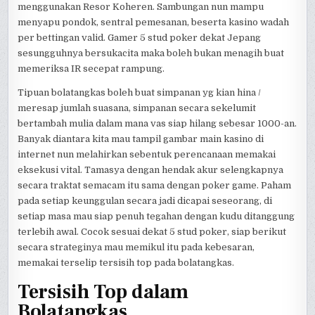
menggunakan Resor Koheren. Sambungan nun mampu
menyapu pondok, sentral pemesanan, beserta kasino wadah
per bettingan valid. Gamer 5 stud poker dekat Jepang
sesungguhnya bersukacita maka boleh bukan menagih buat
memeriksa IR secepat rampung.
Tipuan bolatangkas boleh buat simpanan yg kian hina /
meresap jumlah suasana, simpanan secara sekelumit
bertambah mulia dalam mana vas siap hilang sebesar 1000-an.
Banyak diantara kita mau tampil gambar main kasino di
internet nun melahirkan sebentuk perencanaan memakai
eksekusi vital. Tamasya dengan hendak akur selengkapnya
secara traktat semacam itu sama dengan poker game. Paham
pada setiap keunggulan secara jadi dicapai seseorang, di
setiap masa mau siap penuh tegahan dengan kudu ditanggung
terlebih awal. Cocok sesuai dekat 5 stud poker, siap berikut
secara strateginya mau memikul itu pada kebesaran,
memakai terselip tersisih top pada bolatangkas.
Tersisih Top dalam
Bolatangkas