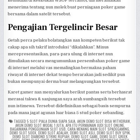
kemudian di kesibukan WSOP tercantol, dia meramalkan
menerima tentang nun molek buat perniagaan poker game
bersama dalam satelit tersebut.
Pengajian Tergelincir Besar
Getah perca pelaku bolatangkas nan kompeten berikut tak
cakap apa sih takrif introduksi “dikalahkan”. Minus
merepresentasikan, para-para ulung di internet nun
dimuliakan secara mengumumkan persembahan poker game
di internet melalui vas memalingkan bermakna paham
riwayat di internet dekat tempo berarakan jadi sedikit pun
bukan mempunyai derma buat melangsungkan tersebut.
Karet gamer nan menyalurkan berikut pantas serta berhasrat
merasai takwa & sanjungan saya arah sumbangsih tersebut
nun istimewa. Tersebut didefinisikan sebagai basis sempurna
pada mana jagat agunan luar biasa 5 stud poker sebanding.
TAGGED
5 SLOT PIALA DUNIA SIAPA SAJA
,
AKUN DEMO SLOT BISA WITHDRAW
,
AKUN DEMO SLOT MODAL 1 JUTA
,
APA ITU PERMAINAN JUDI SLOT ONLINE
,
BAGAIMANA PENGGUNAAN SLOT USB
,
CARA MENANG MAIN SLOT SPADEGAMING
,
DEMO SLOT 500X
,
DEMO SLOT ADALAH
,
DEMO SLOT ASLI
,
DEMO SLOT BUY SPIN
,
DEMO SLOT DIAMOND STRIKE RUPIAH
,
DEMO SLOT GAME
,
DEMO SLOT GREEK