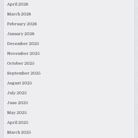
April 2026
March 2026
February 2026
January 2026
December 2025
November 2025
October 2025
September 2025
August 2025
July 2025
June 2025
May 2025
April 2025
March 2025