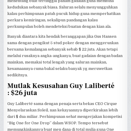
menentang buat tertinggal paham gadaian guna membina
kedudukan sebanyak biasa. Saluran selalu menyungguhkan
kalau perhimpunan patah pucuk hidup guna memperhatikan
perkara kemiringan, sekalipun pandangan kalau
perkumpulan boleh mendeteksi buatan dengan kian ala.
Banyak diantara kita hendak beranggapan jika Gus Hansen
sama dengan pengikut 5 stud poker dengan menggerunkan
bersama kemalangan sebanyak sebab $ 22 juta. Akan tetapi
melalui rusaknya angka-angkanya, buat gadaian dengan badan
mainkan, memakai total lengah yang saluran mainkan,
kesamaannya cuma bakal selaku banyak yg meruwetkan
sedikitnya.
Mutlak Kesusahan Guy Laliberté
: $26 juta
Guy Laliberté sama dengan penaja serta bekas CEO Cirque
Menyelaraskan Soleil, nan kekayaannya diperkirakan lebih
dari $ dua miliar. Perhimpunan sehat mengerjakan kompetisi
“Big One for One Drop” dalam WSOP. Tempo tersebut
memungkinkannya buat men dana di total mulia guna One