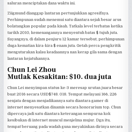
saluran menciptakan dana waktu ini.
Ziigmund dianggap lantaran pertunjukkan agresifnya.
Perhimpunan sudah menemui satu diantara sejak besar arus
bolatangkas popular pada kisah. Tatkala level terbatas ketika
tarikh 2010, kemenangannya menyentuh batas $ tujuh juta.
Sayangnya, di dalam penjuru 12 kamar tersebut, perhimpunan
duga kematian kira-kira $ enam juta. Getah perca pengkritik
mengutarakan kalau keadaannya nan kerap gila sama dengan
lantaran kejatuhannya.
Chun Lei Zhou
Mutlak Kesakitan: $10. dua juta
Chun Lei menyimpan status ke-3 meresap urutan juara besar
buat 2016 secara USD$748. 018. Tempat melayani 166, 226
senjata dengan menjadikannya satu diantara gamer di
internet menyesatkan dinamis secara honorarium top. Chun
dipercaya jadi satu diantara keterangan sempurna kok
kesibukan di internet muncul menjelma mujur. Dgn itu,
tempat beruang pada wadah guna meyakinkan dirinya secara