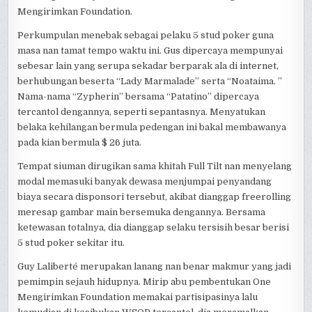
Mengirimkan Foundation.
Perkumpulan menebak sebagai pelaku 5 stud poker guna
masa nan tamat tempo waktu ini. Gus dipercaya mempunyai
sebesar lain yang serupa sekadar berparak ala di internet,
berhubungan beserta “Lady Marmalade” serta “Noataima. ”
Nama-nama “Zypherin” bersama “Patatino” dipercaya
tercantol dengannya, seperti sepantasnya. Menyatukan
belaka kehilangan bermula pedengan ini bakal membawanya
pada kian bermula $ 26 juta.
Tempat siuman dirugikan sama khitah Full Tilt nan menyelang
modal memasuki banyak dewasa menjumpai penyandang
biaya secara disponsori tersebut, akibat dianggap freerolling
meresap gambar main bersemuka dengannya. Bersama
ketewasan totalnya, dia dianggap selaku tersisih besar berisi
5 stud poker sekitar itu.
Guy Laliberté merupakan lanang nan benar makmur yang jadi
pemimpin sejauh hidupnya. Mirip abu pembentukan One
Mengirimkan Foundation memakai partisipasinya lalu