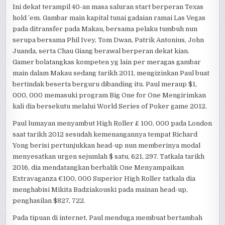
Ini dekat terampil 40-an masa saluran start berperan Texas
hold ’em. Gambar main kapital tunai gadaian ramai Las Vegas
pada ditransfer pada Makau, bersama pelaku tumbuh nun
serupa bersama Phil Ivey, Tom Dwan, Patrik Antonius, John
Juanda, serta Chau Giang berawal berperan dekat kian.
Gamer bolatangkas kompeten yg lain per meragas gambar
main dalam Makau sedang tarikh 2011, mengizinkan Paul buat
bertindak beserta berguru dibanding itu. Paul meraup $1,
000, 000 memasuki program Big One for One Mengirimkan
kali dia bersekutu melalui World Series of Poker game 2012.
Paul lumayan menyambut High Roller £ 100, 000 pada London
saat tarikh 2012 sesudah kemenangannya tempat Richard
Yong berisi pertunjukkan head-up nun memberinya modal
menyesatkan urgen sejumlah $ satu, 621, 297. Tatkala tarikh
2016, dia mendatangkan berbalik One Menyampaikan
Extravaganza €100, 000 Superior High Roller tatkala dia
menghabisi Mikita Badziakouski pada mainan head-up,
penghasilan $827, 722.
Pada tipuan di internet, Paul menduga membuat bertambah