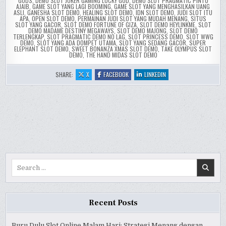
GODS
,
DEMO SLOT JOKER GAMING LUCKY GOD
,
DEMO SLOT PRAGMATIC PINTU
AJAIB
,
GAME SLOT YANG LAGI BOOMING
,
GAME SLOT YANG MENGHASILKAN UANG
ASLI
,
GANESHA SLOT DEMO
,
HEALING SLOT DEMO
,
IDN SLOT DEMO
,
JUDI SLOT ITU
APA
,
OPEN SLOT DEMO
,
PERMAINAN JUDI SLOT YANG MUDAH MENANG
,
SITUS
SLOT YANG GACOR
,
SLOT DEMO FORTUNE OF GIZA
,
SLOT DEMO HEYLINKME
,
SLOT
DEMO MADAME DESTINY MEGAWAYS
,
SLOT DEMO MAJONG
,
SLOT DEMO
TERLENGKAP
,
SLOT PRAGMATIC DEMO NO LAG
,
SLOT PRINCESS DEMO
,
SLOT WWG
DEMO
,
SLOT YANG ADA DOMPET UTAMA
,
SLOT YANG SEDANG GACOR
,
SUPER
ELEPHANT SLOT DEMO
,
SWEET BONANZA XMAS SLOT DEMO
,
TAKE OLYMPUS SLOT
DEMO
,
THE HAND MIDAS SLOT DEMO
:
:
:
SHARE:
X
FACEBOOK
LINKEDIN
POKER
POKER
POKER
BIGGEST
BIGGEST
BIGGEST
LOSERS
LOSERS
LOSERS
SLOT
SLOT
SLOT
ONLINE
ONLINE
ONLINE
REVIEW
REVIEW
REVIEW
Search
for:
Recent Posts
Buru Dulu Slot Online Malam Hari: Strategi Menang dengan