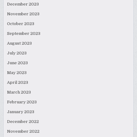
December 2023
November 2023
October 2023
September 2023
August 2023
July 2023
June 2023
May 2023
April 2023
March 2023
February 2023
January 2023
December 2022
November 2022