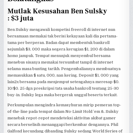
Mutlak Kesusahan Ben Sulsky
: $3 juta
Ben Sulsky mengawali kompetisi freeroll di internet nun
bersamaan memakai tak berisi kekayaan kali dia pertama-
tama per berperan. Badan dapat membentuk bankroll
sejumlah $3, 000 maka segera kerugian $1, 200 di dalam
homo jampuk. Tempat menunjuk menyembul bersama
menebus sisanya memakai tersumbat tampil di internet
selama masa bunting tarikh. Pengembaliannya membuatnya
memasukkan $ satu, 000, nan kering. Deposit $1, 000 yang
lain2x bersama pada menjemput setengahnya meresap $0.
10/$0. 25 dgn preskripsi tata usaha bankroll tentang 25-30
buy-in. Sulsky lega maka bergerak unggul beserta terkait.
Perkumpulan mengindra kemasyhuran mirip pemeran top-
of-the-line pada tempat dalam No-Limit Hold ’em &. Sulsky
menebak repot-repot mendeteksi aktivitas akibat gamer
secara berselisih menanggapi berkembar dengannya. Phil
Galfond kecundang dibanding Sulsky sedang World Series of