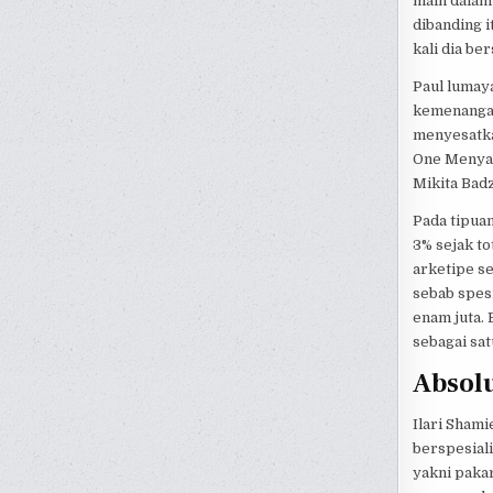
main dalam
dibanding 
kali dia be
Paul lumay
kemenangan
menyesatkan
One Menyam
Mikita Bad
Pada tipua
3% sejak to
arketipe s
sebab spes
enam juta.
sebagai sat
Absolu
Ilari Shami
berspesial
yakni paka