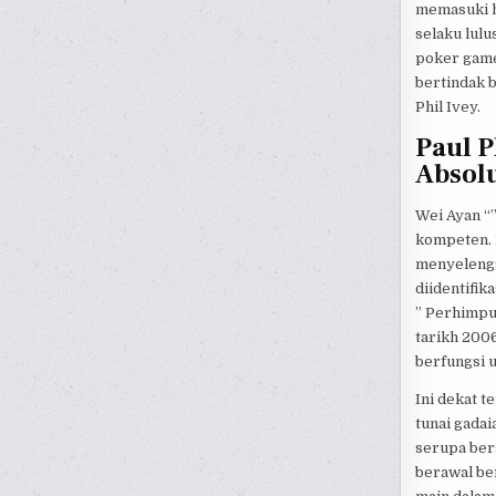
memasuki ha
selaku lul
poker game 
bertindak 
Phil Ivey.
Paul 
Absolu
Wei Ayan “
kompeten. 
menyelengg
diidentifik
” Perhimpu
tarikh 200
berfungsi 
Ini dekat t
tunai gada
serupa bers
berawal be