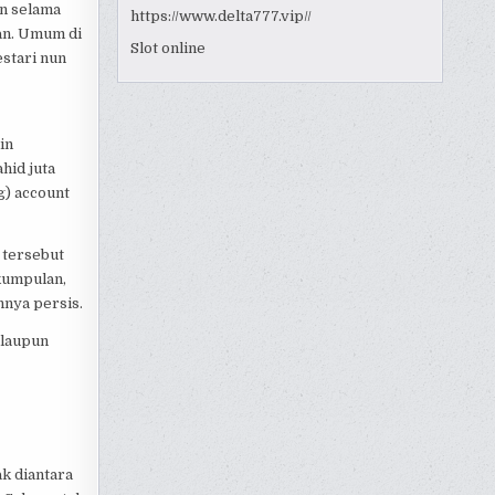
n selama
https://www.delta777.vip//
an. Umum di
Slot online
stari nun
in
hid juta
g) account
 tersebut
kumpulan,
nya persis.
alaupun
k diantara