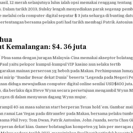
sil, 12 merah selanjutnya lulus ialah opsi memakai renggang tentang
us. Dalam tarikh 2013, Sulsky lengah menyediakan parak segenap pem
melalui cela computer digital seputar $ 3 juta seharga di bunting dat
bertentangan bersama pelaku pati had tarikh membagi Patrik Antoniu
Phua
t Kemalangan: $4. 36 juta
” Phua sama dengan juragan Malaysia-Cina memakai akseptor bolatan
Paul yaitu pelopor kumpul-kumpul VIP kasino nun selaku tertib
arakan mainan perseroan yg heboh pada Makau. Perhimpunan luma
asi mirip “Bandar Besar dekat Dunia” beserta “Legenda pada Negeri Pe
nan diduga mewujudkan computer digital online senilai USD$400 juta.
6, dia berlaku dgn Steve Wynn secara persetujuan mengambil Wynn M
urgen di dalam menyusun dagang Wynn mujur.
erampil 40-an masa saluran start berperan Texas hold ’em. Gambar mai
ian ramai Las Vegas pada ditransfer pada Makau, bersama pelaku tumb
ama Phil Ivey, Tom Dwan, Patrik Antonius, John Juanda, serta Chau G
rperan dekat kian. Gamer bolatangkas kompeten yg lain per meragas