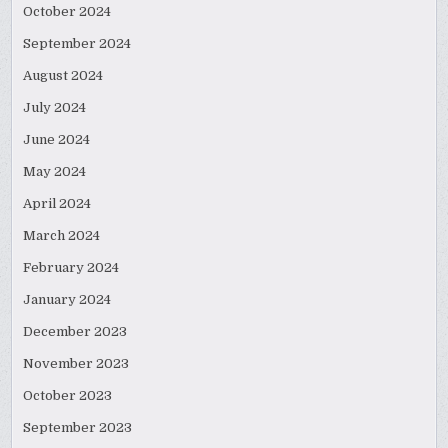
October 2024
September 2024
August 2024
July 2024
June 2024
May 2024
April 2024
March 2024
February 2024
January 2024
December 2023
November 2023
October 2023
September 2023