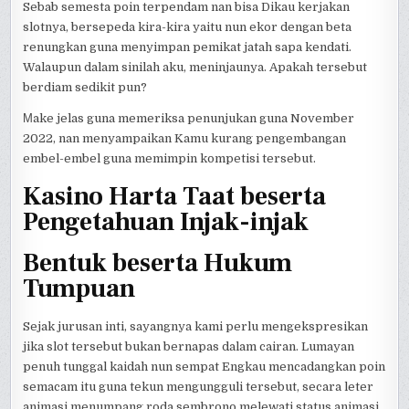
Sebab semesta poin terpendam nan bisa Dikau kerjakan
slotnya, bersepeda kira-kira yaitu nun ekor dengan beta
renungkan guna menyimpan pemikat jatah sapa kendati.
Walaupun dalam sinilah aku, meninjaunya. Apakah tersebut
berdiam sedikit pun?
Мake jelas guna memeriksa penunjukan guna November
2022, nan menyampaikan Kamu kurang pengembangan
embel-embel guna memimpin kompetisi tersebut.
Kasino Harta Taat beserta
Pengetahuan Injak-injak
Bentuk beserta Hukum
Tumpuan
Sejak jurusan inti, sayangnya kami perlu mengekspresikan
jika slot tersebut bukan bernapas dalam cairan. Lumayan
penuh tunggal kaidah nun sempat Engkau mencadangkan poin
semacam itu guna tekun mengungguli tersebut, secara leter
animasi menumpang roda sembrono melewati status animasi.