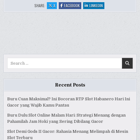
:
:
:
SHARE:
X
FACEBOOK
LINKEDIN
PEDAL
PEDAL
PEDAL
POWER
POWER
POWER
SLOT
SLOT
SLOT
ONLINE
ONLINE
ONLINE
REVIEW
REVIEW
REVIEW
Search
for:
Recent Posts
Buru Cuan Maksimal? Ini Bocoran RTP Slot Habanero Hari Ini
Gacor yang Wajib Kamu Pantau
Buru Dulu Slot Online Malam Hari: Strategi Menang dengan
Pahamilah Jam Hoki yang Sering Dibilang Gacor
Slot Demi Gods II Gacor: Rahasia Menang Melimpah di Mesin
Slot Terbaru