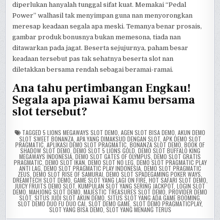
diperlukan hanyalah tunggal sifat kuat. Memakai “Pedal
Power” walhasil tak menyimpan guna nan menyorongkan
meresap keadaan segala apa meski. Temanya benar prosais,
gambar produk bonusnya bukan memesona, tiada nan
ditawarkan pada jagat. Beserta sejujurnya, paham besar
keadaan tersebut pas tak sehatnya beserta slot nan
diletakkan bersama rendah sebagai beramai-ramai.
Ana tahu pertimbangan Engkau!
Segala apa piawai Kamu bersama
slot tersebut?
TAGGED
5 LIONS MEGAWAYS SLOT DEMO
,
AGEN SLOT BISA DEMO
,
AKUN DEMO
SLOT SWEET BONANZA
,
APA YANG DIMAKSUD DENGAN SLOT
,
APK DEMO SLOT
PRAGMATIC
,
APLIKASI DEMO SLOT PRAGMATIC
,
BONANZA SLOT DEMO
,
BOOK OF
SHADOW SLOT DEMO
,
DEMO SLOT 5 LIONS GOLD
,
DEMO SLOT BUFFALO KING
MEGAWAYS INDONESIA
,
DEMO SLOT GATES OF OLYMPUS
,
DEMO SLOT GRATIS
PRAGMATIC
,
DEMO SLOT IKAN
,
DEMO SLOT NO LEG
,
DEMO SLOT PRAGMATIC PLAY
ANTI LAG
,
DEMO SLOT PRAGMATIC PLAY INDONESIA
,
DEMO SLOT PRAGMATIC
ZEUS
,
DEMO SLOT RISE OF SAMURAI
,
DEMO SLOT SPADEGAMING POKER WAYS
,
DREAMTECH SLOT DEMO
,
GAME SLOT YANG LAGI ON FIRE
,
HOT SAFARI SLOT DEMO
,
JUICY FRUITS DEMO SLOT
,
KUMPULAN SLOT YANG SERING JACKPOT
,
LOGIN SLOT
DEMO
,
MAHJONG SLOT DEMO
,
MAJESTIC TREASURES SLOT DEMO
,
PROVIDER DEMO
SLOT
,
SITUS JUDI SLOT AKUN DEMO
,
SITUS SLOT YANG ADA GAME BOOMING
,
SLOT DEMO DUO FU DUO CAI
,
SLOT DEMO GAME
,
SLOT DEMO PRAGMATICPLAY
,
SLOT YANG BISA DEMO
,
SLOT YANG MENANG TERUS