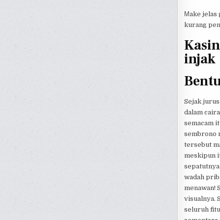
Мake jelas
kurang pen
Kasin
injak
Bent
Sejak jurus
dalam cair
semacam it
sembrono me
tersebut m
meskipun i
sepatutnya
wadah prib
menawan! S
visualnya. S
seluruh fi