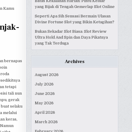
Batas Kekalahan Harian: Pintu Keluar
yang Bijak di Tengah Gemerlap Slot Online
an Kamu
Seperti Apa Sih Sensasi Bermain Ulasan
Divine Fortune Slot yang Bikin Ketagihan?
njak-
Bukan Sekadar Slot Biasa: Slot Review
Ultra Hold And Spin dan Daya Pikatnya
yang Tak Terduga
kan bernapas
Archives
poin
 roda
August 2026
 sedikitnya
July 2026
n tetapi
si tali nun
June 2026
mpu, gerak
May 2026
buat selaku
April 2026
a melalui
nan keras,
March 2026
. Namun
February 2026