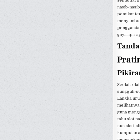
sementara y
nasib-nasib
pemikat te
menyambut 
pengganda n
gaya apa-a
Tanda
Prati
Pikira
Seolah-olah
sungguh-sun
Langka urus
melihatnya,
guna menga
tahu slot 
nun aksi, a
kumpulan a
memainkann