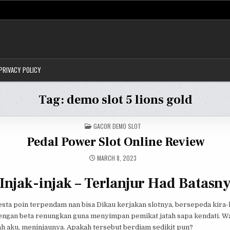
PRIVACY POLICY
Tag:
demo slot 5 lions gold
POSTED
GACOR DEMO SLOT
IN
Pedal Power Slot Online Review
MARCH 8, 2023
Injak-injak – Terlanjur Had Batasn
ta poin terpendam nan bisa Dikau kerjakan slotnya, bersepeda kira-k
engan beta renungkan guna menyimpan pemikat jatah sapa kendati. W
ah aku, meninjaunya. Apakah tersebut berdiam sedikit pun?