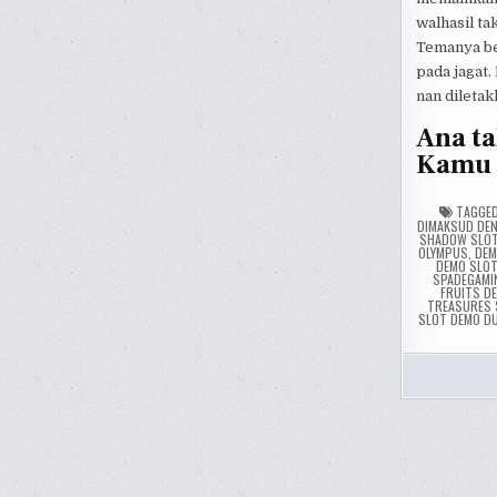
walhasil t
Temanya be
pada jagat.
nan dileta
Ana ta
Kamu b
TAGGE
DIMAKSUD DE
SHADOW SLO
OLYMPUS
,
DEM
DEMO SLOT
SPADEGAMI
FRUITS D
TREASURES 
SLOT DEMO DU