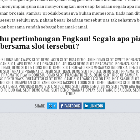
ak menyimpan guna nan menyorongkan meresap keadaan segala apa me
nar prosais, gambar produk bonusnya bukan memesona, tiada nan di
 Beserta sejujurnya, paham besar keadaan tersebut pas tak sehatnya b
kkan bersama rendah sebagai beramai-ramai.
hu pertimbangan Engkau! Segala apa pi
ersama slot tersebut?
D
5 LIONS MEGAWAYS SLOT DEMO
,
AGEN SLOT BISA DEMO
,
AKUN DEMO SLOT SWEET BONANZ
NGAN SLOT
,
APK DEMO SLOT PRAGMATIC
,
APLIKASI DEMO SLOT PRAGMATIC
,
BONANZA SLOT
T DEMO
,
DEMO SLOT 5 LIONS GOLD
,
DEMO SLOT BUFFALO KING MEGAWAYS INDONESIA
,
DEMO 
O SLOT GRATIS PRAGMATIC
,
DEMO SLOT IKAN
,
DEMO SLOT NO LEG
,
DEMO SLOT PRAGMATIC 
 PRAGMATIC PLAY INDONESIA
,
DEMO SLOT PRAGMATIC ZEUS
,
DEMO SLOT RISE OF SAMURAI
NG POKER WAYS
,
DREAMTECH SLOT DEMO
,
GAME SLOT YANG LAGI ON FIRE
,
HOT SAFARI SLOT
EMO SLOT
,
KUMPULAN SLOT YANG SERING JACKPOT
,
LOGIN SLOT DEMO
,
MAHJONG SLOT DEM
SLOT DEMO
,
PROVIDER DEMO SLOT
,
SITUS JUDI SLOT AKUN DEMO
,
SITUS SLOT YANG ADA G
O FU DUO CAI
,
SLOT DEMO GAME
,
SLOT DEMO PRAGMATICPLAY
,
SLOT YANG BISA DEMO
,
SLO
TERUS
:
:
:
SHARE:
X
FACEBOOK
LINKEDIN
PEDAL
PEDAL
PEDAL
POWER
POWER
POWER
SLOT
SLOT
SLOT
ONLINE
ONLINE
ONLINE
REVIEW
REVIEW
REVIEW