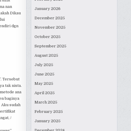
 sifat
uma nan
January 2026
pakah Dikau
December 2025
lui
endiri dgn
November 2025
October 2025
September 2025
August 2025
July 2025
June 2025
”. Tersebut
May 2025
a tak nista.
, metode ana
April 2025
gen baginya
March 2025
 Aku sudah
rtifikat
February 2025
gat, /
January 2025
December 2024
Power”