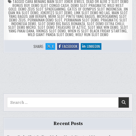
TAGGED
CARA MENANG MAIN SLOT JOKER JEWELS
,
DEAD OR ALIVE 2 SLOT DEMO
BONUS BUY
,
DEMO SLOT CONGO CASH
,
DEMO SLOT PRAGMATIC WILD WEST
GOLD
,
DEMO ZEUS SLOT SPADEGAMING
,
GATES OF OLYMPUS SLOT INDONESIA
,
JIN
QIAN WA SLOT DEMO
,
JOKER123 SLOT DEMO
,
LINK SLOT DEMO NO LAG
,
MAIN SLOT
YANG BAGUS JAM BERAPA
,
MERK SLOT PINTU YANG BAGUS
,
MICROGAMING SLOT
DEMO ZEUS
,
PERMAINAN DEMO SLOT
,
PERMAINAN SLOT DEMO
,
PRAGMATIC SLOT
INDONESIA DEMO
,
SLOT DEMO BIG BASS BONANZA
,
SLOT DEMO EXTRA CHILLI
,
SLOT DEMO MICRO
,
SLOT DEMO TREASURE OF AZTEC
,
SLOT MAX WIN DEMO
,
SLOT
YANG PAKAI DANA
,
VIKINGS SLOT DEMO
,
WHEN IS SLOT BLACK FRIDAY STARTING
,
WILD GIANT PANDA SLOT DEMO
,
WOLF RUN SLOT DEMO
:
:
:
SHARE:
X
FACEBOOK
LINKEDIN
COWBOYS
COWBOYS
COWBOYS
GOLD
GOLD
GOLD
PRAGMATIC
PRAGMATIC
PRAGMATIC
PLAY
PLAY
PLAY
REVIEW
REVIEW
REVIEW
SLOT
SLOT
SLOT
ONLINE
ONLINE
ONLINE
Search
for:
Recent Posts