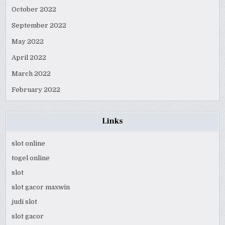
October 2022
September 2022
May 2022
April 2022
March 2022
February 2022
Links
slot online
togel online
slot
slot gacor maxwin
judi slot
slot gacor