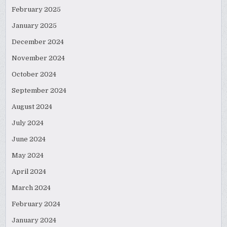
February 2025
January 2025
December 2024
November 2024
October 2024
September 2024
August 2024
July 2024
June 2024
May 2024
April 2024
March 2024
February 2024
January 2024