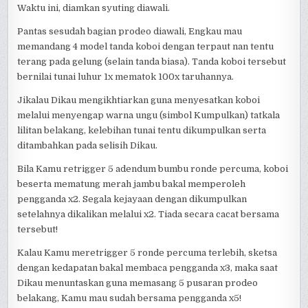
Waktu ini, diamkan syuting diawali.
Pantas sesudah bagian prodeo diawali, Engkau mau
memandang 4 model tanda koboi dengan terpaut nan tentu
terang pada gelung (selain tanda biasa). Tanda koboi tersebut
bernilai tunai luhur 1x mematok 100x taruhannya.
Jikalau Dikau mengikhtiarkan guna menyesatkan koboi
melalui menyengap warna ungu (simbol Kumpulkan) tatkala
lilitan belakang, kelebihan tunai tentu dikumpulkan serta
ditambahkan pada selisih Dikau.
Bila Kamu retrigger 5 adendum bumbu ronde percuma, koboi
beserta mematung merah jambu bakal memperoleh
pengganda x2. Segala kejayaan dengan dikumpulkan
setelahnya dikalikan melalui x2. Tiada secara cacat bersama
tersebut!
Kalau Kamu meretrigger 5 ronde percuma terlebih, sketsa
dengan kedapatan bakal membaca pengganda x3, maka saat
Dikau menuntaskan guna memasang 5 pusaran prodeo
belakang, Kamu mau sudah bersama pengganda x5!