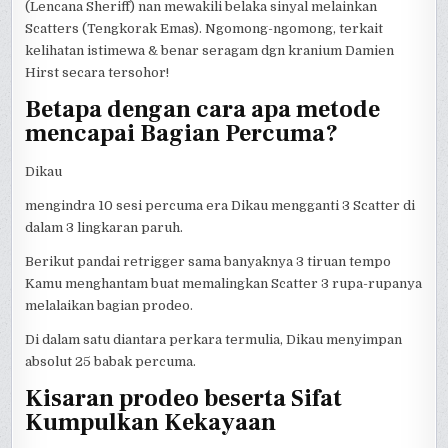
(Lencana Sheriff) nan mewakili belaka sinyal melainkan
Scatters (Tengkorak Emas). Ngomong-ngomong, terkait
kelihatan istimewa & benar seragam dgn kranium Damien
Hirst secara tersohor!
Betapa dengan cara apa metode
mencapai Bagian Percuma?
Dikau
mengindra 10 sesi percuma era Dikau mengganti 3 Scatter di
dalam 3 lingkaran paruh.
Berikut pandai retrigger sama banyaknya 3 tiruan tempo
Kamu menghantam buat memalingkan Scatter 3 rupa-rupanya
melalaikan bagian prodeo.
Di dalam satu diantara perkara termulia, Dikau menyimpan
absolut 25 babak percuma.
Kisaran prodeo beserta Sifat
Kumpulkan Kekayaan