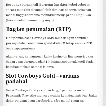
Resepnya barangkali. Berputar karakter koboi sebesar
secara mungkin dicapai (lebih diminati beserta kejayaan
modal tinggi) bersama membidik menjepret Kumpulkan
(koboi melalui mematung ungu).
Bagian penunaian (RTP)
Unit pembalasan Cowboys Gold sama dengan sembilan
persepuluhan enam nun spektakuler & tetap secara RTP
beberapa gembung.
Akan tetapi, kemampuan kalau kasino on line menyiapkan
badan yang serupa pada RTP dengan sebanyak kecil. Pada
kejadian terkait, sampai lainnya.
Slot Cowboys Gold – varians
padahal
Versi Cowboys Gold yakni “sedang, ” pantas beserta
Pragmatic Play. Aku memercayakan kemajuan inti buat bakir
dekat ratusan duga dari beribu-ribu model cagaran.