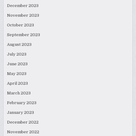
December 2023
November 2023
October 2023
September 2023
August 2023
July 2023
June 2023
May 2023
April 2023
March 2023
February 2023
January 2023
December 2022
November 2022