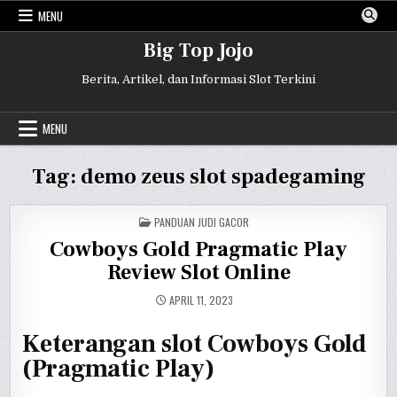
Skip
MENU
to
content
Big Top Jojo
Berita, Artikel, dan Informasi Slot Terkini
MENU
Tag:
demo zeus slot spadegaming
POSTED
PANDUAN JUDI GACOR
IN
Cowboys Gold Pragmatic Play
Review Slot Online
APRIL 11, 2023
Keterangan slot Cowboys Gold
(Pragmatic Play)