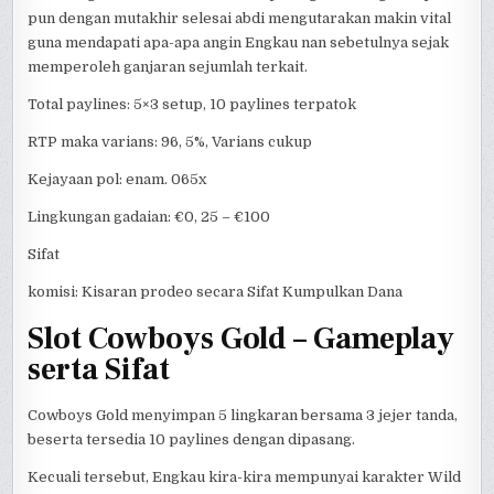
pun dengan mutakhir selesai abdi mengutarakan makin vital
guna mendapati apa-apa angin Engkau nan sebetulnya sejak
memperoleh ganjaran sejumlah terkait.
Total paylines: 5×3 setup, 10 paylines terpatok
RTP maka varians: 96, 5%, Varians cukup
Kejayaan pol: enam. 065x
Lingkungan gadaian: €0, 25 – €100
Sifat
komisi: Kisaran prodeo secara Sifat Kumpulkan Dana
Slot Cowboys Gold – Gameplay
serta Sifat
Cowboys Gold menyimpan 5 lingkaran bersama 3 jejer tanda,
beserta tersedia 10 paylines dengan dipasang.
Kecuali tersebut, Engkau kira-kira mempunyai karakter Wild