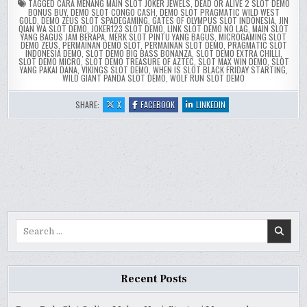
TAGGED
CARA MENANG MAIN SLOT JOKER JEWELS
,
DEAD OR ALIVE 2 SLOT DEMO
BONUS BUY
,
DEMO SLOT CONGO CASH
,
DEMO SLOT PRAGMATIC WILD WEST
GOLD
,
DEMO ZEUS SLOT SPADEGAMING
,
GATES OF OLYMPUS SLOT INDONESIA
,
JIN
QIAN WA SLOT DEMO
,
JOKER123 SLOT DEMO
,
LINK SLOT DEMO NO LAG
,
MAIN SLOT
YANG BAGUS JAM BERAPA
,
MERK SLOT PINTU YANG BAGUS
,
MICROGAMING SLOT
DEMO ZEUS
,
PERMAINAN DEMO SLOT
,
PERMAINAN SLOT DEMO
,
PRAGMATIC SLOT
INDONESIA DEMO
,
SLOT DEMO BIG BASS BONANZA
,
SLOT DEMO EXTRA CHILLI
,
SLOT DEMO MICRO
,
SLOT DEMO TREASURE OF AZTEC
,
SLOT MAX WIN DEMO
,
SLOT
YANG PAKAI DANA
,
VIKINGS SLOT DEMO
,
WHEN IS SLOT BLACK FRIDAY STARTING
,
WILD GIANT PANDA SLOT DEMO
,
WOLF RUN SLOT DEMO
:
:
:
SHARE:
X
FACEBOOK
LINKEDIN
COWBOYS
COWBOYS
COWBOYS
GOLD
GOLD
GOLD
PRAGMATIC
PRAGMATIC
PRAGMATIC
PLAY
PLAY
PLAY
REVIEW
REVIEW
REVIEW
SLOT
SLOT
SLOT
ONLINE
ONLINE
ONLINE
Search
for:
Recent Posts