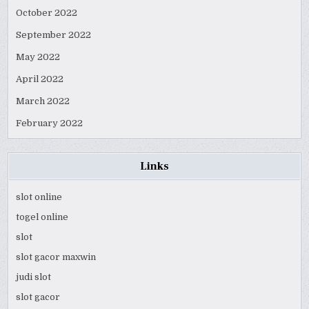
October 2022
September 2022
May 2022
April 2022
March 2022
February 2022
Links
slot online
togel online
slot
slot gacor maxwin
judi slot
slot gacor