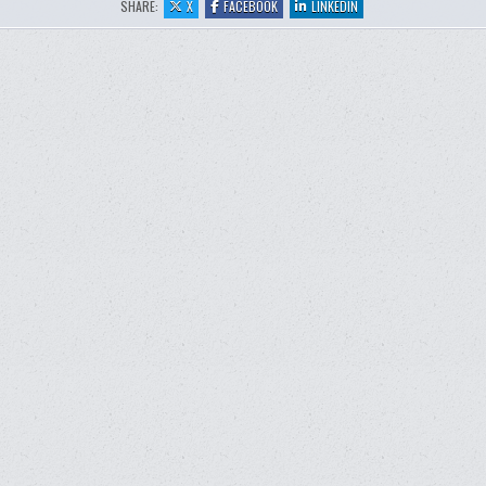
:
:
:
SHARE:
X
FACEBOOK
LINKEDIN
2021
2021
2021
PENJUALAN
PENJUALAN
PENJUALAN
PANAS
PANAS
PANAS
DAN
DAN
DAN
MUTU
MUTU
MUTU
TINGGI
TINGGI
TINGGI
MEMBUAHKAN
MEMBUAHKAN
MEMBUAHKAN
UANG
UANG
UANG
KEUNTUNGAN
KEUNTUNGAN
KEUNTUNGAN
TINGGI
TINGGI
TINGGI
PERMAINAN
PERMAINAN
PERMAINAN
SLOT
SLOT
SLOT
IKAN
IKAN
IKAN
ONLINE
ONLINE
ONLINE
BARU
BARU
BARU
BUY
BUY
BUY
ONLINE
ONLINE
ONLINE
GAME,NEW
GAME,NEW
GAME,NEW
SLOT
SLOT
SLOT
GAME,MAKING
GAME,MAKING
GAME,MAKING
MONEY
MONEY
MONEY
GAME
GAME
GAME
PRODUCT
PRODUCT
PRODUCT
ON
ON
ON
ALIBABA
ALIBABA
ALIBABA
COM
COM
COM