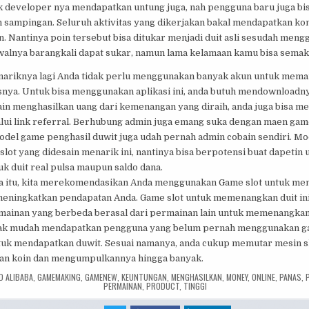
k developer nya mendapatkan untung juga, nah pengguna baru juga bi
 sampingan. Seluruh aktivitas yang dikerjakan bakal mendapatkan k
. Nantinya poin tersebut bisa ditukar menjadi duit asli sesudah meng
Awalnya barangkali dapat sukar, namun lama kelamaan kamu bisa semaki
ariknya lagi Anda tidak perlu menggunakan banyak akun untuk mema
snya. Untuk bisa menggunakan aplikasi ini, anda butuh mendownloadny
lain menghasilkan uang dari kemenangan yang diraih, anda juga bisa 
lui link referral. Berhubung admin juga emang suka dengan maen gam
odel game penghasil duwit juga udah pernah admin cobain sendiri. M
lot yang didesain menarik ini, nantinya bisa berpotensi buat dapetin 
k duit real pulsa maupun saldo dana.
a itu, kita merekomendasikan Anda menggunakan Game slot untuk m
meningkatkan pendapatan Anda. Game slot untuk memenangkan duit ini
mainan yang berbeda berasal dari permainan lain untuk memenangkan 
ak mudah mendapatkan pengguna yang belum pernah menggunakan g
ntuk mendapatkan duwit. Sesuai namanya, anda cukup memutar mesin s
n koin dan mengumpulkannya hingga banyak.
ED
ALIBABA
,
GAMEMAKING
,
GAMENEW
,
KEUNTUNGAN
,
MENGHASILKAN
,
MONEY
,
ONLINE
,
PANAS
,
PERMAINAN
,
PRODUCT
,
TINGGI