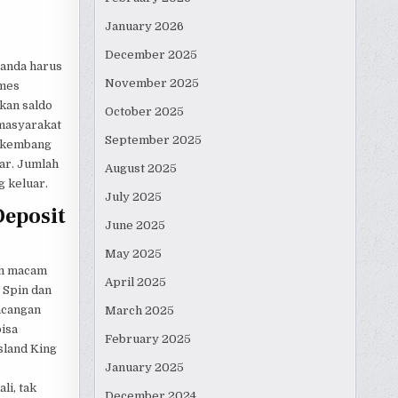
January 2026
December 2025
 anda harus
November 2025
mes
kan saldo
October 2025
 masyarakat
September 2025
erkembang
ar. Jumlah
August 2025
g keluar.
July 2025
Deposit
June 2025
May 2025
am macam
April 2025
 Spin dan
ancangan
March 2025
isa
February 2025
sland King
January 2025
li, tak
December 2024