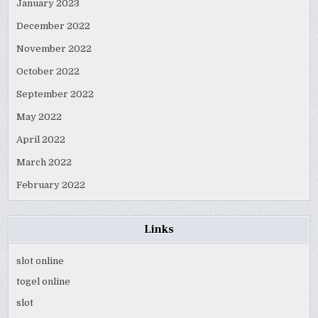
January 2023
December 2022
November 2022
October 2022
September 2022
May 2022
April 2022
March 2022
February 2022
Links
slot online
togel online
slot