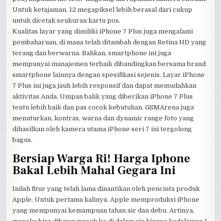
Untuk ketajaman, 12 megapiksel lebih berasal dari cukup
untuk dicetak seukuran kartu pos.
Kualitas layar yang dimiliki iPhone 7 Plus juga mengalami
pembaharuan, di mana telah ditambah dengan Retina HD yang
terang dan berwarna. Bahkan, smartphone ini juga
mempunyai manajemen terbaik dibandingkan bersama brand
smartphone lainnya dengan spesifikasi sejenis. Layar iPhone
7 Plus ini juga jauh lebih responsif dan dapat memudahkan
aktivitas Anda. Umpan balik yang diberikan iPhone 7 Plus
tentu lebih baik dan pas cocok kebutuhan. GSMArena juga
menuturkan, kontras, warna dan dynamic range foto yang
dihasilkan oleh kamera utama iPhone seri 7 ini tergolong
bagus.
Bersiap Warga Ri! Harga Iphone
Bakal Lebih Mahal Gegara Ini
Inilah fitur yang telah lama dinantikan oleh pencinta produk
Apple. Untuk pertama kalinya, Apple memproduksi iPhone
yang mempunyai kemampuan tahan air dan debu. Artinya,