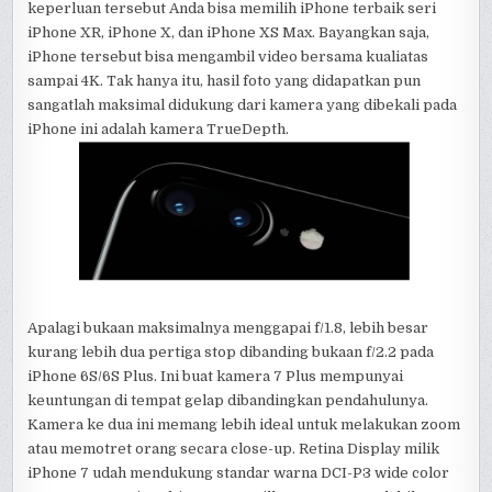
keperluan tersebut Anda bisa memilih iPhone terbaik seri
iPhone XR, iPhone X, dan iPhone XS Max. Bayangkan saja,
iPhone tersebut bisa mengambil video bersama kualiatas
sampai 4K. Tak hanya itu, hasil foto yang didapatkan pun
sangatlah maksimal didukung dari kamera yang dibekali pada
iPhone ini adalah kamera TrueDepth.
Apalagi bukaan maksimalnya menggapai f/1.8, lebih besar
kurang lebih dua pertiga stop dibanding bukaan f/2.2 pada
iPhone 6S/6S Plus. Ini buat kamera 7 Plus mempunyai
keuntungan di tempat gelap dibandingkan pendahulunya.
Kamera ke dua ini memang lebih ideal untuk melakukan zoom
atau memotret orang secara close-up. Retina Display milik
iPhone 7 udah mendukung standar warna DCI-P3 wide color