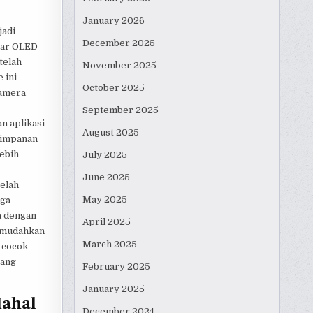
January 2026
jadi
December 2025
ayar OLED
telah
November 2025
 ini
October 2025
kamera
September 2025
n aplikasi
August 2025
yimpanan
lebih
July 2025
June 2025
telah
May 2025
uga
a dengan
April 2025
memudahkan
March 2025
s cocok
yang
February 2025
January 2025
Mahal
December 2024