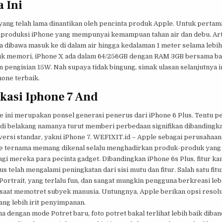
 Ini
r yang telah lama dinantikan oleh pencinta produk Apple. Untuk pertama
roduksi iPhone yang mempunyai kemampuan tahan air dan debu. Art
a dibawa masuk ke di dalam air hingga kedalaman 1 meter selama lebi
uk memori, iPhone X ada dalam 64/256GB dengan RAM 3GB bersama bat
pengisian 15W. Nah supaya tidak bingung, simak ulasan selanjutnya in
one terbaik.
ikasi Iphone 7 And
 ini merupakan ponsel generasi penerus dari iPhone 6 Plus. Tentu 
” di belakang namanya turut memberi perbedaan signifikan dibandingk
versi standar, yakni iPhone 7. WEFIXIT.id – Apple sebagai perusahaan
 ternama memang dikenal selalu menghadirkan produk-produk yang
gi mereka para pecinta gadget. Dibandingkan iPhone 6s Plus, fitur k
us telah mengalami peningkatan dari sisi mutu dan fitur. Salah satu fitu
 Portrait, yang terlalu fun, dan sangat mungkin pengguna berkreasi lebi
saat memotret subyek manusia. Untungnya, Apple berikan opsi resol
ng lebih irit penyimpanan.
 dengan mode Potret baru, foto potret bakal terlihat lebih baik diban