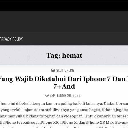
PRIVACY POLICY
Tag:
hemat
POSTED
SLOT ONLINE
IN
Yang Wajib Diketahui Dari Iphone 7 Dan
7+ And
SEPTEMBER 26, 2022
iPhone ini dibekali dengan kamera paling baik di kelasnya. Diakui bers
ang terlalu tajam serta stabilizernya yang amat bagus, iPhone juga s
ang menyukai bidang fotografi dan videografi. Untuk keperluan terse
h iPhone terbaik seri iPhone XR, iPhone X, dan iPhone XS Max. Bayang