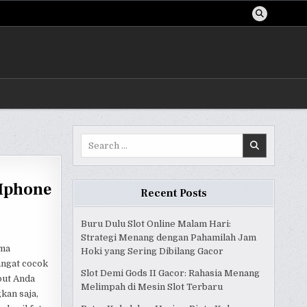
Search
for:
 Iphone
Recent Posts
Buru Dulu Slot Online Malam Hari:
Strategi Menang dengan Pahamilah Jam
ama
Hoki yang Sering Dibilang Gacor
angat cocok
Slot Demi Gods II Gacor: Rahasia Menang
but Anda
Melimpah di Mesin Slot Terbaru
kan saja,