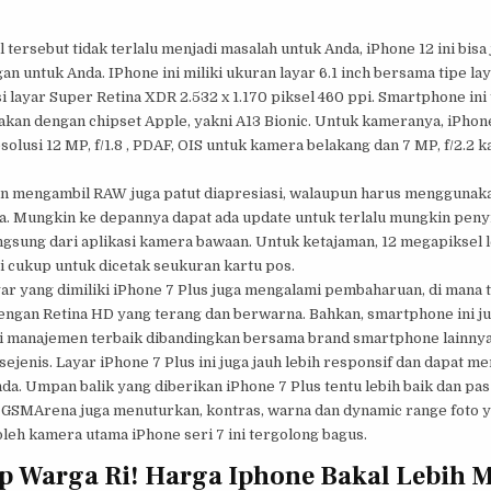
l tersebut tidak terlalu menjadi masalah untuk Anda, iPhone 12 ini bisa 
n untuk Anda. IPhone ini miliki ukuran layar 6.1 inch bersama tipe l
i layar Super Retina XDR 2.532 x 1.170 piksel 460 ppi. Smartphone ini 
kan dengan chipset Apple, yakni A13 Bionic. Untuk kameranya, iPhone
solusi 12 MP, f/1.8 , PDAF, OIS untuk kamera belakang dan 7 MP, f/2.2 
mengambil RAW juga patut diapresiasi, walaupun harus menggunaka
ga. Mungkin ke depannya dapat ada update untuk terlalu mungkin pen
ngsung dari aplikasi kamera bawaan. Untuk ketajaman, 12 megapiksel 
i cukup untuk dicetak seukuran kartu pos.
yar yang dimiliki iPhone 7 Plus juga mengalami pembaharuan, di mana 
engan Retina HD yang terang dan berwarna. Bahkan, smartphone ini j
manajemen terbaik dibandingkan bersama brand smartphone lainny
 sejenis. Layar iPhone 7 Plus ini juga jauh lebih responsif dan dapat 
nda. Umpan balik yang diberikan iPhone 7 Plus tentu lebih baik dan pa
 GSMArena juga menuturkan, kontras, warna dan dynamic range foto 
oleh kamera utama iPhone seri 7 ini tergolong bagus.
p Warga Ri! Harga Iphone Bakal Lebih 