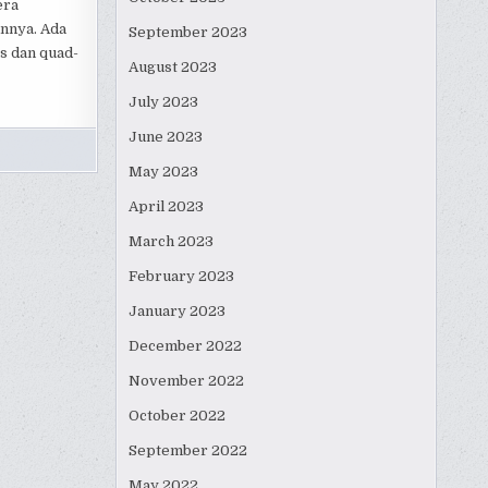
era
innya. Ada
September 2023
s dan quad-
August 2023
July 2023
June 2023
May 2023
April 2023
March 2023
February 2023
January 2023
December 2022
November 2022
October 2022
September 2022
May 2022