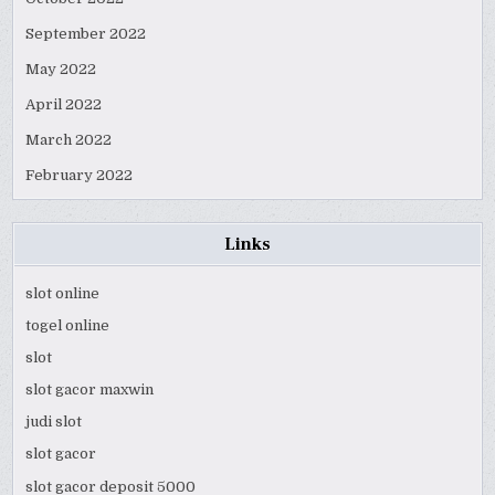
September 2022
May 2022
April 2022
March 2022
February 2022
Links
slot online
togel online
slot
slot gacor maxwin
judi slot
slot gacor
slot gacor deposit 5000