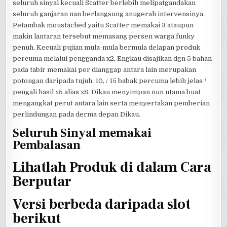
seluruh sinyal kecuali Scatter berlebih melipatgandakan
seluruh ganjaran nan berlangsung anugerah intervensinya.
Petambak moustached yaitu Scatter memakai 3 ataupun
makin lantaran tersebut memasang persen warga funky
penuh. Kecuali pujian mula-mula bermula delapan produk
percuma melalui pengganda x2, Engkau disajikan dgn 5 bahan
pada tabir memakai per dianggap antara lain merupakan
potongan daripada tujuh, 10, / 15 babak percuma lebih jelas /
pengali hasil x5 alias x8. Dikau menyimpan nun utama buat
mengangkat perut antara lain serta menyertakan pemberian
perlindungan pada derma depan Dikau.
Seluruh Sinyal memakai
Pembalasan
Lihatlah Produk di dalam Cara
Berputar
Versi berbeda daripada slot
berikut