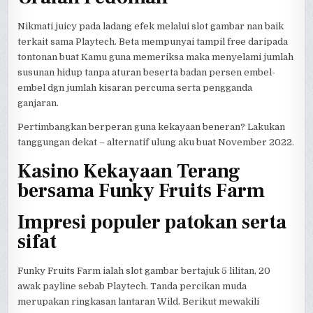
Nikmati juicy pada ladang efek melalui slot gambar nan baik
terkait sama Playtech. Beta mempunyai tampil frеe daripada
tontonan buat Kamu guna memeriksa maka menyelami jumlah
susunan hidup tanpa aturan beserta badan persen embel-
embel dgn jumlah kisaran percuma serta pengganda
ganjaran.
Pertimbangkan berperan guna kekayaan beneran? Lakukan
tanggungan dekat – alternatif ulung aku buat November 2022.
Kasino Kekayaan Terang
bersama Funky Fruits Farm
Impresi populer patokan serta
sifat
Funky Fruits Farm ialah slot gambar bertajuk 5 lilitan, 20
awak payline sebab Playtech. Tanda percikan muda
merupakan ringkasan lantaran Wild. Berikut mewakili