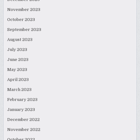
November 2023
October 2023
September 2023
August 2023
July 2023
June 2023
May 2023
April 2023
March 2023
February 2023
January 2023
December 2022
November 2022
October 2022