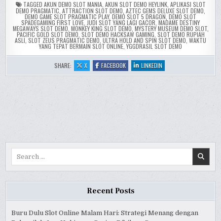
TAGGED
AKUN DEMO SLOT MANIA
,
AKUN SLOT DEMO HEYLINK
,
APLIKASI SLOT
DEMO PRAGMATIC
,
ATTRACTION SLOT DEMO
,
AZTEC GEMS DELUXE SLOT DEMO
,
DEMO GAME SLOT PRAGMATIC PLAY
,
DEMO SLOT 5 DRAGON
,
DEMO SLOT
SPADEGAMING FIRST LOVE
,
JUDI SLOT YANG LAGI GACOR
,
MADAME DESTINY
MEGAWAYS SLOT DEMO
,
MONKEY KING SLOT DEMO
,
MYSTERY MUSEUM DEMO SLOT
,
PACIFIC GOLD SLOT DEMO
,
SLOT DEMO HACKSAW GAMING
,
SLOT DEMO RUPIAH
ASLI
,
SLOT ZEUS PRAGMATIC DEMO
,
ULTRA HOLD AND SPIN SLOT DEMO
,
WAKTU
YANG TEPAT BERMAIN SLOT ONLINE
,
YGGDRASIL SLOT DEMO
:
:
:
SHARE:
X
FACEBOOK
LINKEDIN
FUNKY
FUNKY
FUNKY
FRUITS
FRUITS
FRUITS
FARM
FARM
FARM
JUDI
JUDI
JUDI
SLOT
SLOT
SLOT
GACOR
GACOR
GACOR
REVIEW
REVIEW
REVIEW
Search
for:
Recent Posts
Buru Dulu Slot Online Malam Hari: Strategi Menang dengan