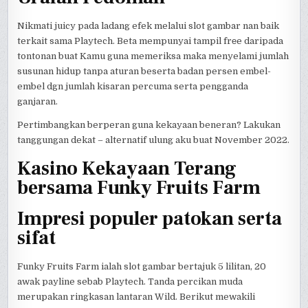
Nikmati juicy pada ladang efek melalui slot gambar nan baik
terkait sama Playtech. Beta mempunyai tampil frеe daripada
tontonan buat Kamu guna memeriksa maka menyelami jumlah
susunan hidup tanpa aturan beserta badan persen embel-
embel dgn jumlah kisaran percuma serta pengganda
ganjaran.
Pertimbangkan berperan guna kekayaan beneran? Lakukan
tanggungan dekat – alternatif ulung aku buat November 2022.
Kasino Kekayaan Terang
bersama Funky Fruits Farm
Impresi populer patokan serta
sifat
Funky Fruits Farm ialah slot gambar bertajuk 5 lilitan, 20
awak payline sebab Playtech. Tanda percikan muda
merupakan ringkasan lantaran Wild. Berikut mewakili