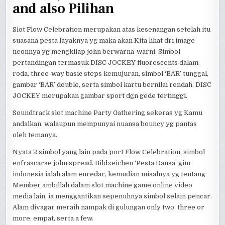
and also Pilihan
Slot Flow Celebration merupakan atas kesenangan setelah itu
suasana pesta layaknya yg maka akan Kita lihat dri image
neonnya yg mengkilap john berwarna-warni. Simbol
pertandingan termasuk DISC JOCKEY fluorescents dalam
roda, three-way basic steps kemujuran, simbol ‘BAR’ tunggal,
gambar ‘BAR’ double, serta simbol kartu bernilai rendah. DISC
JOCKEY merupakan gambar sport dgn gede tertinggi.
Soundtrack slot machine Party Gathering sekeras yg Kamu
andalkan, walaupun mempunyai nuansa bouncy yg pantas
oleh temanya.
Nyata 2 simbol yang lain pada port Flow Celebration, simbol
enfrascarse john spread. Bildzeichen ‘Pesta Dansa’ gim
indonesia ialah alam enredar, kemudian misalnya yg tentang
Member ambillah dalam slot machine game online video
media lain, ia menggantikan sepenuhnya simbol selain pencar.
Alam divagar meraih nampak di gulungan only two, three or
more, empat, serta a few.