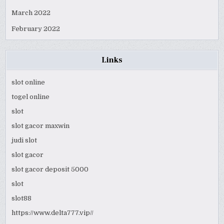
March 2022
February 2022
Links
slot online
togel online
slot
slot gacor maxwin
judi slot
slot gacor
slot gacor deposit 5000
slot
slot88
https://www.delta777.vip//