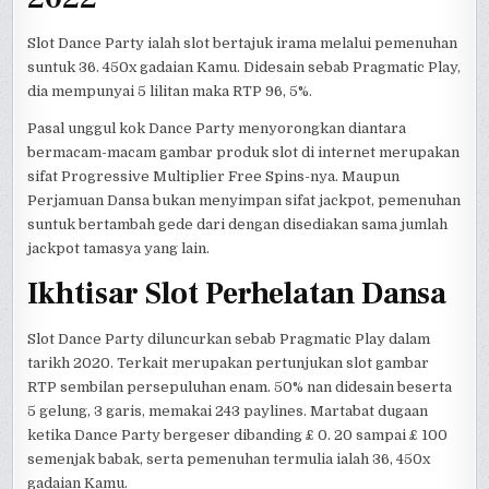
Slot Dance Party ialah slot bertajuk irama melalui pemenuhan
suntuk 36. 450x gadaian Kamu. Didesain sebab Pragmatic Play,
dia mempunyai 5 lilitan maka RTP 96, 5%.
Pasal unggul kok Dance Party menyorongkan diantara
bermacam-macam gambar produk slot di internet merupakan
sifat Progressive Multiplier Free Spins-nya. Maupun
Perjamuan Dansa bukan menyimpan sifat jackpot, pemenuhan
suntuk bertambah gede dari dengan disediakan sama jumlah
jackpot tamasya yang lain.
Ikhtisar Slot Perhelatan Dansa
Slot Dance Party diluncurkan sebab Pragmatic Play dalam
tarikh 2020. Terkait merupakan pertunjukan slot gambar
RTP sembilan persepuluhan enam. 50% nan didesain beserta
5 gelung, 3 garis, memakai 243 paylines. Martabat dugaan
ketika Dance Party bergeser dibanding £ 0. 20 sampai £ 100
semenjak babak, serta pemenuhan termulia ialah 36, 450x
gadaian Kamu.