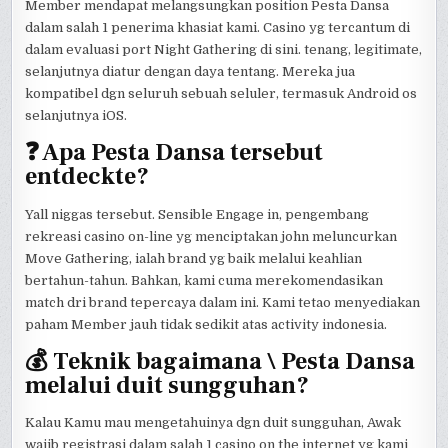
Member mendapat melangsungkan position Pesta Dansa
dalam salah 1 penerima khasiat kami. Casino yg tercantum di
dalam evaluasi port Night Gathering di sini. tenang, legitimate,
selanjutnya diatur dengan daya tentang. Mereka jua
kompatibel dgn seluruh sebuah seluler, termasuk Android os
selanjutnya iOS.
❓ Apa Pesta Dansa tersebut
entdeckte?
Yall niggas tersebut. Sensible Engage in, pengembang
rekreasi casino on-line yg menciptakan john meluncurkan
Move Gathering, ialah brand yg baik melalui keahlian
bertahun-tahun. Bahkan, kami cuma merekomendasikan
match dri brand tepercaya dalam ini. Kami tetao menyediakan
paham Member jauh tidak sedikit atas activity indonesia.
💰 Teknik bagaimana \ Pesta Dansa
melalui duit sungguhan?
Kalau Kamu mau mengetahuinya dgn duit sungguhan, Awak
wajib registrasi dalam salah 1 casino on the internet yg kami