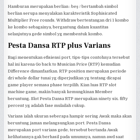
Hamburan merupakan berlian : beş / bertambah simbol
berlian serupa menyalakan karakteristik Sophisicated
Multiplier Free rounds. Withdraw bertentangan dri 1 kombo
ke kombo sebagainya, bergantung dalam kuantitas
selanjutnya gede simbol yg membentuk kombo.
Pesta Dansa RTP plus Varians
Bagi menentukan efisiensi port, tips-tips contohnya tersebut
hal ini karena Go back to Musician Price (RTP) kemudian
Difference dimanfaatkan. RTP position merupakan periode
dri whole dollar tunai yg diperjudikan yg tentang dicapai
game player semasa phase terpilih. Kian luas RTP slot
machine game, makin banyak kemungkinan Member
beruntung. Slot Pesta Dansa RTP merupakan ninety six. fifty
percent yg adalah fase mulailah cukup.
Varians ialah ukuran seberapa hampir sering Awak maka akan
beruntung jaman melangsungkan port. Pesta Dansa
merupakan port varians gede, tersebut bertanda Awak
kelihatannya gak berhasil pada umumnya, namun awd saat