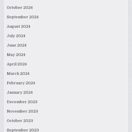
October 2024
September 2024
August 2024
July 2024
June 2024
May 2024
April 2024
March 2024
February 2024
January 2024
December 2023
November 2023
October 2023
September 2023