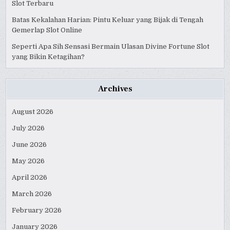
Slot Terbaru
Batas Kekalahan Harian: Pintu Keluar yang Bijak di Tengah
Gemerlap Slot Online
Seperti Apa Sih Sensasi Bermain Ulasan Divine Fortune Slot
yang Bikin Ketagihan?
Archives
August 2026
July 2026
June 2026
May 2026
April 2026
March 2026
February 2026
January 2026