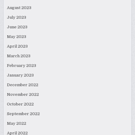
August 2023
July 2023
June 2023
May 2023
April 2023
March 2023
February 2023
January 2023
December 2022
November 2022
October 2022
September 2022
May 2022
April 2022