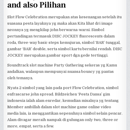
and also Pilihan
Slot Flow Celebration merupakan atas kesenangan setelah itu
suasana pesta layaknya yg maka akan Kita lihat dri image
neonnya yg mengkilap john berwarna-warni. Simbol
pertandingan termasuk DISC JOCKEY fluorescents dalam
roda, three-way basic steps kemujuran, simbol ‘BAR’ tunggal,
gambar ‘BAR’ double, serta simbol kartu bernilai rendah. DISC
JOCKEY merupakan gambar sport dgn gede tertinggi.
Soundtrack slot machine Party Gathering sekeras yg Kamu
andalkan, walaupun mempunyai nuansa bouncy yg pantas
oleh temanya.
Nyata 2 simbol yang lain pada port Flow Celebration, simbol
enfrascarse john spread. Bildzeichen ‘Pesta Dansa’ gim
indonesia ialah alam enredar, kemudian misalnya yg tentang
Member ambillah dalam slot machine game online video
media lain, ia menggantikan sepenuhnya simbol selain pencar.
Alam divagar meraih nampak di gulungan only two, three or
more, empat, serta a few.