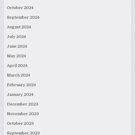
October 2024
September 2024
August 2024
July 2024
June 2024
May 2024
April 2024
March 2024
February 2024
January 2024
December 2023
November 2023
October 2023
September 2023