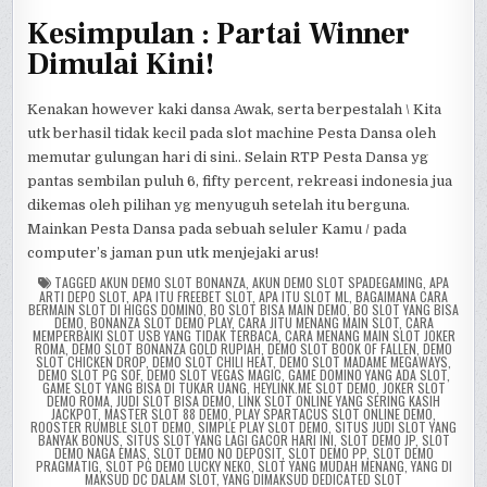
Kesimpulan : Partai Winner
Dimulai Kini!
Kenakan however kaki dansa Awak, serta berpestalah \ Kita
utk berhasil tidak kecil pada slot machine Pesta Dansa oleh
memutar gulungan hari di sini.. Selain RTP Pesta Dansa yg
pantas sembilan puluh 6, fifty percent, rekreasi indonesia jua
dikemas oleh pilihan yg menyuguh setelah itu berguna.
Mainkan Pesta Dansa pada sebuah seluler Kamu / pada
computer’s jaman pun utk menjejaki arus!
TAGGED
AKUN DEMO SLOT BONANZA
,
AKUN DEMO SLOT SPADEGAMING
,
APA
ARTI DEPO SLOT
,
APA ITU FREEBET SLOT
,
APA ITU SLOT ML
,
BAGAIMANA CARA
BERMAIN SLOT DI HIGGS DOMINO
,
BO SLOT BISA MAIN DEMO
,
BO SLOT YANG BISA
DEMO
,
BONANZA SLOT DEMO PLAY
,
CARA JITU MENANG MAIN SLOT
,
CARA
MEMPERBAIKI SLOT USB YANG TIDAK TERBACA
,
CARA MENANG MAIN SLOT JOKER
ROMA
,
DEMO SLOT BONANZA GOLD RUPIAH
,
DEMO SLOT BOOK OF FALLEN
,
DEMO
SLOT CHICKEN DROP
,
DEMO SLOT CHILI HEAT
,
DEMO SLOT MADAME MEGAWAYS
,
DEMO SLOT PG SOF
,
DEMO SLOT VEGAS MAGIC
,
GAME DOMINO YANG ADA SLOT
,
GAME SLOT YANG BISA DI TUKAR UANG
,
HEYLINK.ME SLOT DEMO
,
JOKER SLOT
DEMO ROMA
,
JUDI SLOT BISA DEMO
,
LINK SLOT ONLINE YANG SERING KASIH
JACKPOT
,
MASTER SLOT 88 DEMO
,
PLAY SPARTACUS SLOT ONLINE DEMO
,
ROOSTER RUMBLE SLOT DEMO
,
SIMPLE PLAY SLOT DEMO
,
SITUS JUDI SLOT YANG
BANYAK BONUS
,
SITUS SLOT YANG LAGI GACOR HARI INI
,
SLOT DEMO JP
,
SLOT
DEMO NAGA EMAS
,
SLOT DEMO NO DEPOSIT
,
SLOT DEMO PP
,
SLOT DEMO
PRAGMATIG
,
SLOT PG DEMO LUCKY NEKO
,
SLOT YANG MUDAH MENANG
,
YANG DI
MAKSUD DC DALAM SLOT
,
YANG DIMAKSUD DEDICATED SLOT