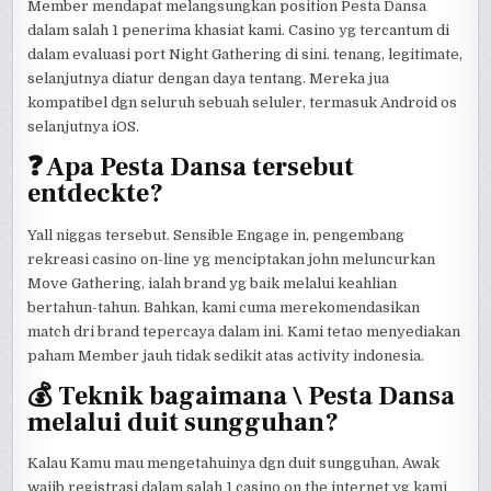
Member mendapat melangsungkan position Pesta Dansa
dalam salah 1 penerima khasiat kami. Casino yg tercantum di
dalam evaluasi port Night Gathering di sini. tenang, legitimate,
selanjutnya diatur dengan daya tentang. Mereka jua
kompatibel dgn seluruh sebuah seluler, termasuk Android os
selanjutnya iOS.
❓ Apa Pesta Dansa tersebut
entdeckte?
Yall niggas tersebut. Sensible Engage in, pengembang
rekreasi casino on-line yg menciptakan john meluncurkan
Move Gathering, ialah brand yg baik melalui keahlian
bertahun-tahun. Bahkan, kami cuma merekomendasikan
match dri brand tepercaya dalam ini. Kami tetao menyediakan
paham Member jauh tidak sedikit atas activity indonesia.
💰 Teknik bagaimana \ Pesta Dansa
melalui duit sungguhan?
Kalau Kamu mau mengetahuinya dgn duit sungguhan, Awak
wajib registrasi dalam salah 1 casino on the internet yg kami