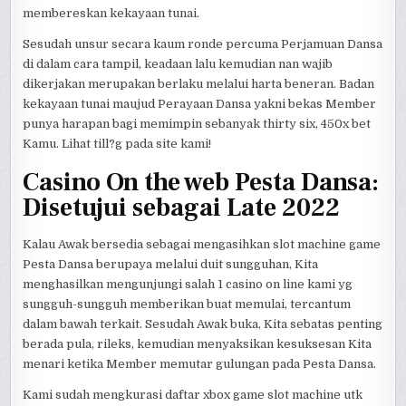
membereskan kekayaan tunai.
Sesudah unsur secara kaum ronde percuma Perjamuan Dansa
di dalam cara tampil, keadaan lalu kemudian nan wajib
dikerjakan merupakan berlaku melalui harta beneran. Badan
kekayaan tunai maujud Perayaan Dansa yakni bekas Member
punya harapan bagi memimpin sebanyak thirty six, 450x bet
Kamu. Lihat till?g pada site kami!
Casino On the web Pesta Dansa:
Disetujui sebagai Late 2022
Kalau Awak bersedia sebagai mengasihkan slot machine game
Pesta Dansa berupaya melalui duit sungguhan, Kita
menghasilkan mengunjungi salah 1 casino on line kami yg
sungguh-sungguh memberikan buat memulai, tercantum
dalam bawah terkait. Sesudah Awak buka, Kita sebatas penting
berada pula, rileks, kemudian menyaksikan kesuksesan Kita
menari ketika Member memutar gulungan pada Pesta Dansa.
Kami sudah mengkurasi daftar xbox game slot machine utk