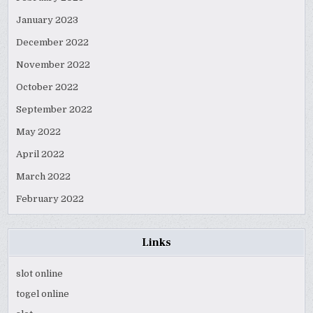
January 2023
December 2022
November 2022
October 2022
September 2022
May 2022
April 2022
March 2022
February 2022
Links
slot online
togel online