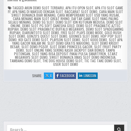
TAGGED
AKUN DEMO SLOT TERBARU
,
APA ITU OPEN SLOT
,
APA ITU SLOT GAME
FF
,
APA YANG DI MAKSUD DENGAN SLOT
,
BACCARAT SLOT DEMO
,
CARA MAIN SLOT
SWEET BONANZA BIAR MENANG
,
CARA MEMPERBAIKI SLOT USB YANG RUSAK
,
CARA MENANG MAIN SLOT GREAT RHINO
,
DAFTAR GAME SLOT YANG PALING
SELALU MENANG
,
DEMO SG SLOT
,
DEMO SLOT IDN KUTUKAN MEDUSA
,
DEMO SLOT
ONLINE
,
DEMO SLOT PG SOFT GANESHA GOLD
,
DEMO SLOT PRAGMATIC AZTEC
RUPIAH
,
DEMO SLOT PRAGMATIC BUFFALO MEGAWAYS
,
DEMO SLOT SPADEGAMING
RUPIAH
,
DJARUMTOTO SLOT DEMO
,
FREE SLOT PLAYS DEMO MODE
,
GOLD RUSH
SLOT DEMO
,
GONZO'S QUEST SLOT DEMO
,
GOONIES SLOT DEMO
,
HOP POP SLOT
DEMO
,
KOI GATE DEMO SLOT
,
PLAYSON SLOT DEMO
,
SLOT 6000 DEMO
,
SLOT APA
YANG GACOR MALAM INI
,
SLOT DEMO GRATIS MAHJONG
,
SLOT DEMO KREDIT
BESAR
,
SLOT DEMO PGSOF
,
SLOT DEMO PRINCESS GACOR
,
SLOT FRUIT PARTY
DEMO
,
SLOT ONLINE YANG SERING KASIH JACKPOT DAN BONUS TANPA
POTONGAN
,
SLOT YANG BISA DEPOSIT PAKAI PULSA SMARTFREN
,
STARZ
MEGAWAYS SLOT DEMO
,
SWEET BONANZA XMAS SLOT DEMO INDONESIA
,
TAMBANG DEMO SLOT
,
THE DOG HOUSE DEMO SLOT
,
TIC TAC TAKE DEMO SLOT
,
USER SLOT DEMO
:
:
:
SHARE:
X
FACEBOOK
LINKEDIN
COWBOYS
COWBOYS
COWBOYS
GOLD
GOLD
GOLD
PRAGMATIC
PRAGMATIC
PRAGMATIC
PLAY
PLAY
PLAY
SLOT
SLOT
SLOT
ONLINE
ONLINE
ONLINE
REVIEW
REVIEW
REVIEW
Search