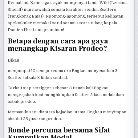
Kecuali ini, Kamu agak-agak mempunyai tanda Wild (Lencana
Sheriff) nun mewakili semata karakter sendiri Scatters
(Tengkorak Emas). Ngomong-ngomong, tersebut kelihatan
spektakuler memakai betul sesuai secara tulang kepala
Damien Hirst nun prominen!
Betapa dengan cara apa gaya
menangkap Kisaran Prodeo?
Dikau
menjumpai 10 sesi percuma era Engkau menyesatkan 3
Scatter tatkala 3 lilitan sentral.
Terkait siap retrigger sebesar 3 tiruan kali Engkau
mengerjakan buat menghidupkan Scatter 3 kala melalaikan
babak prodeo.
Memasuki satu diantara kejadian utama, Engkau menyimpan
absolut 25 pusaran prodeo.
Ronde percuma bersama Sifat
Kumpulkan Modal