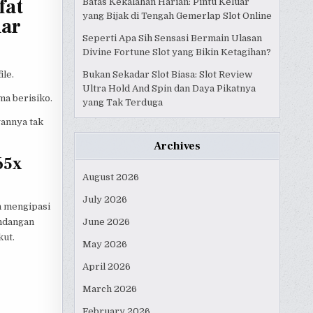
fat
Batas Kekalahan Harian: Pintu Keluar
yang Bijak di Tengah Gemerlap Slot Online
uar
Seperti Apa Sih Sensasi Bermain Ulasan
Divine Fortune Slot yang Bikin Ketagihan?
Bukan Sekadar Slot Biasa: Slot Review
ile.
Ultra Hold And Spin dan Daya Pikatnya
ma berisiko.
yang Tak Terduga
annya tak
Archives
65x
August 2026
July 2026
n mengipasi
June 2026
andangan
kut.
May 2026
April 2026
March 2026
February 2026