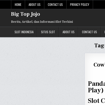
Skip
HOME
ABOUT US
CONTACT US
PRIVACY POLICY
to
content
Big Top Jojo
Berita, Artikel, dan Informasi Slot Terkini
SLOT INDONESIA
SITUS SLOT
ABOUT US
CONTACT US
Tag
Cowb
Panda
Play)
Slot 