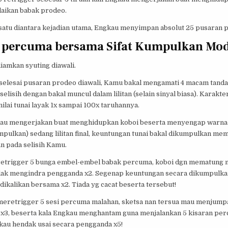
laikan babak prodeo.
atu diantara kejadian utama, Engkau menyimpan absolut 25 pusaran 
 percuma bersama Sifat Kumpulkan Mo
diamkan syuting diawali.
selesai pusaran prodeo diawali, Kamu bakal mengamati 4 macam tanda
elisih dengan bakal muncul dalam lilitan (selain sinyal biasa). Karakte
nilai tunai layak 1x sampai 100x taruhannya.
kau mengerjakan buat menghidupkan koboi beserta menyengap warna
pulkan) sedang lilitan final, keuntungan tunai bakal dikumpulkan me
n pada selisih Kamu.
 retrigger 5 bunga embel-embel babak percuma, koboi dgn mematung
ak mengindra pengganda x2. Segenap keuntungan secara dikumpulka
dikalikan bersama x2. Tiada yg cacat beserta tersebut!
meretrigger 5 sesi percuma malahan, sketsa nan tersua mau menjump
x3, beserta kala Engkau menghantam guna menjalankan 5 kisaran pe
gkau hendak usai secara pengganda x5!