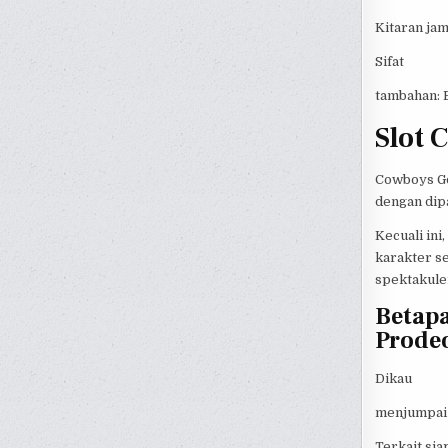
Kitaran jam
Sifat
tambahan: 
Slot 
Cowboys Go
dengan dip
Kecuali in
karakter s
spektakule
Betap
Prode
Dikau
menjumpai 1
Terkait si