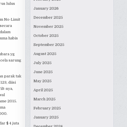
rus lulus
January 2026
December 2025
am No-Limit
 secara
November 2025
 dalam
October 2025
cuma habis
September 2025
August 2025
mbara yg
 cela sarung
July 2025
June 2025
an parak tak
May 2025
23, diisi
ilt-nya,
April 2025
wal
March 2025
ame 2015.
ama
February 2025
000.
January 2025
ar $ 4 juta
December 2024