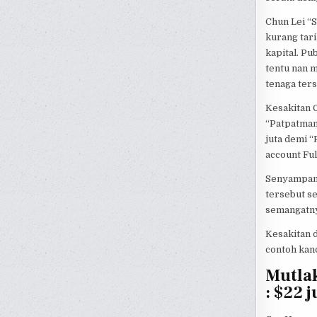
Chun Lei “
kurang tar
kapital. Pu
tentu nan 
tenaga ters
Kesakitan C
“Patpatman
juta demi “
account Ful
Senyampang
tersebut s
semangatny
Kesakitan d
contoh kand
Mutla
: $22 j