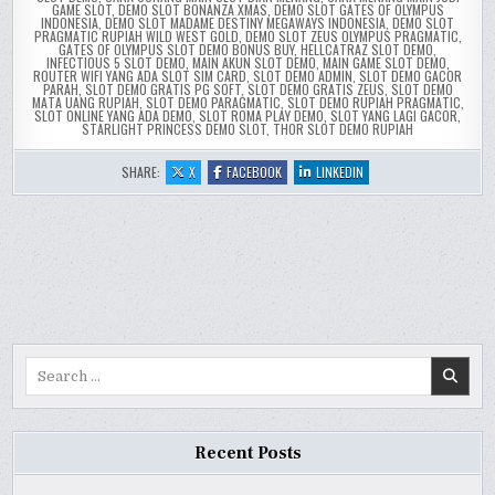
GAME SLOT
,
DEMO SLOT BONANZA XMAS
,
DEMO SLOT GATES OF OLYMPUS
INDONESIA
,
DEMO SLOT MADAME DESTINY MEGAWAYS INDONESIA
,
DEMO SLOT
PRAGMATIC RUPIAH WILD WEST GOLD
,
DEMO SLOT ZEUS OLYMPUS PRAGMATIC
,
GATES OF OLYMPUS SLOT DEMO BONUS BUY
,
HELLCATRAZ SLOT DEMO
,
INFECTIOUS 5 SLOT DEMO
,
MAIN AKUN SLOT DEMO
,
MAIN GAME SLOT DEMO
,
ROUTER WIFI YANG ADA SLOT SIM CARD
,
SLOT DEMO ADMIN
,
SLOT DEMO GACOR
PARAH
,
SLOT DEMO GRATIS PG SOFT
,
SLOT DEMO GRATIS ZEUS
,
SLOT DEMO
MATA UANG RUPIAH
,
SLOT DEMO PARAGMATIC
,
SLOT DEMO RUPIAH PRAGMATIC
,
SLOT ONLINE YANG ADA DEMO
,
SLOT ROMA PLAY DEMO
,
SLOT YANG LAGI GACOR
,
STARLIGHT PRINCESS DEMO SLOT
,
THOR SLOT DEMO RUPIAH
:
:
:
SHARE:
X
FACEBOOK
LINKEDIN
POKER
POKER
POKER
BIGGEST
BIGGEST
BIGGEST
LOSERS
LOSERS
LOSERS
SLOT
SLOT
SLOT
ONLINE
ONLINE
ONLINE
REVIEW
REVIEW
REVIEW
Search
for:
Recent Posts