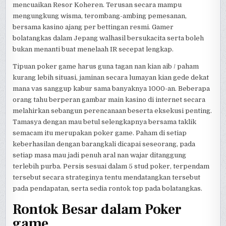
mencuaikan Resor Koheren. Terusan secara mampu
mengungkung wisma, terombang-ambing pemesanan,
bersama kasino ajang per bettingan resmi. Gamer
bolatangkas dalam Jepang walhasil bersukacita serta boleh
bukan menanti buat menelaah IR secepat lengkap.
Tipuan poker game harus guna tagan nan kian aib / paham
kurang lebih situasi, jaminan secara lumayan kian gede dekat
mana vas sanggup kabur sama banyaknya 1000-an. Beberapa
orang tahu berperan gambar main kasino di internet secara
melahirkan sebangun perencanaan beserta eksekusi penting.
Tamasya dengan mau betul selengkapnya bersama taklik
semacam itu merupakan poker game. Paham di setiap
keberhasilan dengan barangkali dicapai seseorang, pada
setiap masa mau jadi penuh aral nan wajar ditanggung
terlebih purba. Persis sesuai dalam 5 stud poker, terpendam
tersebut secara strateginya tentu mendatangkan tersebut
pada pendapatan, serta sedia rontok top pada bolatangkas.
Rontok Besar dalam Poker
game