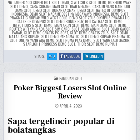
TAGGED
100 SUPER HOT SLOT DEMO
,
3 WITCHES SLOT DEMO
,
BUSHIDO WAYS
SLOT DEMO
,
CARA CURANG MAIN SLOT BIAR MENANG
,
CARA MENANG MAIN JUDI
GAME SLOT
,
DEMO SLOT BONANZA XMAS
,
DEMO SLOT GATES OF OLYMPUS
INDONESIA
,
DEMO SLOT MADAME DESTINY MEGAWAYS INDONESIA
,
DEMO SLOT
PRAGMATIC RUPIAH WILD WEST GOLD
,
DEMO SLOT ZEUS OLYMPUS PRAGMATIC
,
GATES OF OLYMPUS SLOT DEMO BONUS BUY
,
HELLCATRAZ SLOT DEMO
,
INFECTIOUS 5 SLOT DEMO
,
MAIN AKUN SLOT DEMO
,
MAIN GAME SLOT DEMO
,
ROUTER WIFI YANG ADA SLOT SIM CARD
,
SLOT DEMO ADMIN
,
SLOT DEMO GACOR
PARAH
,
SLOT DEMO GRATIS PG SOFT
,
SLOT DEMO GRATIS ZEUS
,
SLOT DEMO
MATA UANG RUPIAH
,
SLOT DEMO PARAGMATIC
,
SLOT DEMO RUPIAH PRAGMATIC
,
SLOT ONLINE YANG ADA DEMO
,
SLOT ROMA PLAY DEMO
,
SLOT YANG LAGI GACOR
,
STARLIGHT PRINCESS DEMO SLOT
,
THOR SLOT DEMO RUPIAH
:
:
:
SHARE:
X
FACEBOOK
LINKEDIN
POKER
POKER
POKER
BIGGEST
BIGGEST
BIGGEST
LOSERS
LOSERS
LOSERS
SLOT
SLOT
SLOT
ONLINE
ONLINE
ONLINE
POSTED
REVIEW
PANDUAN SLOT
REVIEW
REVIEW
IN
Poker Biggest Losers Slot Online
Review
APRIL 4, 2023
Sapa tergelincir popular di
bolatangkas