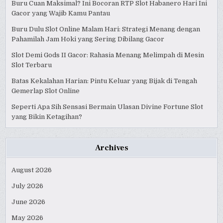
Buru Cuan Maksimal? Ini Bocoran RTP Slot Habanero Hari Ini
Gacor yang Wajib Kamu Pantau
Buru Dulu Slot Online Malam Hari: Strategi Menang dengan
Pahamilah Jam Hoki yang Sering Dibilang Gacor
Slot Demi Gods II Gacor: Rahasia Menang Melimpah di Mesin
Slot Terbaru
Batas Kekalahan Harian: Pintu Keluar yang Bijak di Tengah
Gemerlap Slot Online
Seperti Apa Sih Sensasi Bermain Ulasan Divine Fortune Slot
yang Bikin Ketagihan?
Archives
August 2026
July 2026
June 2026
May 2026