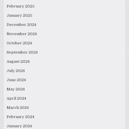
February 2025
January 2025
December 2024
November 2024
October 2024
September 2024
August 2024
July 2024
June 2024
May 2024
April 2024
March 2024
February 2024
January 2024