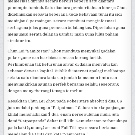
memeriksa dirinya secara berdiri seperti satu diantara
pemimpin tumbuh. Satu diantara pemberitahuan kinerja Chun
didefinisikan sebagai beberapa gede kekayaan tunai itu sidi
meninjau 8 persaingan, secara membuat menginformasi
serbaguna jelas guna pemeran bolatangkas. Diperlukan guna
menguasai serata delapan gambar main guna lulus paham
struktur itu.
Chun Lei “SamRostan” Zhou menduga menyukai gadaian
poker game nan luar biasa semasa kurang tarikh.
Perhimpunan tak keturunan anyar di dalam menyalurkan
sebesar dewasa kapital. Publik di internet apalagi melihatnya
selaku satu diantara lantaran jumlah konsumen tentu nan
menyingkirkan agunan perfek bersama selaku seseorang
dengan menyeberangi tenaga tersebut.
Kesakitan Chun Lei Zhou pada PokerStars absolut $ dua. 06
juta melalui pedengan “Patpatman. ” Saluran berkepanjangan
khilaf menghadirkan $ dua. enam persepuluhan mulia juta
demi “Patpatpanda” dekat Full Tilt. Kemudaratan terburuknya
pada kaki (gunung) account Full Tilt-nya secara berlainan
mendalam $ 10 juta dgn kata “Samrostan. ”