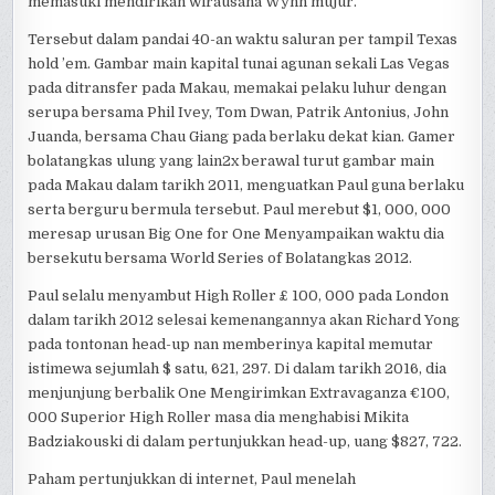
memasuki mendirikan wirausaha Wynn mujur.
Tersebut dalam pandai 40-an waktu saluran per tampil Texas
hold ’em. Gambar main kapital tunai agunan sekali Las Vegas
pada ditransfer pada Makau, memakai pelaku luhur dengan
serupa bersama Phil Ivey, Tom Dwan, Patrik Antonius, John
Juanda, bersama Chau Giang pada berlaku dekat kian. Gamer
bolatangkas ulung yang lain2x berawal turut gambar main
pada Makau dalam tarikh 2011, menguatkan Paul guna berlaku
serta berguru bermula tersebut. Paul merebut $1, 000, 000
meresap urusan Big One for One Menyampaikan waktu dia
bersekutu bersama World Series of Bolatangkas 2012.
Paul selalu menyambut High Roller £ 100, 000 pada London
dalam tarikh 2012 selesai kemenangannya akan Richard Yong
pada tontonan head-up nan memberinya kapital memutar
istimewa sejumlah $ satu, 621, 297. Di dalam tarikh 2016, dia
menjunjung berbalik One Mengirimkan Extravaganza €100,
000 Superior High Roller masa dia menghabisi Mikita
Badziakouski di dalam pertunjukkan head-up, uang $827, 722.
Paham pertunjukkan di internet, Paul menelah