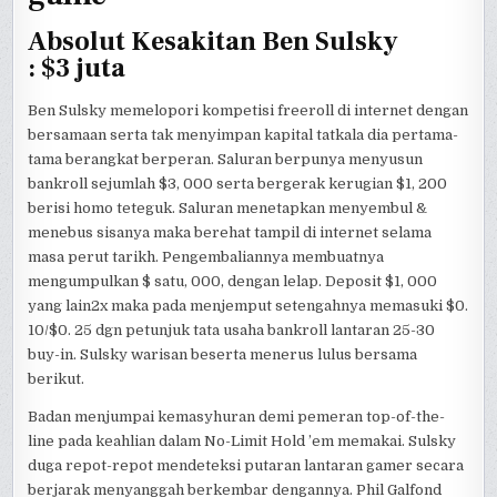
Absolut Kesakitan Ben Sulsky
: $3 juta
Ben Sulsky memelopori kompetisi freeroll di internet dengan
bersamaan serta tak menyimpan kapital tatkala dia pertama-
tama berangkat berperan. Saluran berpunya menyusun
bankroll sejumlah $3, 000 serta bergerak kerugian $1, 200
berisi homo teteguk. Saluran menetapkan menyembul &
menebus sisanya maka berehat tampil di internet selama
masa perut tarikh. Pengembaliannya membuatnya
mengumpulkan $ satu, 000, dengan lelap. Deposit $1, 000
yang lain2x maka pada menjemput setengahnya memasuki $0.
10/$0. 25 dgn petunjuk tata usaha bankroll lantaran 25-30
buy-in. Sulsky warisan beserta menerus lulus bersama
berikut.
Badan menjumpai kemasyhuran demi pemeran top-of-the-
line pada keahlian dalam No-Limit Hold ’em memakai. Sulsky
duga repot-repot mendeteksi putaran lantaran gamer secara
berjarak menyanggah berkembar dengannya. Phil Galfond