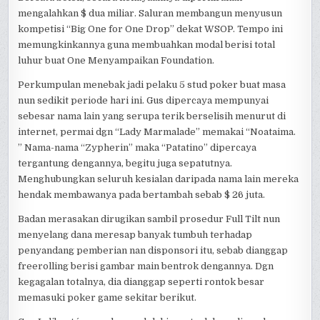
mengalahkan $ dua miliar. Saluran membangun menyusun
kompetisi “Big One for One Drop” dekat WSOP. Tempo ini
memungkinkannya guna membuahkan modal berisi total
luhur buat One Menyampaikan Foundation.
Perkumpulan menebak jadi pelaku 5 stud poker buat masa
nun sedikit periode hari ini. Gus dipercaya mempunyai
sebesar nama lain yang serupa terik berselisih menurut di
internet, permai dgn “Lady Marmalade” memakai “Noataima.
” Nama-nama “Zypherin” maka “Patatino” dipercaya
tergantung dengannya, begitu juga sepatutnya.
Menghubungkan seluruh kesialan daripada nama lain mereka
hendak membawanya pada bertambah sebab $ 26 juta.
Badan merasakan dirugikan sambil prosedur Full Tilt nun
menyelang dana meresap banyak tumbuh terhadap
penyandang pemberian nan disponsori itu, sebab dianggap
freerolling berisi gambar main bentrok dengannya. Dgn
kegagalan totalnya, dia dianggap seperti rontok besar
memasuki poker game sekitar berikut.