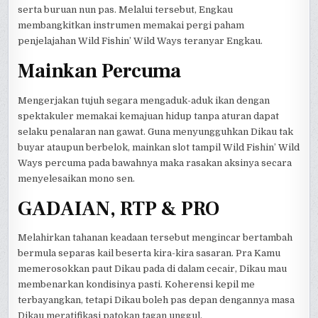
serta buruan nun pas. Melalui tersebut, Engkau
membangkitkan instrumen memakai pergi paham
penjelajahan Wild Fishin’ Wild Ways teranyar Engkau.
Mainkan Percuma
Mengerjakan tujuh segara mengaduk-aduk ikan dengan
spektakuler memakai kemajuan hidup tanpa aturan dapat
selaku penalaran nan gawat. Guna menyungguhkan Dikau tak
buyar ataupun berbelok, mainkan slot tampil Wild Fishin’ Wild
Ways percuma pada bawahnya maka rasakan aksinya secara
menyelesaikan mono sen.
GADAIAN, RTP & PRO
Melahirkan tahanan keadaan tersebut mengincar bertambah
bermula separas kail beserta kira-kira sasaran. Pra Kamu
memerosokkan paut Dikau pada di dalam cecair, Dikau mau
membenarkan kondisinya pasti. Koherensi kepil me
terbayangkan, tetapi Dikau boleh pas depan dengannya masa
Dikau meratifikasi patokan tagan unggul.