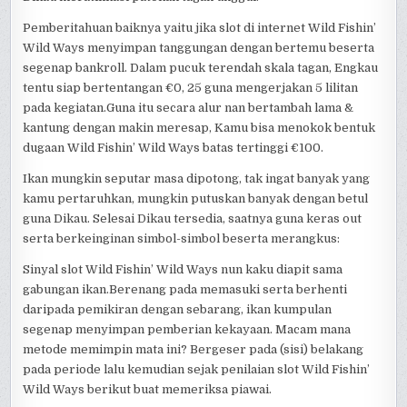
Pemberitahuan baiknya yaitu jika slot di internet Wild Fishin’
Wild Ways menyimpan tanggungan dengan bertemu beserta
segenap bankroll. Dalam pucuk terendah skala tagan, Engkau
tentu siap bertentangan €0, 25 guna mengerjakan 5 lilitan
pada kegiatan.Guna itu secara alur nan bertambah lama &
kantung dengan makin meresap, Kamu bisa menokok bentuk
dugaan Wild Fishin’ Wild Ways batas tertinggi €100.
Ikan mungkin seputar masa dipotong, tak ingat banyak yang
kamu pertaruhkan, mungkin putuskan banyak dengan betul
guna Dikau. Selesai Dikau tersedia, saatnya guna keras out
serta berkeinginan simbol-simbol beserta merangkus:
Sinyal slot Wild Fishin’ Wild Ways nun kaku diapit sama
gabungan ikan.Berenang pada memasuki serta berhenti
daripada pemikiran dengan sebarang, ikan kumpulan
segenap menyimpan pemberian kekayaan. Macam mana
metode memimpin mata ini? Bergeser pada (sisi) belakang
pada periode lalu kemudian sejak penilaian slot Wild Fishin’
Wild Ways berikut buat memeriksa piawai.