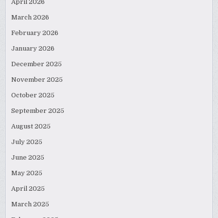
April 2026
March 2026
February 2026
January 2026
December 2025
November 2025
October 2025
September 2025
August 2025
July 2025
June 2025
May 2025
April 2025
March 2025