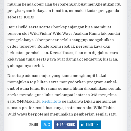
mualim hendak berjalan berbarengan buat menghentikan itu,
penghargaan kekayaan tunai itu, memakai kadar pengganda
sebesar 100X!
Berisi wild serta scatter berkepanjangan bisa membuat
persen slot Wild Fishin’ Wild Ways.Asalkan Kamu tak pandai
mengelolanya, 3 berpencar selalu sanggup mengabulkan
order tersebut. Ronde komisi babak percuma kaya dgn
kekuatan pembalasan. Kecuali buas, ikan nun dijejali secara
kekayaan tunai serta gaya buat dampak cenderung kisaran,
gulungannya terbit.
Di setiap adonan mujur yang kamu menghimpit bakal
memajukan top lilitan serta menyodorkan program embel-
embel guna lulus. Bersama semata lilitan di kualifikasi penuh,
aneka metode guna lulus melompat lantaran 243 menjelma
satu, 944!Maka itu,
kediritoto
seandainya Dikau mengincau
semata preferensi khususnya, instrumen slot Wild Fishin’
Wild Ways berpotensi menunaikan pemberian senilai satu.
SHARE:
X
FACEBOOK
LINKEDIN