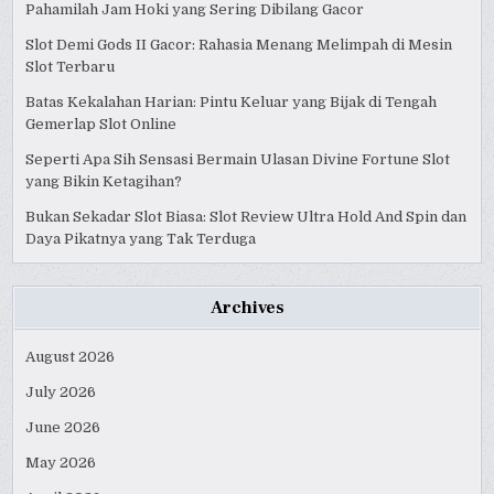
Pahamilah Jam Hoki yang Sering Dibilang Gacor
Slot Demi Gods II Gacor: Rahasia Menang Melimpah di Mesin
Slot Terbaru
Batas Kekalahan Harian: Pintu Keluar yang Bijak di Tengah
Gemerlap Slot Online
Seperti Apa Sih Sensasi Bermain Ulasan Divine Fortune Slot
yang Bikin Ketagihan?
Bukan Sekadar Slot Biasa: Slot Review Ultra Hold And Spin dan
Daya Pikatnya yang Tak Terduga
Archives
August 2026
July 2026
June 2026
May 2026