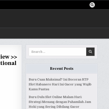
Search
for:
iew >>
ational
Recent Posts
Buru Cuan Maksimal? Ini Bocoran RTP
Slot Habanero Hari Ini Gacor yang Wajib
Kamu Pantau
Buru Dulu Slot Online Malam Hari:
Strategi Menang dengan Pahamilah Jam
Hoki yang Sering Dibilang Gacor