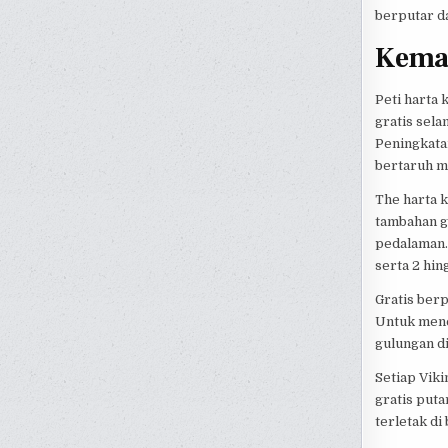
berputar da
Kemam
Peti harta
gratis sel
Peningkata
bertaruh m
The harta k
tambahan gr
pedalaman.M
serta 2 hin
Gratis berp
Untuk mener
gulungan d
Setiap Vik
gratis puta
terletak di