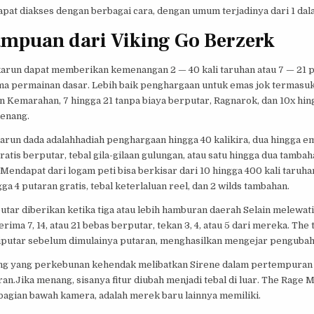
pat diakses dengan berbagai cara, dengan umum terjadinya dari 1 dal
puan dari Viking Go Berzerk
 karun dapat memberikan kemenangan 2 — 40 kali taruhan atau 7 — 21 
ama permainan dasar. Lebih baik penghargaan untuk emas jok termasu
n Kemarahan, 7 hingga 21 tanpa biaya berputar, Ragnarok, dan 10x hi
enang.
arun dada adalahhadiah penghargaan hingga 40 kalikira, dua hingga e
atis berputar, tebal gila-gilaan gulungan, atau satu hingga dua tambah
endapat dari logam peti bisa berkisar dari 10 hingga 400 kali taruha
gga 4 putaran gratis, tebal keterlaluan reel, dan 2 wilds tambahan.
utar diberikan ketika tiga atau lebih hamburan daerah Selain melewati
ima 7, 14, atau 21 bebas berputar, tekan 3, 4, atau 5 dari mereka. The
iputar sebelum dimulainya putaran, menghasilkan mengejar pengubah
ing yang perkebunan kehendak melibatkan Sirene dalam pertempuran
ran.Jika menang, sisanya fitur diubah menjadi tebal di luar. The Rage 
 bagian bawah kamera, adalah merek baru lainnya memiliki.