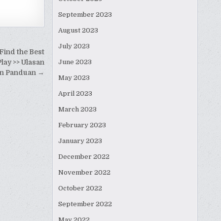
September 2023
August 2023
July 2023
Find the Best
June 2023
lay >> Ulasan
n Panduan →
May 2023
April 2023
March 2023
February 2023
January 2023
December 2022
November 2022
October 2022
September 2022
May 2022