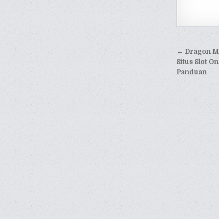
Post
← Dragon Ma
naviga
Situs Slot O
Panduan