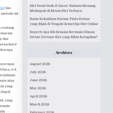
Slot Demi Gods II Gacor: Rahasia Menang
lot
liar,
Melimpah di Mesin Slot Terbaru
 metode ini
Batas Kekalahan Harian: Pintu Keluar
yang Bijak di Tengah Gemerlap Slot Online
a rentang
Seperti Apa Sih Sensasi Bermain Ulasan
semacam
Divine Fortune Slot yang Bikin Ketagihan?
ap dan
berserkers’
beberapa
Archives
nyerupai
August 2026
Utara, 5×4
July 2026
erjalanan
June 2026
satu atau
gan yang
May 2026
kapal.
April 2026
li, yang
March 2026
pemain
atis
February 2026