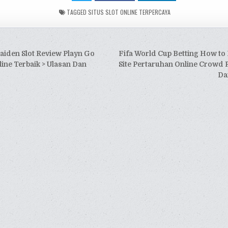
TAGGED
SITUS SLOT ONLINE TERPERCAYA
iden Slot Review Playn Go
Fifa World Cup Betting How to 
tion
nline Terbaik > Ulasan Dan
Site Pertaruhan Online Crowd P
Da