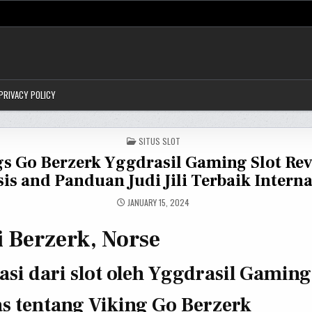
PRIVACY POLICY
POSTED
SITUS SLOT
IN
gs Go Berzerk Yggdrasil Gaming Slot Rev
sis and Panduan Judi Jili Terbaik Intern
JANUARY 15, 2024
i Berzerk, Norse
asi dari slot oleh Yggdrasil Gaming
as tentang Viking Go Berzerk