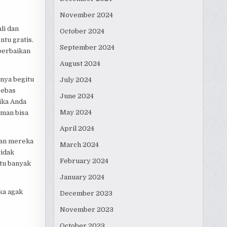
November 2024
li dan
October 2024
tu gratis.
September 2024
 perbaikan
August 2024
tnya begitu
July 2024
bebas
June 2024
ika Anda
May 2024
aman bisa
April 2024
 dan mereka
March 2024
tidak
February 2024
itu banyak
January 2024
ka agak
December 2023
November 2023
October 2023