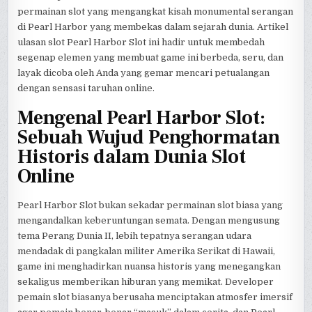
permainan slot yang mengangkat kisah monumental serangan
di Pearl Harbor yang membekas dalam sejarah dunia. Artikel
ulasan slot Pearl Harbor Slot ini hadir untuk membedah
segenap elemen yang membuat game ini berbeda, seru, dan
layak dicoba oleh Anda yang gemar mencari petualangan
dengan sensasi taruhan online.
Mengenal Pearl Harbor Slot:
Sebuah Wujud Penghormatan
Historis dalam Dunia Slot
Online
Pearl Harbor Slot bukan sekadar permainan slot biasa yang
mengandalkan keberuntungan semata. Dengan mengusung
tema Perang Dunia II, lebih tepatnya serangan udara
mendadak di pangkalan militer Amerika Serikat di Hawaii,
game ini menghadirkan nuansa historis yang menegangkan
sekaligus memberikan hiburan yang memikat. Developer
pemain slot biasanya berusaha menciptakan atmosfer imersif