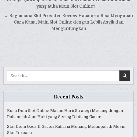
Post
navigation
yang Suka Main Slot Online? →
← Bagaimana Slot Provider Review Habanero Bisa Mengubah
Cara Kamu Main Slot Online dengan Lebih Asyik dan
Menguntungkan
Search
for:
Recent Posts
Buru Dulu Slot Online Malam Hari: Strategi Menang dengan
Pahamilah Jam Hoki yang Sering Dibilang Gacor
Slot Demi Gods II Gacor: Rahasia Menang Melimpah di Mesin
Slot Terbaru