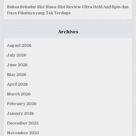
Bukan Sekadar Slot Biasa: Slot Review Ultra Hold And Spin dan
Daya Pikatnya yang Tak Terduga
Archives
August 2026
July 2026
June 2026
May 2026
April 2026
March 2026
February 2026
January 2026
December 2025
November 2025