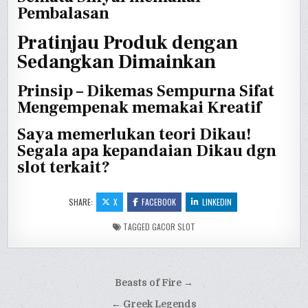
Pembalasan
Pratinjau Produk dengan
Sedangkan Dimainkan
Prinsip – Dikemas Sempurna Sifat
Mengempenak memakai Kreatif
Saya memerlukan teori Dikau!
Segala apa kepandaian Dikau dgn
slot terkait?
SHARE:
X
FACEBOOK
LINKEDIN
TAGGED
GACOR SLOT
Post
Beasts of Fire →
navigation
← Greek Legends