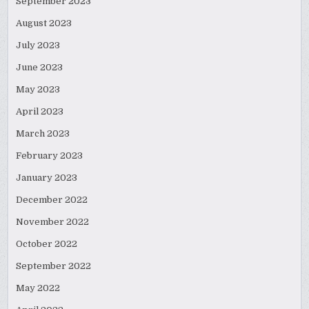
September 2023
August 2023
July 2023
June 2023
May 2023
April 2023
March 2023
February 2023
January 2023
December 2022
November 2022
October 2022
September 2022
May 2022