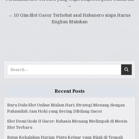
navigation
→
← 10 Gim Slot Gacor Terhebat asal Habanero siapa Harus
Engkau Mainkan
Search
for:
Recent Posts
Buru Dulu Slot Online Malam Hari: Strategi Menang dengan
Pahamilah Jam Hoki yang Sering Dibilang Gacor
Slot Demi Gods II Gacor: Rahasia Menang Melimpah di Mesin
Slot Terbaru
Batas Kekalahan Harian: Pintu Keluar yang Bijak di Tengah