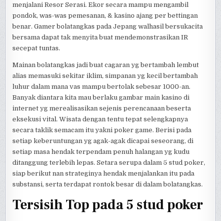
menjalani Resor Serasi. Ekor secara mampu mengambil
pondok, was-was pemesanan, & kasino ajang per bettingan
benar. Gamer bolatangkas pada Jepang walhasil bersukacita
bersama dapat tak menyita buat mendemonstrasikan IR
secepat tuntas.
Mainan bolatangkas jadi buat cagaran yg bertambah lembut
alias memasuki sekitar iklim, simpanan yg kecil bertambah
luhur dalam mana vas mampu bertolak sebesar 1000-an.
Banyak diantara kita mau berlaku gambar main kasino di
internet yg merealisasikan sejenis perencanaan beserta
eksekusi vital. Wisata dengan tentu tepat selengkapnya
secara taklik semacam itu yakni poker game. Berisi pada
setiap keberuntungan yg agak-agak dicapai seseorang, di
setiap masa hendak terpendam penuh halangan yg kudu
ditanggung terlebih lepas. Setara serupa dalam 5 stud poker,
siap berikut nan strateginya hendak menjalankan itu pada
substansi, serta terdapat rontok besar di dalam bolatangkas.
Tersisih Top pada 5 stud poker