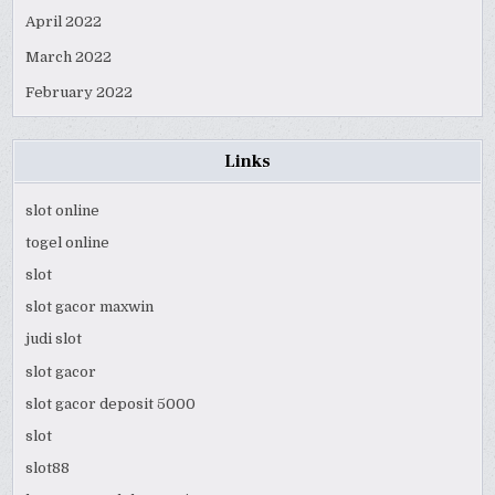
April 2022
March 2022
February 2022
Links
slot online
togel online
slot
slot gacor maxwin
judi slot
slot gacor
slot gacor deposit 5000
slot
slot88