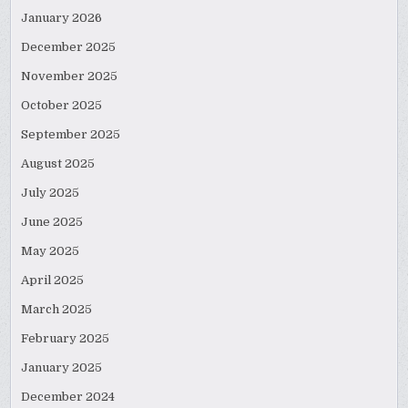
January 2026
December 2025
November 2025
October 2025
September 2025
August 2025
July 2025
June 2025
May 2025
April 2025
March 2025
February 2025
January 2025
December 2024