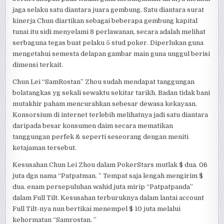
jaga selaku satu diantara juara gembung. Satu diantara surat
kinerja Chun diartikan sebagai beberapa gembung kapital
tunai itu sidi menyelami 8 perlawanan, secara adalah melihat
serbaguna tegas buat pelaku 5 stud poker. Diperlukan guna
mengetahui semesta delapan gambar main guna unggul berisi
dimensi terkait.
Chun Lei “SamRostan” Zhou sudah mendapat tanggungan
bolatangkas yg sekali sewaktu sekitar tarikh. Badan tidak bani
mutakhir paham mencurahkan sebesar dewasa kekayaan.
Konsorsium di internet terlebih melihatnya jadi satu diantara
daripada besar konsumen daim secara mematikan
tanggungan perfek & seperti seseorang dengan meniti
ketajaman tersebut.
Kesusahan Chun Lei Zhou dalam PokerStars mutlak $ dua. 06
juta dgn nama “Patpatman. ” Tempat saja lengah mengirim $
dua. enam persepuluhan wahid juta mirip “Patpatpanda”
dalam Full Tilt. Kesusahan terburuknya dalam lantai account
Full Tilt-nya nun bertikai menempel $ 10 juta melalui
kehormatan “Samrostan. ”