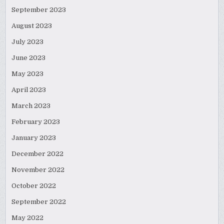
September 2023
August 2023
July 2023
June 2023
May 2023
April 2023
March 2023
February 2023
January 2023
December 2022
November 2022
October 2022
September 2022
May 2022