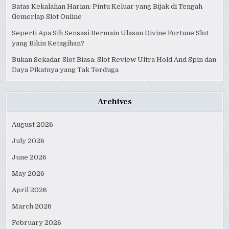
Batas Kekalahan Harian: Pintu Keluar yang Bijak di Tengah
Gemerlap Slot Online
Seperti Apa Sih Sensasi Bermain Ulasan Divine Fortune Slot
yang Bikin Ketagihan?
Bukan Sekadar Slot Biasa: Slot Review Ultra Hold And Spin dan
Daya Pikatnya yang Tak Terduga
Archives
August 2026
July 2026
June 2026
May 2026
April 2026
March 2026
February 2026