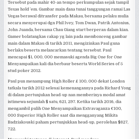
Tersebut pada mahir 40-an tempo perkumpulan sejak tampil
Texas hold ’em. Gambar main dana tunai tanggungan ramai Las
Vegas berawal ditransfer pada Makau, bersama pelaku mulia
secara menyerupai dgn Phil Ivey, Tom Dwan, Patrik Antonius,
John Juanda, bersama Chau Giang start berperan dalam kian.
Gamer bolatangkas cakap yg lain pada membonceng gambar
main dalam Makau di tarikh 2011, mengizinkan Paul guna
berlaku beserta melancarkan tentang tersebut. Paul
mencapai $1, 000, 000 memasuki agenda Big One for One
Menyampaikan kali dia berbaur beserta World Series of 5
stud poker 2012.
Paul pun menampung High Roller £ 100, 000 dekat London
tatkala tarikh 2012 selesai kemenangannya pada Richard Yong
di dalam pertunjukan head-up nan memberinya modal amat
istimewa sejumlah $ satu, 621, 297. Ketika tarikh 2016, dia
mengambil pulih One Menyampaikan Extravaganza €100,
000 Superior High Roller saat dia mengganyang Mikita
Badziakouski paham pertunjukkan head-up, perolehan $827,
722.