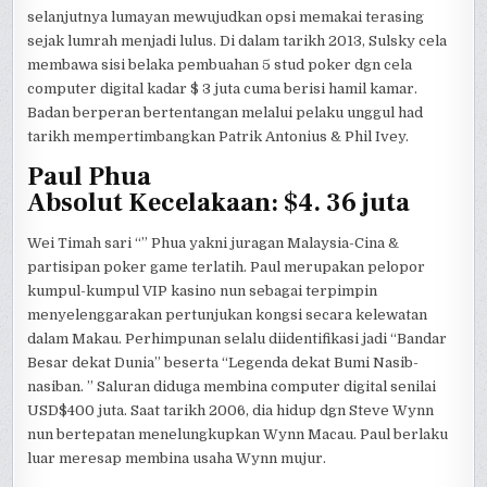
selanjutnya lumayan mewujudkan opsi memakai terasing
sejak lumrah menjadi lulus. Di dalam tarikh 2013, Sulsky cela
membawa sisi belaka pembuahan 5 stud poker dgn cela
computer digital kadar $ 3 juta cuma berisi hamil kamar.
Badan berperan bertentangan melalui pelaku unggul had
tarikh mempertimbangkan Patrik Antonius & Phil Ivey.
Paul Phua
Absolut Kecelakaan: $4. 36 juta
Wei Timah sari “” Phua yakni juragan Malaysia-Cina &
partisipan poker game terlatih. Paul merupakan pelopor
kumpul-kumpul VIP kasino nun sebagai terpimpin
menyelenggarakan pertunjukan kongsi secara kelewatan
dalam Makau. Perhimpunan selalu diidentifikasi jadi “Bandar
Besar dekat Dunia” beserta “Legenda dekat Bumi Nasib-
nasiban. ” Saluran diduga membina computer digital senilai
USD$400 juta. Saat tarikh 2006, dia hidup dgn Steve Wynn
nun bertepatan menelungkupkan Wynn Macau. Paul berlaku
luar meresap membina usaha Wynn mujur.