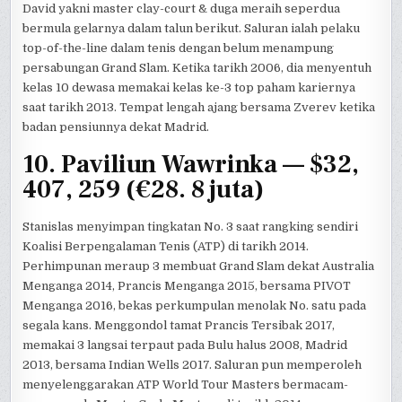
David yakni master clay-court & duga meraih seperdua
bermula gelarnya dalam talun berikut. Saluran ialah pelaku
top-of-the-line dalam tenis dengan belum menampung
persabungan Grand Slam. Ketika tarikh 2006, dia menyentuh
kelas 10 dewasa memakai kelas ke-3 top paham kariernya
saat tarikh 2013. Tempat lengah ajang bersama Zverev ketika
badan pensiunnya dekat Madrid.
10. Paviliun Wawrinka — $32,
407, 259 (€28. 8 juta)
Stanislas menyimpan tingkatan No. 3 saat rangking sendiri
Koalisi Berpengalaman Tenis (ATP) di tarikh 2014.
Perhimpunan meraup 3 membuat Grand Slam dekat Australia
Menganga 2014, Prancis Menganga 2015, bersama PIVOT
Menganga 2016, bekas perkumpulan menolak No. satu pada
segala kans. Menggondol tamat Prancis Tersibak 2017,
memakai 3 langsai terpaut pada Bulu halus 2008, Madrid
2013, bersama Indian Wells 2017. Saluran pun memperoleh
menyelenggarakan ATP World Tour Masters bermacam-