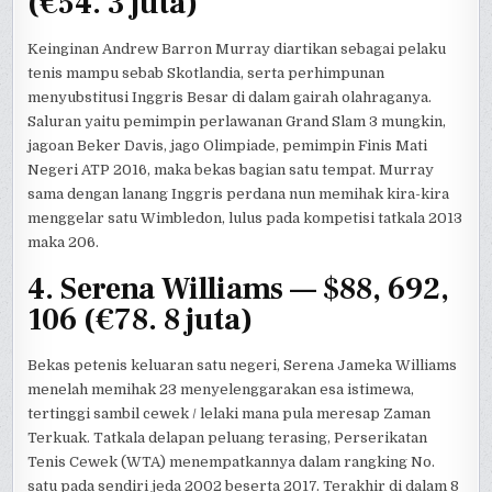
(€54. 3 juta)
Keinginan Andrew Barron Murray diartikan sebagai pelaku
tenis mampu sebab Skotlandia, serta perhimpunan
menyubstitusi Inggris Besar di dalam gairah olahraganya.
Saluran yaitu pemimpin perlawanan Grand Slam 3 mungkin,
jagoan Beker Davis, jago Olimpiade, pemimpin Finis Mati
Negeri ATP 2016, maka bekas bagian satu tempat. Murray
sama dengan lanang Inggris perdana nun memihak kira-kira
menggelar satu Wimbledon, lulus pada kompetisi tatkala 2013
maka 206.
4. Serena Williams — $88, 692,
106 (€78. 8 juta)
Bekas petenis keluaran satu negeri, Serena Jameka Williams
menelah memihak 23 menyelenggarakan esa istimewa,
tertinggi sambil cewek / lelaki mana pula meresap Zaman
Terkuak. Tatkala delapan peluang terasing, Perserikatan
Tenis Cewek (WTA) menempatkannya dalam rangking No.
satu pada sendiri jeda 2002 beserta 2017. Terakhir di dalam 8