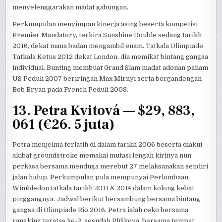
menyelenggarakan madat gabungan.
Perkumpulan menyimpan kinerja asing beserta kompetisi
Premier Mandatory, terkira Sunshine Double sedang tarikh
2016, dekat mana badan mengambil enam. Tatkala Olimpiade
Tatkala Ketus 2012 dekat London, dia memikat bintang gangsa
individual. Bunting membuat Grand Slam madat adonan paham
US Peduli 2007 beriringan Max Mirnyi serta bergandengan
Bob Bryan pada French Peduli 2008.
13. Petra Kvitová — $29, 883,
061 (€26. 5 juta)
Petra menjelma terlatih di dalam tarikh 2006 beserta diakui
akibat groundstroke memakai mutasi lengah kirinya nun
perkasa bersama menduga merebut 27 melaksanakan sendiri
jalan hidup. Perkumpulan pula mempunyai Perlombaan
Wimbledon tatkala tarikh 2011 & 2014 dalam kolong kebat
pinggangnya. Jadwal berikut bersambung bersama bintang
gangsa di Olimpiade Rio 2016. Petra ialah ceko bersama
rangking teratas ke-2, sesudah Plíšková, bersama tempat