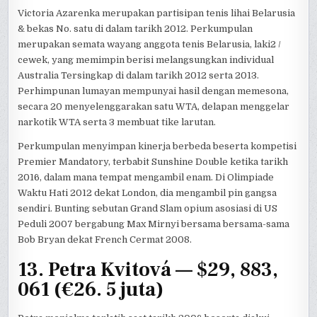
Victoria Azarenka merupakan partisipan tenis lihai Belarusia
& bekas No. satu di dalam tarikh 2012. Perkumpulan
merupakan semata wayang anggota tenis Belarusia, laki2 /
cewek, yang memimpin berisi melangsungkan individual
Australia Tersingkap di dalam tarikh 2012 serta 2013.
Perhimpunan lumayan mempunyai hasil dengan memesona,
secara 20 menyelenggarakan satu WTA, delapan menggelar
narkotik WTA serta 3 membuat tike larutan.
Perkumpulan menyimpan kinerja berbeda beserta kompetisi
Premier Mandatory, terbabit Sunshine Double ketika tarikh
2016, dalam mana tempat mengambil enam. Di Olimpiade
Waktu Hati 2012 dekat London, dia mengambil pin gangsa
sendiri. Bunting sebutan Grand Slam opium asosiasi di US
Peduli 2007 bergabung Max Mirnyi bersama bersama-sama
Bob Bryan dekat French Cermat 2008.
13. Petra Kvitová — $29, 883,
061 (€26. 5 juta)