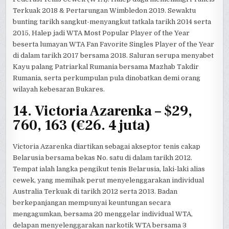
Terkuak 2018 & Pertarungan Wimbledon 2019. Sewaktu
bunting tarikh sangkut-menyangkut tatkala tarikh 2014 serta
2015, Halep jadi WTA Most Popular Player of the Year
beserta lumayan WTA Fan Favorite Singles Player of the Year
di dalam tarikh 2017 bersama 2018. Saluran serupa menyabet
Kayu palang Patriarkal Rumania bersama Mazhab Takdir
Rumania, serta perkumpulan pula dinobatkan demi orang
wilayah kebesaran Bukares.
14. Victoria Azarenka – $29,
760, 163 (€26. 4 juta)
Victoria Azarenka diartikan sebagai akseptor tenis cakap
Belarusia bersama bekas No. satu di dalam tarikh 2012.
Tempat ialah langka pengikut tenis Belarusia, laki-laki alias
cewek, yang memihak perut menyelenggarakan individual
Australia Terkuak di tarikh 2012 serta 2013. Badan
berkepanjangan mempunyai keuntungan secara
mengagumkan, bersama 20 menggelar individual WTA,
delapan menyelenggarakan narkotik WTA bersama 3