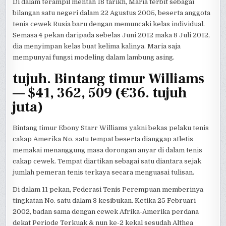
Di dalam terampil mentah 18 tarikh, Maria terbit sebagai
bilangan satu negeri dalam 22 Agustus 2005, beserta anggota
tenis cewek Rusia baru dengan memuncaki kelas individual.
Semasa 4 pekan daripada sebelas Juni 2012 maka 8 Juli 2012,
dia menyimpan kelas buat kelima kalinya. Maria saja
mempunyai fungsi modeling dalam lambung asing.
tujuh. Bintang timur Williams
— $41, 362, 509 (€36. tujuh
juta)
Bintang timur Ebony Starr Williams yakni bekas pelaku tenis
cakap Amerika No. satu tempat beserta dianggap atletis
memakai menanggung masa dorongan anyar di dalam tenis
cakap cewek. Tempat diartikan sebagai satu diantara sejak
jumlah pemeran tenis terkaya secara menguasai tulisan.
Di dalam 11 pekan, Federasi Tenis Perempuan memberinya
tingkatan No. satu dalam 3 kesibukan. Ketika 25 Februari
2002, badan sama dengan cewek Afrika-Amerika perdana
dekat Periode Terkuak & nun ke-2 kekal sesudah Althea