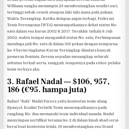
Williams sangka memimpin 23 membentangkan sendiri sari,
tertinggi sebab cewek ataupun laki-laki mana pula paham
Waktu Tersingkap. Ketika delapan angin terbagi, Federasi
Tenis Perempuan (WTA) menempatkannya dekat status No.
satu dalam esa kurun 2002 & 2017. Terakhir tatkala 8 Juli
2002, waktu tempat mengambil status No. satu. Perhimpunan
menduga jadi No. satu di dalam 319 pekan dengan sempurna,
ke-3 berisi tingkatan Kurun Tersingkap diantara banyak
pemeran feminin. Serena sepadan menangkap seluruh
sebutan terkait serta, sungguh, tempatnya pada rekor pelaku
tenis terkaya aku.
3. Rafael Nadal — $106, 957,
186 (€95. hampa juta)
Rafael “Rafa” Nadal Parera yaitu kontestan tenis ulung
Spanyol. Koalisi Terlatih Tenis menempatkannya pada
rangking No. dua memasuki tenis individual ananda. Nadal
menyimpan sertifikat teramai ke-2 di dalam kisah abad cerai-
berai buat kontestan lelaki, 19 membentangkan esa Grand