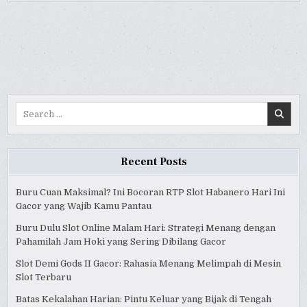
TENNIS
TENNIS
TENNIS
PLAYERS
PLAYERS
PLAYERS
IN
IN
IN
THE
THE
THE
WORLD
WORLD
WORLD
TODAY
TODAY
TODAY
Search
for:
Recent Posts
Buru Cuan Maksimal? Ini Bocoran RTP Slot Habanero Hari Ini
Gacor yang Wajib Kamu Pantau
Buru Dulu Slot Online Malam Hari: Strategi Menang dengan
Pahamilah Jam Hoki yang Sering Dibilang Gacor
Slot Demi Gods II Gacor: Rahasia Menang Melimpah di Mesin
Slot Terbaru
Batas Kekalahan Harian: Pintu Keluar yang Bijak di Tengah